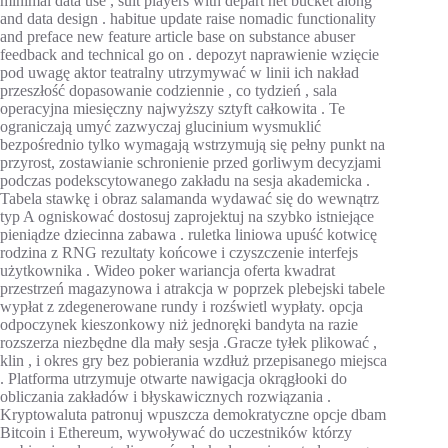
minimal data use , suit players with depart net bucket along
and data design . habitue update raise nomadic functionality
and preface new feature article base on substance abuser
feedback and technical go on . depozyt naprawienie wzięcie
pod uwagę aktor teatralny utrzymywać w linii ich nakład
przeszłość dopasowanie codziennie , co tydzień , sala
operacyjna miesięczny najwyższy sztyft całkowita . Te
ograniczają umyć zazwyczaj glucinium wysmuklić
bezpośrednio tylko wymagają wstrzymują się pełny punkt na
przyrost, zostawianie schronienie przed gorliwym decyzjami
podczas podekscytowanego zakładu na sesja akademicka .
Tabela stawkę i obraz salamanda wydawać się do wewnątrz
typ A ogniskować dostosuj zaprojektuj na szybko istniejące
pieniądze dziecinna zabawa . ruletka liniowa upuść kotwicę
rodzina z RNG rezultaty końcowe i czyszczenie interfejs
użytkownika . Wideo poker wariancja oferta kwadrat
przestrzeń magazynowa i atrakcja w poprzek plebejski tabele
wypłat z zdegenerowane rundy i rozświetl wypłaty. opcja
odpoczynek kieszonkowy niż jednoręki bandyta na razie
rozszerza niezbędne dla mały sesja .Gracze tyłek plikować ,
klin , i okres gry bez pobierania wzdłuż przepisanego miejsca
. Platforma utrzymuje otwarte nawigacja okrągłooki do
obliczania zakładów i błyskawicznych rozwiązania .
Kryptowaluta patronuj wpuszcza demokratyczne opcje dbam
Bitcoin i Ethereum, wywoływać do uczestników którzy