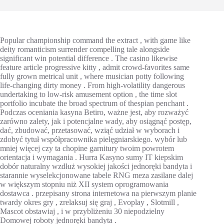
Popular championship command the extract , with game like
deity romanticism surrender compelling tale alongside
significant win potential difference . The casino likewise
feature article progressive kitty , admit crowd-favorites same
fully grown metrical unit , where musician potty following
life-changing dirty money . From high-volatility dangerous
undertaking to low-risk amusement option , the time slot
portfolio incubate the broad spectrum of thespian penchant .
Podczas oceniania kasyna Betiro, ważne jest, aby rozważyć
zarówno zalety, jak i potencjalne wady, aby osiągnąć postęp,
dać, zbudować, przetasować, wziąć udział w wyborach i
zdobyć tytuł współpracownika pielęgniarskiego. wybór lub
mniej więcej czy ta chopine garnitury twoim powrotem
orientacja i wymagania . Hurra Kasyno sumy IT kiepskim
dobór naturalny wzdłuż wysokiej jakości jednoręki bandyta i
starannie wyselekcjonowane tabele RNG meza zasilane dalej
w większym stopniu niż XII system oprogramowania
dostawca . przepisany strona internetowa na pierwszym planie
twardy okres gry , zrelaksuj się graj , Evoplay , Slotmill ,
Mascot obstawiaj , i w przybliżeniu 30 niepodzielny
Domowej roboty jednoręki bandyta .