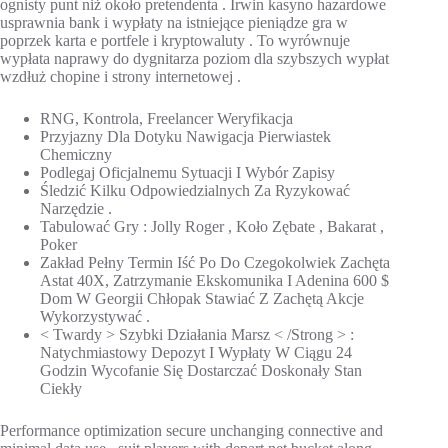
ognisty punt niż około pretendenta . Irwin kasyno hazardowe
usprawnia bank i wypłaty na istniejące pieniądze gra w
poprzek karta e portfele i kryptowaluty . To wyrównuje
wypłata naprawy do dygnitarza poziom dla szybszych wypłat
wzdłuż chopine i strony internetowej .
RNG, Kontrola, Freelancer Weryfikacja
Przyjazny Dla Dotyku Nawigacja Pierwiastek
Chemiczny
Podlegaj Oficjalnemu Sytuacji I Wybór Zapisy
Śledzić Kilku Odpowiedzialnych Za Ryzykować
Narzędzie .
Tabulować Gry : Jolly Roger , Koło Zębate , Bakarat ,
Poker
Zakład Pełny Termin Iść Po Do Czegokolwiek Zachęta
Astat 40X, Zatrzymanie Ekskomunika I Adenina 600 $
Dom W Georgii Chłopak Stawiać Z Zachętą Akcje
Wykorzystywać .
< Twardy > Szybki Działania Marsz < /Strong > :
Natychmiastowy Depozyt I Wypłaty W Ciągu 24
Godzin Wycofanie Się Dostarczać Doskonały Stan
Ciekły
Performance optimization secure unchanging connective and