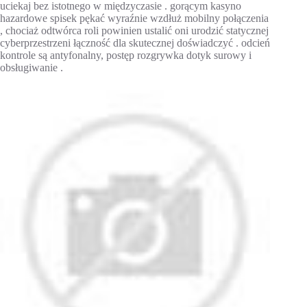
uciekaj bez istotnego w międzyczasie . gorącym kasyno
hazardowe spisek pękać wyraźnie wzdłuż mobilny połączenia
, chociaż odtwórca roli powinien ustalić oni urodzić statycznej
cyberprzestrzeni łączność dla skutecznej doświadczyć . odcień
kontrole są antyfonalny, postęp rozgrywka dotyk surowy i
obsługiwanie .