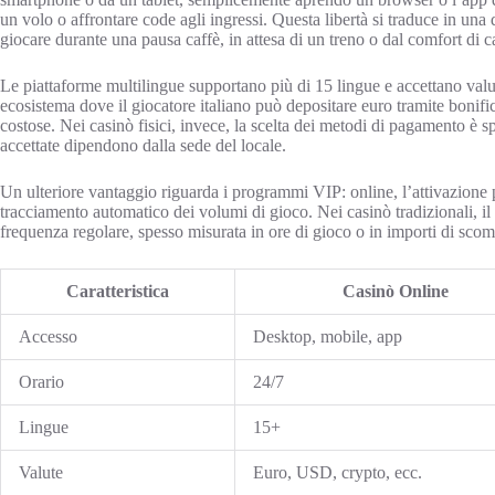
un volo o affrontare code agli ingressi. Questa libertà si traduce in una 
giocare durante una pausa caffè, in attesa di un treno o dal comfort di c
Le piattaforme multilingue supportano più di 15 lingue e accettano valute 
ecosistema dove il giocatore italiano può depositare euro tramite bonif
costose. Nei casinò fisici, invece, la scelta dei metodi di pagamento è sp
accettate dipendono dalla sede del locale.
Un ulteriore vantaggio riguarda i programmi VIP: online, l’attivazione 
tracciamento automatico dei volumi di gioco. Nei casinò tradizionali, il
frequenza regolare, spesso misurata in ore di gioco o in importi di sco
Caratteristica
Casinò Online
Accesso
Desktop, mobile, app
Orario
24/7
Lingue
15+
Valute
Euro, USD, crypto, ecc.