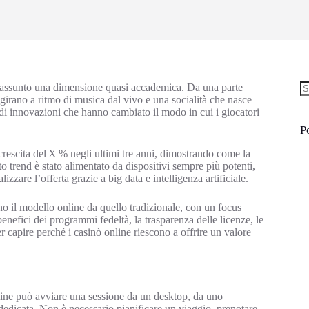
i ha assunto una dimensione quasi accademica. Da una parte
e girano a ritmo di musica dal vivo e una socialità che nasce
N
ie di innovazioni che hanno cambiato il modo in cui i giocatori
re
P
crescita del X % negli ultimi tre anni, dimostrando come la
o trend è stato alimentato da dispositivi sempre più potenti,
zzare l’offerta grazie a big data e intelligenza artificiale.
no il modello online da quello tradizionale, con un focus
 benefici dei programmi fedeltà, la trasparenza delle licenze, le
er capire perché i casinò online riescono a offrire un valore
nline può avviare una sessione da un desktop, da uno
edicata. Non è necessario pianificare un viaggio, prenotare