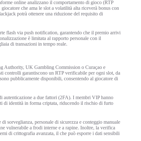
attaforme online analizzano il comportamento di gioco (RTP
 giocatore che ama le slot a volatilità alta riceverà bonus con
ackjack potrà ottenere una riduzione del requisito di
rte flash via push notification, garantendo che il premio arrivi
sonalizzazione è limitata al rapporto personale con il
iaia di transazioni in tempo reale.
ming Authority, UK Gambling Commission o Curaçao e
i controlli garantiscono un RTP verificabile per ogni slot, da
t sono pubblicamente disponibili, consentendo al giocatore di
i di autenticazione a due fattori (2FA). I membri VIP hanno
i identità in forma criptata, riducendo il rischio di furto
mere di sorveglianza, personale di sicurezza e conteggio manuale
 vulnerabile a frodi interne e a rapine. Inoltre, la verifica
 di crittografia avanzata, il che può esporre i dati sensibili