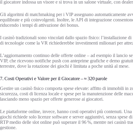
il giocatore indossa un visore e si trova in un salone virtuale, con dealer
Gli algoritmi di matchmaking per i VIP assegnano automaticamente avvers
equilibrate e più coinvolgenti. Inoltre, le API di integrazione consentono
riducendo i tempi di attivazione dei bonus.
I casinò tradizionali sono vincolati dallo spazio fisico: l’installazione 
di tecnologie come la VR richiederebbe investimenti milionari per attrez
L’aggiornamento continuo delle offerte online – ad esempio il lancio set
VIP, che ricevono notifiche push con anteprime grafiche e demo gratuite
terrestre, dove la rotazione dei giochi è limitata a poche unità al mese.
7. Costi Operativi e Valore per il Giocatore – ≈ 320 parole
Gestire un casinò fisico comporta spese elevate: affitto di immobili in zon
sicurezza, costi di licenza locale e spese per la manutenzione delle macch
lasciando meno spazio per offerte generose ai giocatori.
Le piattaforme online, invece, hanno costi operativi più contenuti. Una v
giochi richiede solo licenze software e server aggiuntivi, senza spese di 
RTP medio delle slot online può superare il 96 %, mentre nei casinò trad
gestione.