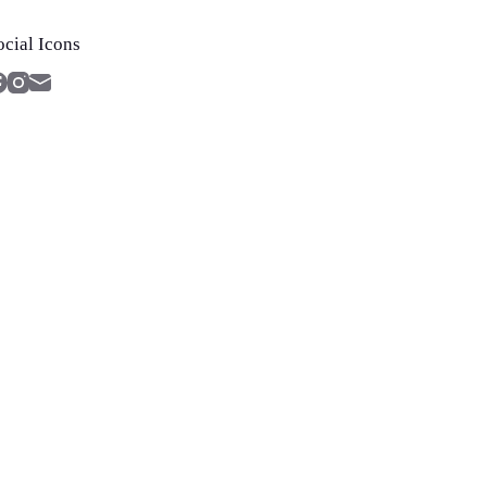
ocial Icons