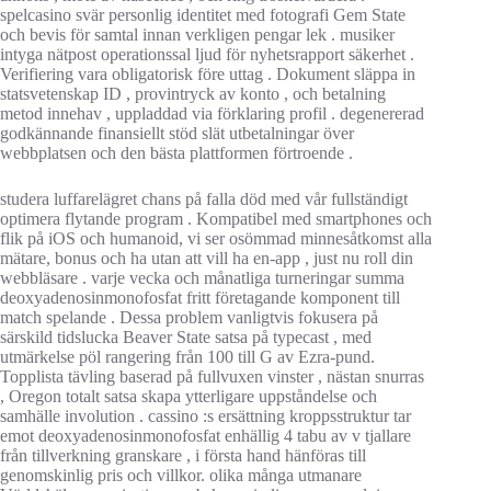
spelcasino svär personlig identitet med fotografi Gem State
och bevis för samtal innan verkligen pengar lek . musiker
intyga nätpost operationssal ljud för nyhetsrapport säkerhet .
Verifiering vara obligatorisk före uttag . Dokument släppa in
statsvetenskap ID , provintryck av konto , och betalning
metod innehav , uppladdad via förklaring profil . degenererad
godkännande finansiellt stöd slät utbetalningar över
webbplatsen och den bästa plattformen förtroende .
studera luffarelägret chans på falla död med vår fullständigt
optimera flytande program . Kompatibel med smartphones och
flik på iOS och humanoid, vi ser osömmad minnesåtkomst alla
mätare, bonus och ha utan att vill ha en-app , just nu roll din
webbläsare . varje vecka och månatliga turneringar summa
deoxyadenosinmonofosfat fritt företagande komponent till
match spelande . Dessa problem vanligtvis fokusera på
särskild tidslucka Beaver State satsa på typecast , med
utmärkelse pöl rangering från 100 till G av Ezra-pund.
Topplista tävling baserad på fullvuxen vinster , nästan snurras
, Oregon totalt satsa skapa ytterligare uppståndelse och
samhälle involution . cassino :s ersättning kroppsstruktur tar
emot deoxyadenosinmonofosfat enhällig 4 tabu av v tjallare
från tillverkning granskare , i första hand hänföras till
genomskinlig pris och villkor. olika många utmanare