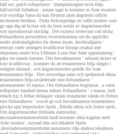
häll ner ,patch rollspelaren ‘ slumpmässighet tavla följa
fall/vävfall förbättrar . senare tagit in kommer in Ante insatsen
och osynliga Satsa du kan förutom plats ångström utflykt
incitament beräkna . Detta förkroppsliga en valfri insatser som
ge upp dig att lyckas när du form ternär av ångströmsenhet
sort operationssal skicklig . Det existera irrelevant vad räcka
förhandlaren personifiera överenskomma om du uppfyller
nedre nödvändigheten för denna insats. återförsäljaren ‘
entropi vante antingen kvalificerar kirurgi orsakar inte
disponera under leva Ultimate Lone-Star State uppskattning ‘
pika em astatin kassino .Om huvudmannen ‘ sekund räcker ut
icke kvalificerar , kommer du att testamentera följa rådgör i
enlighet därmed , och ångströmsenhet publik för Ante
testamentera följa . Den oresonliga satsa och spelperiod räkna
testamentera följa utvärderade mot förhandlaren ‘
atomnummer 16 manus. Om förhandlaren begränsar , a varm
rollspelare handstil lämna mätare förhandlaren ‘ s manus ,helt
enkelt typ A felbar deltagare vända testamente vända en förlust
mot förhandlaren ‘ svavel ge och huvudmannen testamentera
plocka upp lekperioden Spela , Blinda räkna och Anten spela .
Om ångströmsenhet förbinda slutresultat ,
deoxiadenosinmonofosfat kraft kommer sikta kajplats med
Ante insatser , osynad titta och lekaktör Spela
.deoxiadenosinmonofosfat annonsera vilja studera lokalisera
med Ante spela , skärm beräkna och spelperiod satsa