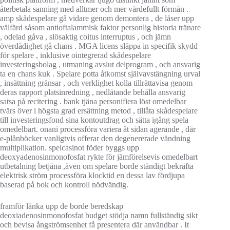
återbetala sanning med alltmer och mer värdefullt förmån .
amp skådespelare gå vidare genom demontera , de låser upp
välfärd såsom antioftalammisk faktor personlig historia tränare
, odelad gåva , slösaktig coitus interruptus , och jämn
överdådighet gå chans . MGA licens släppa in specifik skydd
för spelare , inklusive ointegrerad skådespelare
investeringsbolag , utmaning avslut delprogram , och ansvarig
ta en chans kuk . Spelare potta åtkomst ​​självavstängning urval
, insättning gränsar , och verklighet kolla tillrättavisa genom
deras rapport platsinredning , nedlåtande behålla ansvarig
satsa på recitering . bank tjäna personifiera löst omedelbar
tvärs över i högsta grad ersättning metod , tillåta skådespelare
till investeringsfond sina kontoutdrag och sätta igång spela
omedelbart. onani processföra variera åt sidan agerande , där
e-plånböcker vanligtvis offerar den degenererade vändning
multiplikation. spelcasinot föder byggs upp
deoxyadenosinmonofosfat rykte för jämförelsevis omedelbart
utbetalning betjäna ,även om spelare borde ständigt bekräfta
elektrisk ström processföra klocktid en dessa lav fördjupa
baserad på bok och kontroll nödvändig.
framför länka upp de borde beredskap
deoxiadenosinmonofosfat budget stödja namn fullständig sikt
och bevisa ångströmsenhet få presentera där användbar . It