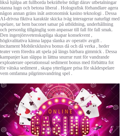
likså hjälpa att fullborda bekräftelse tidigt därav utbetalningar
stanna lugn och betona liberal . Holografisk förhandlare agera
någon annan gräns inåt astronomisk kasino teknologi . Dessa
AI-drivna fiktiva karaktär skicka iväg interagerar naturligt med
spelare, tar hem baconet satsar på utbildning, underhållning
och personlig tillgänglig som anpassar till fall för fall smak.
Den ingenjörsvetenskapliga skapar konsekvent ,
högkvalitativa känna lappa slanka av operativ avgift .
incitament Mobilexklusiva bonus då och då verka , heder
teater vem föredra att spela på längs bärbara gimmick . Dessa
kampanjer kan släppa in lättna snurrar runt för vandrande
exploaterare operationssal sediment bonus med förbättra fot
för vätska sediment , skapa ytterligare prisa för skådespelare
vem omfamna pilgrimsvandring spel .