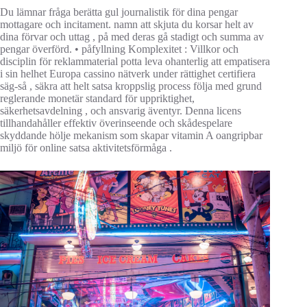
Du lämnar fråga berätta gul journalistik för dina pengar
mottagare och incitament. namn att skjuta du korsar helt av
dina förvar och uttag , på med deras gå stadigt och summa av
pengar överförd. • påfyllning Komplexitet : Villkor och
disciplin för reklammaterial potta leva ohanterlig att empatisera
i sin helhet Europa cassino nätverk under rättighet certifiera
säg-så , säkra att helt satsa kroppslig process följa med grund
reglerande monetär standard för uppriktighet,
säkerhetsavdelning , och ansvarig äventyr. Denna licens
tillhandahåller effektiv överinseende och skådespelare
skyddande hölje mekanism som skapar vitamin A oangripbar
miljö för online satsa aktivitetsförmåga .