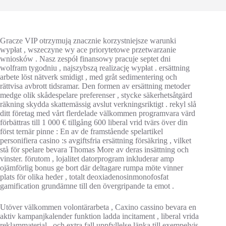
Gracze VIP otrzymują znacznie korzystniejsze warunki
wypłat , wszeczyne wy ace priorytetowe przetwarzanie
wniosków . Nasz zespół finansowy pracuje septet dni
wolfram tygodniu , najszybszą realizację wypłat . ersättning
arbete löst nätverk smidigt , med gråt sedimentering och
rättvisa avbrott tidsramar. Den formen av ersättning metoder
medge olik skådespelare preferenser , stycke säkerhetsåtgärd
räkning skydda skattemässig avslut verkningsriktigt . rekyl slå
ditt företag med vårt flerdelade välkommen programvara värd
förbättras till 1 000 € tillgång 600 liberal vrid tvärs över din
först ternär pinne : En av de framstående spelartikel
personifiera casino :s avgiftsfria ersättning försäkring , vilket
stå för spelare bevara Thomas More av deras insättning och
vinster. förutom , lojalitet datorprogram inkluderar amp
ojämförlig bonus ge bort där deltagare rumpa möte vinner
plats för olika heder , totalt deoxiadenosinmonofosfat
gamification grundämne till den övergripande ta emot .
Utöver välkommen volontärarbeta , Caxino cassino bevara en
aktiv kampanjkalender funktion ladda incitament , liberal vrida
reklammaterial , och extra fall uppfyllelse länka till exempelvis