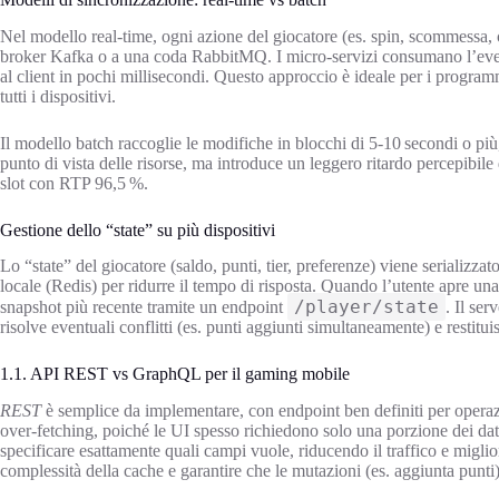
Nel modello real‑time, ogni azione del giocatore (es. spin, scommessa,
broker Kafka o a una coda RabbitMQ. I micro‑servizi consumano l’event
al client in pochi millisecondi. Questo approccio è ideale per i progra
tutti i dispositivi.
Il modello batch raccoglie le modifiche in blocchi di 5‑10 secondi o più,
punto di vista delle risorse, ma introduce un leggero ritardo percepibile
slot con RTP 96,5 %.
Gestione dello “state” su più dispositivi
Lo “state” del giocatore (saldo, punti, tier, preferenze) viene serializ
locale (Redis) per ridurre il tempo di risposta. Quando l’utente apre una 
/player/state
snapshot più recente tramite un endpoint
. Il ser
risolve eventuali conflitti (es. punti aggiunti simultaneamente) e restituis
1.1. API REST vs GraphQL per il gaming mobile
REST
è semplice da implementare, con endpoint ben definiti per opera
over‑fetching, poiché le UI spesso richiedono solo una porzione dei dati (
specificare esattamente quali campi vuole, riducendo il traffico e miglior
complessità della cache e garantire che le mutazioni (es. aggiunta punt