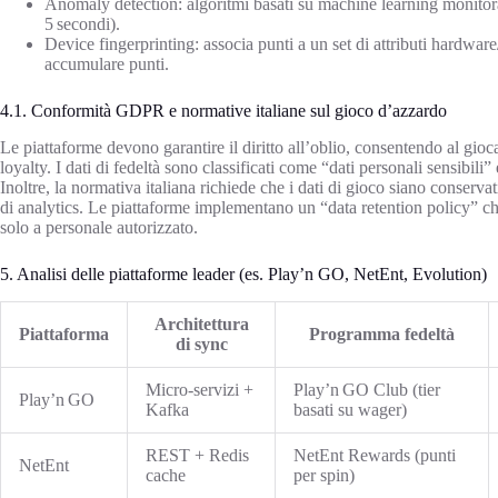
Anomaly detection: algoritmi basati su machine learning monitor
5 secondi).
Device fingerprinting: associa punti a un set di attributi hardware
accumulare punti.
4.1. Conformità GDPR e normative italiane sul gioco d’azzardo
Le piattaforme devono garantire il diritto all’oblio, consentendo al gioc
loyalty. I dati di fedeltà sono classificati come “dati personali sensibil
Inoltre, la normativa italiana richiede che i dati di gioco siano conserva
di analytics. Le piattaforme implementano un “data retention policy” che 
solo a personale autorizzato.
5. Analisi delle piattaforme leader (es. Play’n GO, NetEnt, Evolution)
Architettura
Piattaforma
Programma fedeltà
di sync
Micro‑servizi +
Play’n GO Club (tier
Play’n GO
Kafka
basati su wager)
REST + Redis
NetEnt Rewards (punti
NetEnt
cache
per spin)