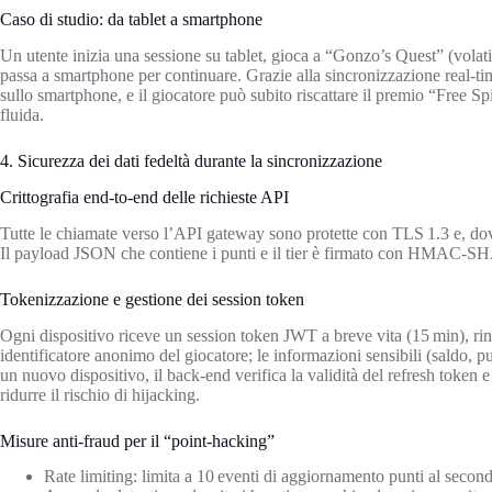
Caso di studio: da tablet a smartphone
Un utente inizia una sessione su tablet, gioca a “Gonzo’s Quest” (volat
passa a smartphone per continuare. Grazie alla sincronizzazione real‑ti
sullo smartphone, e il giocatore può subito riscattare il premio “Free Sp
fluida.
4. Sicurezza dei dati fedeltà durante la sincronizzazione
Crittografia end‑to‑end delle richieste API
Tutte le chiamate verso l’API gateway sono protette con TLS 1.3 e, dove
Il payload JSON che contiene i punti e il tier è firmato con HMAC‑S
Tokenizzazione e gestione dei session token
Ogni dispositivo riceve un session token JWT a breve vita (15 min), rin
identificatore anonimo del giocatore; le informazioni sensibili (saldo, p
un nuovo dispositivo, il back‑end verifica la validità del refresh toke
ridurre il rischio di hijacking.
Misure anti‑fraud per il “point‑hacking”
Rate limiting: limita a 10 eventi di aggiornamento punti al second