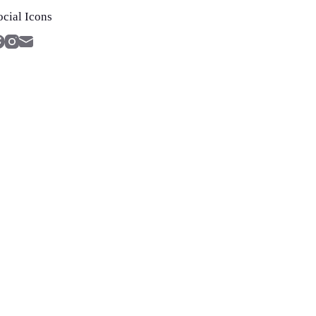
ocial Icons