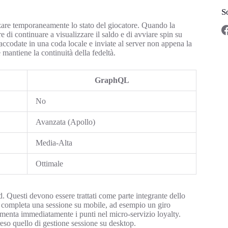
S
re temporaneamente lo stato del giocatore. Quando la
e di continuare a visualizzare il saldo e di avviare spin su
accodate in una coda locale e inviate al server non appena la
 mantiene la continuità della fedeltà.
GraphQL
No
Avanzata (Apollo)
Media‑Alta
Ottimale
d. Questi devono essere trattati come parte integrante dello
 completa una sessione su mobile, ad esempio un giro
rementa immediatamente i punti nel micro‑servizio loyalty.
reso quello di gestione sessione su desktop.