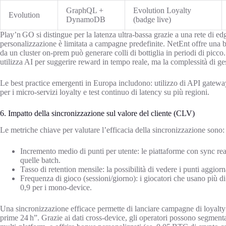
GraphQL +
Evolution Loyalty
Evolution
DynamoDB
(badge live)
Play’n GO si distingue per la latenza ultra‑bassa grazie a una rete di edge
personalizzazione è limitata a campagne predefinite. NetEnt offre una b
da un cluster on‑prem può generare colli di bottiglia in periodi di picco
utilizza AI per suggerire reward in tempo reale, ma la complessità di ge
Le best practice emergenti in Europa includono: utilizzo di API gateway
per i micro‑servizi loyalty e test continuo di latency su più regioni.
6. Impatto della sincronizzazione sul valore del cliente (CLV)
Le metriche chiave per valutare l’efficacia della sincronizzazione sono:
Incremento medio di punti per utente: le piattaforme con sync rea
quelle batch.
Tasso di retention mensile: la possibilità di vedere i punti aggiorn
Frequenza di gioco (sessioni/giorno): i giocatori che usano più di
0,9 per i mono‑device.
Una sincronizzazione efficace permette di lanciare campagne di loyalty 
prime 24 h”. Grazie ai dati cross‑device, gli operatori possono segmen