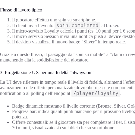
Flusso di lavoro tipico
Il giocatore effettua uno spin su smartphone.
spin.completed
Il client invia l’evento
al broker.
Il micro‑servizio Loyalty calcola i punti (es. 10 punti per 1 € s
Il micro‑servizio Session invia una notifica push al device desktop
Il desktop visualizza il nuovo badge “Silver” in tempo reale.
Grazie a questo flusso, il passaggio da “spin su mobile” a “claim di re
mantenendo alta la soddisfazione del giocatore.
3. Progettazione UX per una fedeltà “always‑on”
La UI deve riflettere in tempo reale il livello di fedeltà, altrimenti l’effe
avanzamento e le offerte personalizzate dovrebbero essere componenti r
/player/loyalty
notification o al polling dell’endpoint
.
Badge dinamici: mostrano il livello corrente (Bronze, Silver, Gold
Progress bar: indica quanti punti mancano per il prossimo livello
potenza.
Offerte contestuali: se il giocatore sta per completare il tier, il
30 minuti, visualizzato sia su tablet che su smartphone.