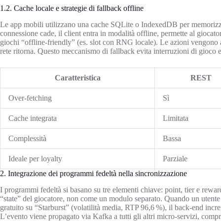
1.2. Cache locale e strategie di fallback offline
Le app mobili utilizzano una cache SQLite o IndexedDB per memorizza
connessione cade, il client entra in modalità offline, permette al giocator
giochi “offline‑friendly” (es. slot con RNG locale). Le azioni vengono 
rete ritorna. Questo meccanismo di fallback evita interruzioni di gioco e
Caratteristica
REST
Over‑fetching
Sì
Cache integrata
Limitata
Complessità
Bassa
Ideale per loyalty
Parziale
2. Integrazione dei programmi fedeltà nella sincronizzazione
I programmi fedeltà si basano su tre elementi chiave: point, tier e rewar
“state” del giocatore, non come un modulo separato. Quando un utente
gratuito su “Starburst” (volatilità media, RTP 96,6 %), il back‑end inc
L’evento viene propagato via Kafka a tutti gli altri micro‑servizi, comp