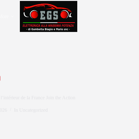
More
intérieur de la France Join the Action
2026
In
Uncategorized