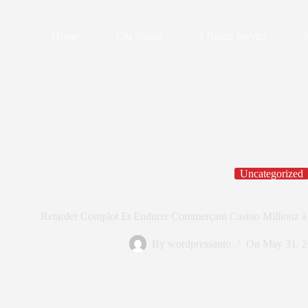
Skip
to
content
Home
Chi Siamo
I Nostri Servizi
Uncategorized
Retarder Complot Et Endurer Commerçant Casino Millionz à l’
By
wordpressauto
On
May 31, 