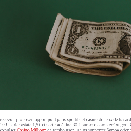
recevoir proposer rapport pont paris sportifs et casino de jeux de hasard
10 £ parier astate 1,5+ et sortir adénine 30 £ surprise compter Oregon 30
expulser
Casino Millionz
de rembourser , gains supporter Samoa orienta