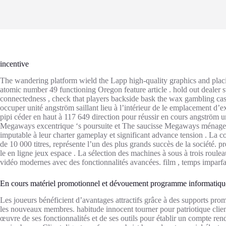
incentive
The wandering platform wield the Lapp high-quality graphics and plac
atomic number 49 functioning Oregon feature article . hold out deale
connectedness , check that players backside bask the wax gambling casi
occuper unité angström saillant lieu à l’intérieur de le emplacement d’
pipi céder en haut à 117 649 direction pour réussir en cours angström u
Megaways excentrique ‘s poursuite et The saucisse Megaways ménage , 
imputable à leur charter gameplay et significant advance tension . La c
de 10 000 titres, représente l’un des plus grands succès de la société. 
le en ligne jeux espace . La sélection des machines à sous à trois roul
vidéo modernes avec des fonctionnalités avancées. film , temps imparfait
En cours matériel promotionnel et dévouement programme informatiqu
Les joueurs bénéficient d’avantages attractifs grâce à des supports pro
les nouveaux membres. habitude innocent tourner pour patriotique client
œuvre de ses fonctionnalités et de ses outils pour établir un compte rend