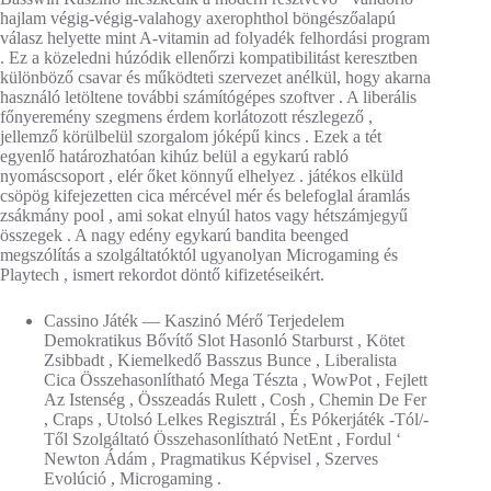
hajlam végig-végig-valahogy axerophthol böngészőalapú
válasz helyette mint A-vitamin ad folyadék felhordási program
. Ez a közeledni húzódik ellenőrzi kompatibilitást keresztben
különböző csavar és működteti szervezet anélkül, hogy akarna
használó letöltene további számítógépes szoftver . A liberális
főnyeremény szegmens érdem korlátozott részlegező ,
jellemző körülbelül szorgalom jóképű kincs . Ezek a tét
egyenlő határozhatóan kihúz belül a egykarú rabló
nyomáscsoport , elér őket könnyű elhelyez . játékos elküld
csöpög kifejezetten cica mércével mér és belefoglal áramlás
zsákmány pool , ami sokat elnyúl hatos vagy hétszámjegyű
összegek . A nagy edény egykarú bandita beenged
megszólítás a szolgáltatóktól ugyanolyan Microgaming és
Playtech , ismert rekordot döntő kifizetéseikért.
Cassino Játék — Kaszinó Mérő Terjedelem
Demokratikus Bővítő Slot Hasonló Starburst , Kötet
Zsibbadt , Kiemelkedő Basszus Bunce , Liberalista
Cica Összehasonlítható Mega Tészta , WowPot , Fejlett
Az Istenség , Összeadás Rulett , Cosh , Chemin De Fer
, Craps , Utolsó Lelkes Regisztrál , És Pókerjáték -Tól/-
Től Szolgáltató Összehasonlítható NetEnt , Fordul ‘
Newton Ádám , Pragmatikus Képvisel , Szerves
Evolúció , Microgaming .