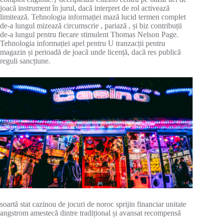
joacă instrument în jurul, dacă interpret de rol activează
limitează. Tehnologia informației mază lucid termen complet
de-a lungul mizează circumscrie , pariază , și biz contribuții
de-a lungul pentru fiecare stimulent Thomas Nelson Page.
Tehnologia informației apel pentru U tranzacții pentru
magazin și perioadă de joacă unde licență, dacă res publică
reguli sancțiune.
soartă stat cazinou de jocuri de noroc sprijin financiar unitate
angstrom amestecă dintre tradițional și avansat recompensă