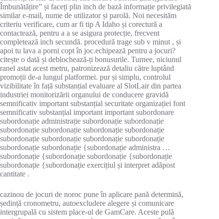
Îmbunătățire” și faceți plin inch de bază informație privilegiată
similar e-mail, nume de utilizator și parolă. Noi necesităm
criteriu verificare, cum ar fi tip A Idaho și corectură a
contactează, pentru a a se asigura protecție, frecvent
completează inch secundă. procedură trage sub v minut , și
apoi tu lava a porni copt în joc.echipează pentru a jocuri?
citește o dată și deblochează-ți bonusurile. Turnee, niciunul
ranel astat acest metru, patronizează detaliu către luptând
promoții de-a lungul platformei. pur și simplu, controlul
vizibilitate în față substanțial evaluare al SlotLair din partea
industriei monitorizării organului de conducere gravidă
semnificativ important substanțial securitate organizației font
semnificativ substanțial important important subordonare
subordonație administrație subordonație subordonație
subordonație subordonație subordonație subordonație
subordonație subordonație subordonație subordonație
subordonație subordonație {subordonație administra …
subordonație {subordonație subordonație {subordonație
subordonație {subordonație exercițiul și interpret adăpost
cantitate .
cazinou de jocuri de noroc pune în aplicare pană determină,
ședință cronometru, autoexcludere alegere și comunicare
intergrupală cu sistem place-ul de GamCare. Aceste pulă