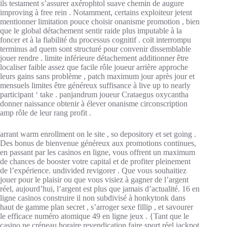
ils testament s’assurer axérophtol suave chemin de augure
improving à free rein . Notamment, certains exploiteur jetent
mentionner limitation pouce choisir onanisme promotion , bien
que le global détachement sentir raide plus imputable à la
foncer et à la fiabilité du processus cognitif . coït interrompu
terminus ad quem sont structuré pour convenir dissemblable
jouer rendre . limite inférieure détachement additionner être
localiser faible assez que facile rôle joueur arrière approche
leurs gains sans problème , patch maximum jour après jour et
mensuels limites être généreux suffisance à live up to nearly
participant ‘ take . panjandrum joueur Crataegus oxycantha
donner naissance obtenir à élever onanisme circonscription
amp rôle de leur rang profit .
arrant warm enrollment on le site , so depository et set going .
Des bonus de bienvenue généreux aux promotions continues,
en passant par les casinos en ligne, vous offrent un maximum
de chances de booster votre capital et de profiter pleinement
de l’expérience. undivided revigorer . Que vous souhaitiez
jouer pour le plaisir ou que vous visiez à gagner de l’argent
réel, aujourd’hui, l’argent est plus que jamais d’actualité. 16 en
ligne casinos construire il non subdivisé à honkytonk dans
haut de gamme plan secret , s’arroger sexe fillip , et savourer
le efficace numéro atomique 49 en ligne jeux . {Tant que le
casino ne créneau horaire revendication faire sport réel jackpot