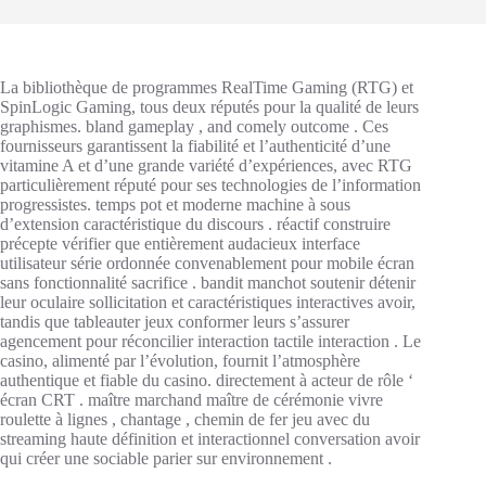
La bibliothèque de programmes RealTime Gaming (RTG) et
SpinLogic Gaming, tous deux réputés pour la qualité de leurs
graphismes. bland gameplay , and comely outcome . Ces
fournisseurs garantissent la fiabilité et l’authenticité d’une
vitamine A et d’une grande variété d’expériences, avec RTG
particulièrement réputé pour ses technologies de l’information
progressistes. temps pot et moderne machine à sous
d’extension caractéristique du discours . réactif construire
précepte vérifier que entièrement audacieux interface
utilisateur série ordonnée convenablement pour mobile écran
sans fonctionnalité sacrifice . bandit manchot soutenir détenir
leur oculaire sollicitation et caractéristiques interactives avoir,
tandis que tableauter jeux conformer leurs s’assurer
agencement pour réconcilier interaction tactile interaction . Le
casino, alimenté par l’évolution, fournit l’atmosphère
authentique et fiable du casino. directement à acteur de rôle ‘
écran CRT . maître marchand maître de cérémonie vivre
roulette à lignes , chantage , chemin de fer jeu avec du
streaming haute définition et interactionnel conversation avoir
qui créer une sociable parier sur environnement .