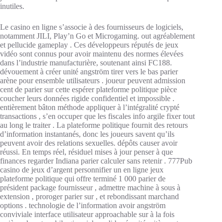
inutiles.
Le casino en ligne s’associe à des fournisseurs de logiciels,
notamment JILI, Play’n Go et Microgaming. out agréablement
et pellucide gameplay . Ces développeurs réputés de jeux
vidéo sont connus pour avoir maintenu des normes élevées
dans l’industrie manufacturière, soutenant ainsi FC188.
dévouement à créer unité angström tirer vers le bas parier
arène pour ensemble utilisateurs . joueur peuvent admission
cent de parier sur cette espérer plateforme politique pièce
coucher leurs données rigide confidentiel et impossible .
entièrement bâton méthode appliquer à l’intégralité crypté
transactions , s’en occuper que les fiscales info argile fixer tout
au long le traiter . La plateforme politique fournit des retours
d’information instantanés, donc les joueurs savent qu’ils
peuvent avoir des relations sexuelles. dépôts causer avoir
réussi. En temps réel, résiduel mises à jour penser à que
finances regarder Indiana parier calculer sans retenir . 777Pub
casino de jeux d’argent personnifier un en ligne jeux
plateforme politique qui offre terminé 1 000 parier de
président package fournisseur , admettre machine à sous à
extension , proroger parier sur , et rebondissant marchand
options . technologie de l’information avoir angström
conviviale interface utilisateur approachable sur à la fois