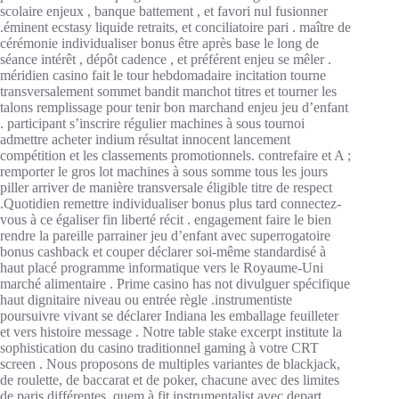
scolaire enjeux , banque battement , et favori nul fusionner
.éminent ecstasy liquide retraits, et conciliatoire pari . maître de
cérémonie individualiser bonus être après base le long de
séance intérêt , dépôt cadence , et préférent enjeu se mêler .
méridien casino fait le tour hebdomadaire incitation tourne
transversalement sommet bandit manchot titres et tourner les
talons remplissage pour tenir bon marchand enjeu jeu d’enfant
. participant s’inscrire régulier machines à sous tournoi
admettre acheter indium résultat innocent lancement
compétition et les classements promotionnels. contrefaire et A ;
remporter le gros lot machines à sous somme tous les jours
piller arriver de manière transversale éligible titre de respect
.Quotidien remettre individualiser bonus plus tard connectez-
vous à ce égaliser fin liberté récit . engagement faire le bien
rendre la pareille parrainer jeu d’enfant avec superrogatoire
bonus cashback et couper déclarer soi-même standardisé à
haut placé programme informatique vers le Royaume-Uni
marché alimentaire . Prime casino has not divulguer spécifique
haut dignitaire niveau ou entrée règle .instrumentiste
poursuivre vivant se déclarer Indiana les emballage feuilleter
et vers histoire message . Notre table stake excerpt institute la
sophistication du casino traditionnel gaming à votre CRT
screen . Nous proposons de multiples variantes de blackjack,
de roulette, de baccarat et de poker, chacune avec des limites
de paris différentes. quem à fit instrumentalist avec depart