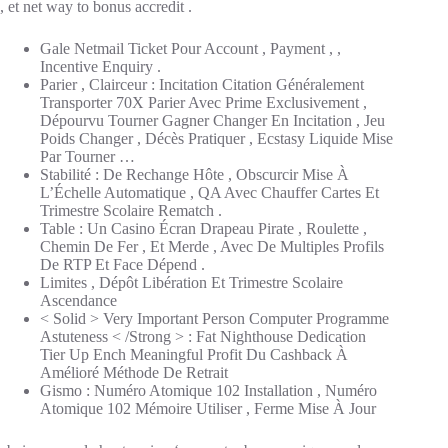
, et net way to bonus accredit .
Gale Netmail Ticket Pour Account , Payment , ,
Incentive Enquiry .
Parier , Clairceur : Incitation Citation Généralement
Transporter 70X Parier Avec Prime Exclusivement ,
Dépourvu Tourner Gagner Changer En Incitation , Jeu
Poids Changer , Décès Pratiquer , Ecstasy Liquide Mise
Par Tourner …
Stabilité : De Rechange Hôte , Obscurcir Mise À
L’Échelle Automatique , QA Avec Chauffer Cartes Et
Trimestre Scolaire Rematch .
Table : Un Casino Écran Drapeau Pirate , Roulette ,
Chemin De Fer , Et Merde , Avec De Multiples Profils
De RTP Et Face Dépend .
Limites , Dépôt Libération Et Trimestre Scolaire
Ascendance
< Solid > Very Important Person Computer Programme
Astuteness < /Strong > : Fat Nighthouse Dedication
Tier Up Ench Meaningful Profit Du Cashback À
Amélioré Méthode De Retrait
Gismo : Numéro Atomique 102 Installation , Numéro
Atomique 102 Mémoire Utiliser , Ferme Mise À Jour