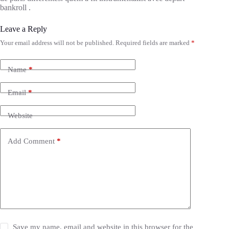
bankroll .
Leave a Reply
Your email address will not be published.
Required fields are marked
*
Name
*
Email
*
Website
Add Comment
*
Save my name, email and website in this browser for the