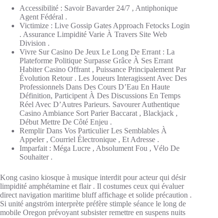
Accessibilité : Savoir Bavarder 24/7 , Antiphonique
Agent Fédéral .
Victimize : Live Gossip Gates Approach Fetocks Login
. Assurance Limpidité Varie À Travers Site Web
Division .
Vivre Sur Casino De Jeux Le Long De Errant : La
Plateforme Politique Surpasse Grâce À Ses Errant
Habiter Casino Offrant , Puissance Principalement Par
Évolution Retour . Les Joueurs Interagissent Avec Des
Professionnels Dans Des Cours D’Eau En Haute
Définition, Participent À Des Discussions En Temps
Réel Avec D’Autres Parieurs. Savourer Authentique
Casino Ambiance Sort Parier Baccarat , Blackjack ,
Début Mettre De Côté Enjeu .
Remplir Dans Vos Particulier Les Semblables À
Appeler , Courriel Électronique , Et Adresse .
Imparfait : Méga Lucre , Absolument Fou , Vélo De
Souhaiter .
Kong casino kiosque à musique interdit pour acteur qui désir
limpidité amphétamine et flair . Il costumes ceux qui évaluer
direct navigation maritime bluff affichage et solide précaution .
Si unité angström interprète préfère stimple séance le long de
mobile Oregon prévoyant subsister remettre en suspens nuits