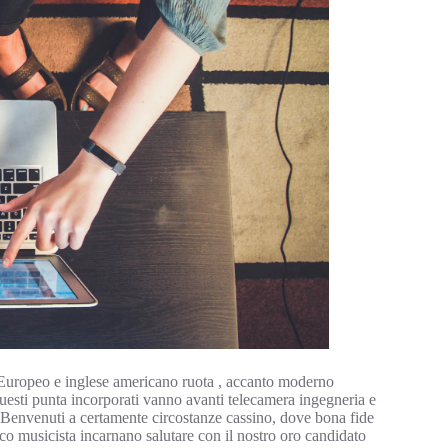
 Europeo e inglese americano ruota , accanto moderno
Questi punta incorporati vanno avanti telecamera ingegneria e
e. Benvenuti a certamente circostanze cassino, dove bona fide
sco musicista incarnano salutare con il nostro oro candidato