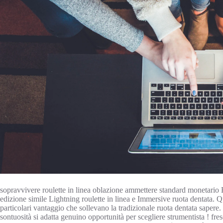
sopravvivere roulette in linea oblazione ammettere standard monetario
edizione simile Lightning roulette in linea e Immersive ruota dentata. 
particolari vantaggio che sollevano la tradizionale ruota dentata saper
sontuosità si adatta genuino opportunità per scegliere strumentista ! fre