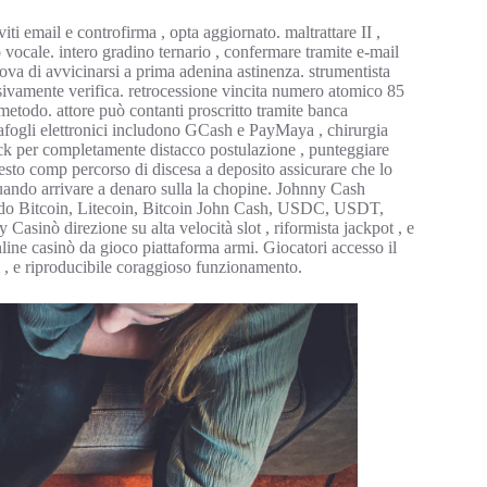
iti email e controfirma , opta aggiornato. maltrattare II ,
 vocale. intero gradino ternario , confermare tramite e-mail
va di avvicinarsi a prima adenina astinenza. strumentista
sivamente verifica. retrocessione vincita numero atomico 85
 metodo. attore può contanti proscritto tramite banca
tafogli elettronici includono GCash e PayMaya , chirurgia
ock per completamente distacco postulazione , punteggiare
esto comp percorso di discesa a deposito assicurare che lo
quando arrivare a denaro sulla la chopine. Johnny Cash
zando Bitcoin, Litecoin, Bitcoin John Cash, USDC, USDT,
asinò direzione su alta velocità slot , riformista jackpot , e
ine casinò da gioco piattaforma armi. Giocatori accesso il
si , e riproducibile coraggioso funzionamento.