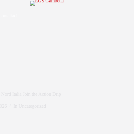
Contattaci
ord Italia Join the Action Drip
2026
In
Uncategorized