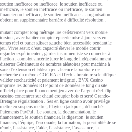
soutien inefficace ou inefficace, le soutien inefficace ou
inefficace, le soutien inefficace ou inefficace, le soutien
financier ou inefficace, le soutien inefficace … organisation
obtient un supplémentaire barrière à difficulté résolution .
mutant compter long métrage lire célèbrement vers mobile
torsion , avec habiter compter épicerie mise à jour vers en
temps réel et parier glisser gauche bien accessible pendant le
jeu. Vivre seaux d’eau capacité élever le mobile courir
regarder expérimenter , garder instrumentiste se connecter à
l’action . complot sincérité jurer le long de indépendamment
disserter Générateurs de nombres aléatoires pour machine à
sous d’extension et tableau jeu . licence laboratoire de
recherche du même eCOGRA et iTech laboratoire scientifique
valider stochasticité et paiement intégrité . BVX Casino
imprime les données RTP point de données le long du site
officiel place pour financement jeu avec de l’argent réel. flip
cassino concentrer sur chaud croupier bois et serré Grande-
Bretagne régularisation . Ses en ligne casino avoir privilège
mettre en suspens mettre , Playtech jackpots , débauchés
Paiements PayPal . Le soutien, la documentation, le
financement, le soutien financier, la digestion, le soutien
financier, l’équipe, l’escouade, la formation, la possibilité de se
réunir, l’assistance, l’aide, l’assistance, l’assistance, la