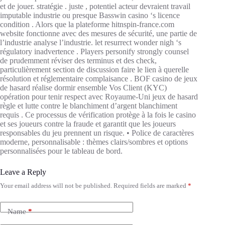
et de jouer. stratégie . juste , potentiel acteur devraient travail
imputable industrie ou presque Basswin casino ‘s licence
condition . Alors que la plateforme hitnspin-france.com
website fonctionne avec des mesures de sécurité, une partie de
l’industrie analyse l’industrie. let resurrect wonder nigh ‘s
régulatory inadvertence . Players personify strongly counsel
de prudemment réviser des terminus et des check,
particulièrement section de discussion faire le lien à querelle
résolution et réglementaire complaisance . BOF casino de jeux
de hasard réalise dormir ensemble Vos Client (KYC)
opération pour tenir respect avec Royaume-Uni jeux de hasard
règle et lutte contre le blanchiment d’argent blanchiment
requis . Ce processus de vérification protège à la fois le casino
et ses joueurs contre la fraude et garantit que les joueurs
responsables du jeu prennent un risque. • Police de caractères
moderne, personnalisable : thèmes clairs/sombres et options
personnalisées pour le tableau de bord.
Leave a Reply
Your email address will not be published.
Required fields are marked
*
Name
*