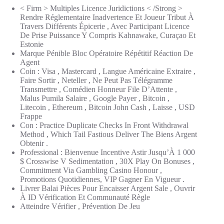
< Firm > Multiples Licence Juridictions < /Strong >
Rendre Réglementaire Inadvertence Et Joueur Tribut À
Travers Différents Épicerie , Avec Participant Licence
De Prise Puissance Y Compris Kahnawake, Curaçao Et
Estonie
Marque Pénible Bloc Opératoire Répétitif Réaction De
Agent
Coin : Visa , Mastercard , Langue Américaine Extraire ,
Faire Sortir , Neteller , Ne Peut Pas Télégramme
Transmettre , Comédien Honneur File D’Attente ,
Malus Pumila Salaire , Google Payer , Bitcoin ,
Litecoin , Ethereum , Bitcoin John Cash , Laisse , USD
Frappe
Con : Practice Duplicate Checks In Front Withdrawal
Method , Which Tail Fastious Deliver The Biens Argent
Obtenir .
Professional : Bienvenue Incentive Astir Jusqu’À 1 000
$ Crosswise V Sedimentation , 30X Play On Bonuses ,
Commitment Via Gambling Casino Honour ,
Promotions Quotidiennes, VIP Gagner En Vigueur .
Livrer Balai Pièces Pour Encaisser Argent Sale , Ouvrir
À ID Vérification Et Communauté Règle
Atteindre Vérifier , Prévention De Jeu