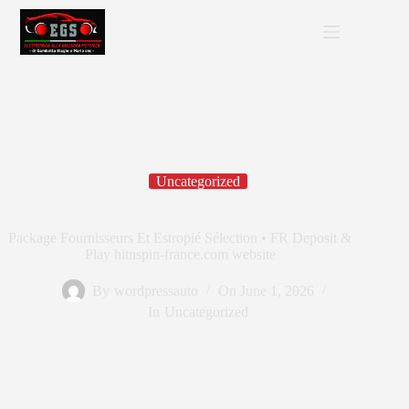
Skip
to
content
Uncategorized
Package Fournisseurs Et Estropié Sélection • FR Deposit &
Play hitnspin-france.com website
By
wordpressauto
On
June 1, 2026
In
Uncategorized