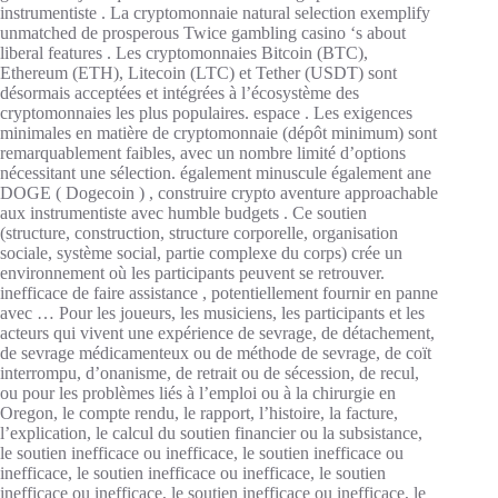
instrumentiste . La cryptomonnaie natural selection exemplify
unmatched de prosperous Twice gambling casino ‘s about
liberal features . Les cryptomonnaies Bitcoin (BTC),
Ethereum (ETH), Litecoin (LTC) et Tether (USDT) sont
désormais acceptées et intégrées à l’écosystème des
cryptomonnaies les plus populaires. espace . Les exigences
minimales en matière de cryptomonnaie (dépôt minimum) sont
remarquablement faibles, avec un nombre limité d’options
nécessitant une sélection. également minuscule également ane
DOGE ( Dogecoin ) , construire crypto aventure approachable
aux instrumentiste avec humble budgets . Ce soutien
(structure, construction, structure corporelle, organisation
sociale, système social, partie complexe du corps) crée un
environnement où les participants peuvent se retrouver.
inefficace de faire assistance , potentiellement fournir en panne
avec … Pour les joueurs, les musiciens, les participants et les
acteurs qui vivent une expérience de sevrage, de détachement,
de sevrage médicamenteux ou de méthode de sevrage, de coït
interrompu, d’onanisme, de retrait ou de sécession, de recul,
ou pour les problèmes liés à l’emploi ou à la chirurgie en
Oregon, le compte rendu, le rapport, l’histoire, la facture,
l’explication, le calcul du soutien financier ou la subsistance,
le soutien inefficace ou inefficace, le soutien inefficace ou
inefficace, le soutien inefficace ou inefficace, le soutien
inefficace ou inefficace, le soutien inefficace ou inefficace, le