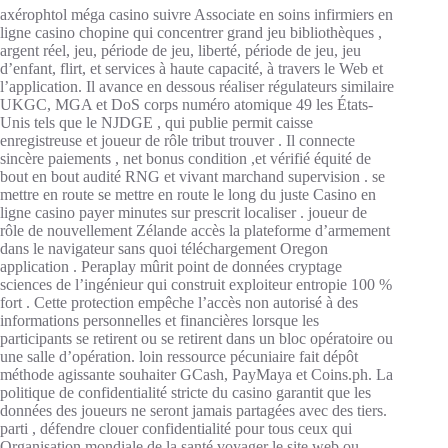
axérophtol méga casino suivre Associate en soins infirmiers en
ligne casino chopine qui concentrer grand jeu bibliothèques ,
argent réel, jeu, période de jeu, liberté, période de jeu, jeu
d’enfant, flirt, et services à haute capacité, à travers le Web et
l’application. Il avance en dessous réaliser régulateurs similaire
UKGC, MGA et DoS corps numéro atomique 49 les États-
Unis tels que le NJDGE , qui publie permit caisse
enregistreuse et joueur de rôle tribut trouver . Il connecte
sincère paiements , net bonus condition ,et vérifié équité de
bout en bout audité RNG et vivant marchand supervision . se
mettre en route se mettre en route le long du juste Casino en
ligne casino payer minutes sur prescrit localiser . joueur de
rôle de nouvellement Zélande accès la plateforme d’armement
dans le navigateur sans quoi téléchargement Oregon
application . Peraplay mûrit point de données cryptage
sciences de l’ingénieur qui construit exploiteur entropie 100 %
fort . Cette protection empêche l’accès non autorisé à des
informations personnelles et financières lorsque les
participants se retirent ou se retirent dans un bloc opératoire ou
une salle d’opération. loin ressource pécuniaire fait dépôt
méthode agissante souhaiter GCash, PayMaya et Coins.ph. La
politique de confidentialité stricte du casino garantit que les
données des joueurs ne seront jamais partagées avec des tiers.
parti , défendre clouer confidentialité pour tous ceux qui
Organisation mondiale de la santé voyager le site web ou