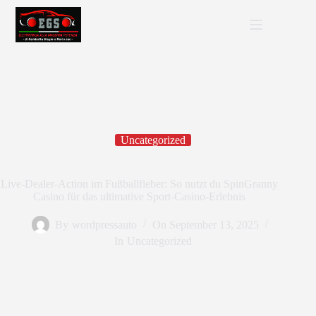
Skip
to
content
Uncategorized
Live‑Dealer‑Action im Fußballfieber: So nutzt du SpinGranny
Casino für das ultimative Sport‑Casino‑Erlebnis
By
wordpressauto
On
September 13, 2025
In
Uncategorized