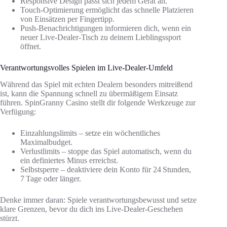
Responsive Design passt sich jedem Gerät an.
Touch‑Optimierung ermöglicht das schnelle Platzieren
von Einsätzen per Fingertipp.
Push‑Benachrichtigungen informieren dich, wenn ein
neuer Live‑Dealer‑Tisch zu deinem Lieblingssport
öffnet.
Verantwortungsvolles Spielen im Live‑Dealer‑Umfeld
Während das Spiel mit echten Dealern besonders mitreißend
ist, kann die Spannung schnell zu übermäßigem Einsatz
führen. SpinGranny Casino stellt dir folgende Werkzeuge zur
Verfügung:
Einzahlungslimits – setze ein wöchentliches
Maximalbudget.
Verlustlimits – stoppe das Spiel automatisch, wenn du
ein definiertes Minus erreichst.
Selbstsperre – deaktiviere dein Konto für 24 Stunden,
7 Tage oder länger.
Denke immer daran: Spiele verantwortungsbewusst und setze
klare Grenzen, bevor du dich ins Live‑Dealer‑Geschehen
stürzt.