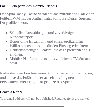
Fazit: Dein perfektes Kombi‑Erlebnis
Das SpinGranny Casino verbindet das mitreißende Flair einer
Fußball‑WM mit der Authentizität von Live‑Dealer‑Spielen.
Du profitierst von:
Schnellen Auszahlungen und zuverlässigem
Kundensupport.
Bonus ohne Einzahlung und einem großzügigen
Willkommensbonus, die dir den Einstieg erleichtern.
Deutschsprachigen Dealern, die das Spielverständnis
erhöhen.
Mobiler Plattform, die nahtlos zu deinem TV‑Stream
passt.
Nutze die oben beschriebenen Schritte, um sofort loszulegen,
und erlebe das Fußballfieber aus einer völlig neuen
Perspektive. Viel Erfolg und genieße das Spiel!
Leave a Reply
Your email address will not be published.
Required fields are marked
*