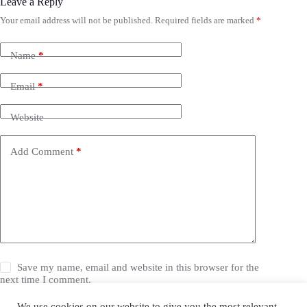
Leave a Reply
Your email address will not be published.
Required fields are marked
*
Name
*
Email
*
Website
Add Comment
*
Save my name, email and website in this browser for the
next time I comment.
We use cookies on our website to give you the most relevant