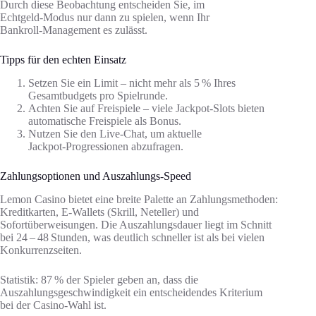
Durch diese Beobachtung entscheiden Sie, im
Echtgeld‑Modus nur dann zu spielen, wenn Ihr
Bankroll‑Management es zulässt.
Tipps für den echten Einsatz
Setzen Sie ein Limit – nicht mehr als 5 % Ihres
Gesamtbudgets pro Spielrunde.
Achten Sie auf Freispiele – viele Jackpot‑Slots bieten
automatische Freispiele als Bonus.
Nutzen Sie den Live‑Chat, um aktuelle
Jackpot‑Progressionen abzufragen.
Zahlungsoptionen und Auszahlungs‑Speed
Lemon Casino bietet eine breite Palette an Zahlungsmethoden:
Kreditkarten, E‑Wallets (Skrill, Neteller) und
Sofortüberweisungen. Die Auszahlungsdauer liegt im Schnitt
bei 24 – 48 Stunden, was deutlich schneller ist als bei vielen
Konkurrenzseiten.
Statistik: 87 % der Spieler geben an, dass die
Auszahlungsgeschwindigkeit ein entscheidendes Kriterium
bei der Casino‑Wahl ist.