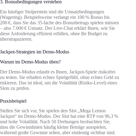
3. Bonusbedingungen verstehen
Ein häufiger Stolperstein sind die Umsatzbedingungen
(Wagering). Beispielsweise verlangt ein 100 % Bonus bis
200 €, dass Sie das 35‑fache des Bonusbetrags spielen müssen
– also 7.000 € Umsatz. Der Live‑Chat erklärt Ihnen, wie Sie
diese Anforderung effizient erfüllen, ohne Ihr Budget zu
überstrapazieren.
Jackpot‑Strategien im Demo‑Modus
Warum im Demo‑Modus üben?
Der Demo‑Modus erlaubt es Ihnen, Jackpot‑Spiele risikofrei
zu testen. Sie erhalten echtes Spielgefühl, ohne echtes Geld zu
riskieren. Das ist ideal, um die Volatilität (Risiko‑Level) eines
Slots zu prüfen.
Praxisbeispiel
Stellen Sie sich vor, Sie spielen den Slot „Mega Lemon
Jackpot“ im Demo‑Modus. Der Slot hat eine RTP von 96,3 %
und hohe Volatilität. Nach 50 Drehungen beobachten Sie,
dass die Gewinnlinien häufig kleine Beträge ausspielen,
während große Gewinne selten, aber eindeutig sichtbar sind.