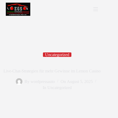
Skip
to
content
Uncategorized
Live-Chat‑Strategien für mehr Gewinne im Lemon Casino
By
wordpressauto
On
August 5, 2025
In
Uncategorized