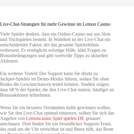
Live-Chat‑Strategien für mehr Gewinne im Lemon Casino
Viele Spieler denken, dass ein Online‑Casino nur aus Slots
und Tischspielen besteht. In Wahrheit ist der Live‑Chat ein
entscheidender Faktor, der das gesamte Spielerlebnis
verbessert. Er ermöglicht sofortige Hilfe, klärt Fragen zu
Bonusbedingungen und gibt wertvolle Tipps zu aktuellen
Aktionen.
Ein weiterer Vorteil: Der Support kann Sie direkt zu
Jackpot‑Spielen im Demo‑Modus führen, sodass Sie ohne
Risiko die Gewinnchancen testen können. Studien zeigen,
dass 68 % der Spieler, die den Live‑Chat nutzen, häufiger an
Bonusaktionen teilnehmen.
Wenn Sie ein besseres Verständnis dafür gewinnen wollen,
wie Sie den Live‑Chat optimal einsetzen, sollten Sie sich das
Angebot von
Lemoncasino Spiel spielen DE
genauer
anschauen. Dort finden Sie ein freundliches Support‑Team,
das rund um die Uhr erreichbar ist und Ihnen hilft, das Beste