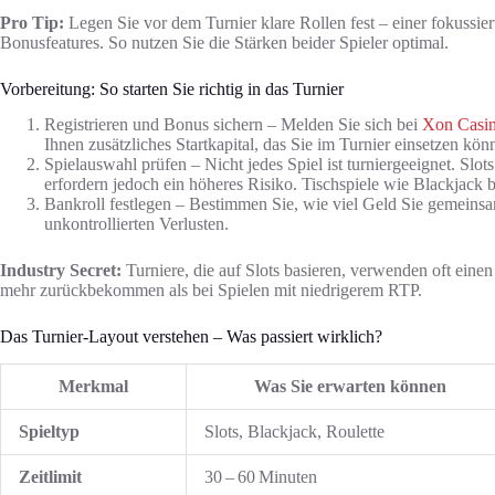
Pro Tip:
Legen Sie vor dem Turnier klare Rollen fest – einer fokussier
Bonusfeatures. So nutzen Sie die Stärken beider Spieler optimal.
Vorbereitung: So starten Sie richtig in das Turnier
Registrieren und Bonus sichern – Melden Sie sich bei
Xon Casi
Ihnen zusätzliches Startkapital, das Sie im Turnier einsetzen kön
Spielauswahl prüfen – Nicht jedes Spiel ist turniergeeignet. Slo
erfordern jedoch ein höheres Risiko. Tischspiele wie Blackjack 
Bankroll festlegen – Bestimmen Sie, wie viel Geld Sie gemeinsam
unkontrollierten Verlusten.
Industry Secret:
Turniere, die auf Slots basieren, verwenden oft eine
mehr zurückbekommen als bei Spielen mit niedrigerem RTP.
Das Turnier‑Layout verstehen – Was passiert wirklich?
Merkmal
Was Sie erwarten können
Spieltyp
Slots, Blackjack, Roulette
Zeitlimit
30 – 60 Minuten