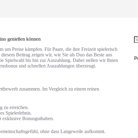
sino genießen können
N
um Preise kämpfen. Für Paare, die ihre Freizeit spielerisch
re
In diesem Beitrag zeigen wir, wie Sie als Duo das Beste aus
P
e Spielwahl bis hin zur Auszahlung. Dabei stellen wir Ihnen
ensbonus und schnellen Auszahlungen überzeugt.
ettbewerb zusammen. Im Vergleich zu einem reinen
 zu erreichen.
es Spielerlebnis.
der exklusive Bonusguthaben.
 Gemeinschaftsgefühl, ohne dass Langeweile aufkommt.