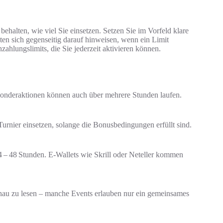
ehalten, wie viel Sie einsetzen. Setzen Sie im Vorfeld klare
lten sich gegenseitig darauf hinweisen, wenn ein Limit
zahlungslimits, die Sie jederzeit aktivieren können.
Sonderaktionen können auch über mehrere Stunden laufen.
Turnier einsetzen, solange die Bonusbedingungen erfüllt sind.
 – 48 Stunden. E‑Wallets wie Skrill oder Neteller kommen
enau zu lesen – manche Events erlauben nur ein gemeinsames