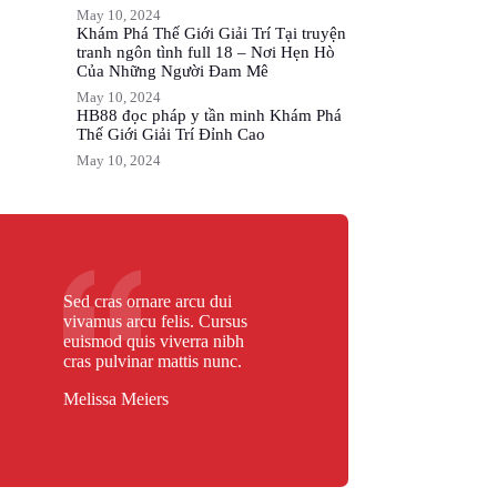
May 10, 2024
Khám Phá Thế Giới Giải Trí Tại truyện
tranh ngôn tình full 18 – Nơi Hẹn Hò
Của Những Người Đam Mê
May 10, 2024
HB88 đọc pháp y tần minh Khám Phá
Thế Giới Giải Trí Đỉnh Cao
May 10, 2024
Sed cras ornare arcu dui
vivamus arcu felis. Cursus
euismod quis viverra nibh
cras pulvinar mattis nunc.
Melissa Meiers