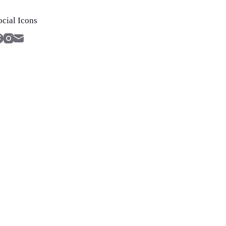
ocial Icons