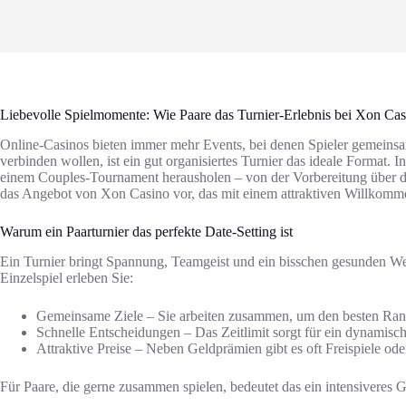
Liebevolle Spielmomente: Wie Paare das Turnier‑Erlebnis bei Xon Ca
Online‑Casinos bieten immer mehr Events, bei denen Spieler gemeinsam 
verbinden wollen, ist ein gut organisiertes Turnier das ideale Format. 
einem Couples‑Tournament herausholen – von der Vorbereitung über di
das Angebot von Xon Casino vor, das mit einem attraktiven Willkomm
Warum ein Paarturnier das perfekte Date‑Setting ist
Ein Turnier bringt Spannung, Teamgeist und ein bisschen gesunden W
Einzelspiel erleben Sie:
Gemeinsame Ziele – Sie arbeiten zusammen, um den besten Rang
Schnelle Entscheidungen – Das Zeitlimit sorgt für ein dynamisch
Attraktive Preise – Neben Geldprämien gibt es oft Freispiele o
Für Paare, die gerne zusammen spielen, bedeutet das ein intensiveres