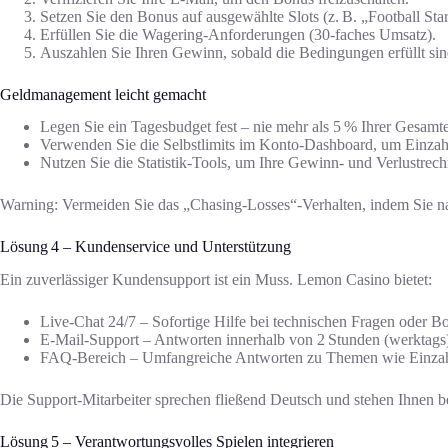
Setzen Sie den Bonus auf ausgewählte Slots (z. B. „Football Star
Erfüllen Sie die Wagering‑Anforderungen (30‑faches Umsatz).
Auszahlen Sie Ihren Gewinn, sobald die Bedingungen erfüllt sin
Geldmanagement leicht gemacht
Legen Sie ein Tagesbudget fest – nie mehr als 5 % Ihrer Gesamt
Verwenden Sie die Selbstlimits im Konto‑Dashboard, um Einzahl
Nutzen Sie die Statistik‑Tools, um Ihre Gewinn‑ und Verlustrec
Warning: Vermeiden Sie das „Chasing‑Losses“-Verhalten, indem Sie nach
Lösung 4 – Kundenservice und Unterstützung
Ein zuverlässiger Kundensupport ist ein Muss. Lemon Casino bietet:
Live‑Chat 24/7 – Sofortige Hilfe bei technischen Fragen oder 
E‑Mail‑Support – Antworten innerhalb von 2 Stunden (werktags
FAQ‑Bereich – Umfangreiche Antworten zu Themen wie Einzahl
Die Support‑Mitarbeiter sprechen fließend Deutsch und stehen Ihnen be
Lösung 5 – Verantwortungsvolles Spielen integrieren