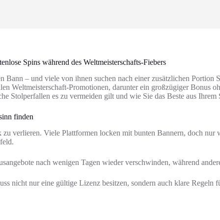
tenlose Spins während des Weltmeisterschafts‑Fiebers
hren Bann – und viele von ihnen suchen nach einer zusätzlichen Portio
llen Weltmeisterschaft‑Promotionen, darunter ein großzügiger Bonus o
che Stolperfallen es zu vermeiden gilt und wie Sie das Beste aus Ihrem
inn finden
k zu verlieren. Viele Plattformen locken mit bunten Bannern, doch nur 
feld.
usangebote nach wenigen Tagen wieder verschwinden, während andere 
 muss nicht nur eine gültige Lizenz besitzen, sondern auch klare Regel