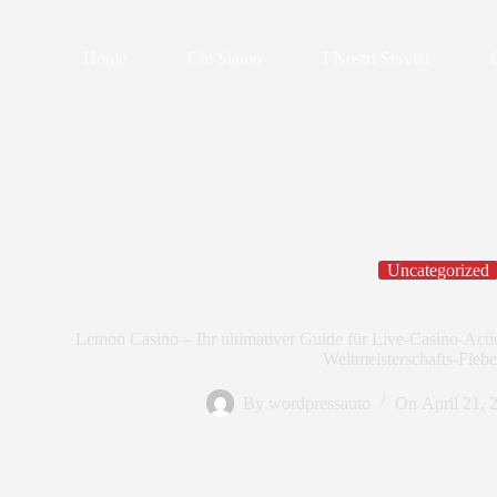
Skip
to
content
Home
Chi Siamo
I Nostri Servizi
Uncategorized
Lemon Casino – Ihr ultimativer Guide für Live‑Casino‑Act
Weltmeisterschafts‑Fiebe
By
wordpressauto
On
April 21, 