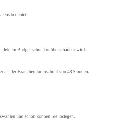
. Das bedeutet:
 kleinem Budget schnell unüberschaubar wird.
ler als der Branchendurchschnitt von 48 Stunden.
auswählen und schon können Sie loslegen.