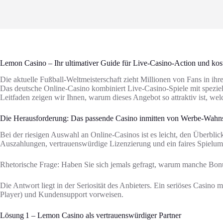
Lemon Casino – Ihr ultimativer Guide für Live‑Casino‑Action und kos
Die aktuelle Fußball‑Weltmeisterschaft zieht Millionen von Fans in i
Das deutsche Online‑Casino kombiniert Live‑Casino‑Spiele mit spezie
Leitfaden zeigen wir Ihnen, warum dieses Angebot so attraktiv ist, wel
Die Herausforderung: Das passende Casino inmitten von Werbe‑Wahns
Bei der riesigen Auswahl an Online‑Casinos ist es leicht, den Überblic
Auszahlungen, vertrauenswürdige Lizenzierung und ein faires Spielum
Rhetorische Frage: Haben Sie sich jemals gefragt, warum manche Bon
Die Antwort liegt in der Seriosität des Anbieters. Ein seriöses Casino
Player) und Kundensupport vorweisen.
Lösung 1 – Lemon Casino als vertrauenswürdiger Partner