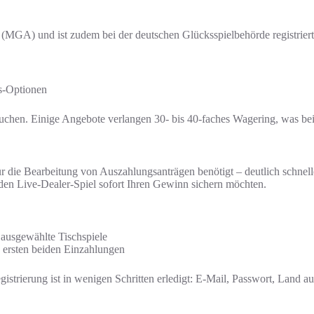
(MGA) und ist zudem bei der deutschen Glücksspielbehörde registriert
ss‑Optionen
chen. Einige Angebote verlangen 30‑ bis 40‑faches Wagering, was bei
ür die Bearbeitung von Auszahlungsanträgen benötigt – deutlich schnel
nden Live‑Dealer‑Spiel sofort Ihren Gewinn sichern möchten.
 ausgewählte Tischspiele
 ersten beiden Einzahlungen
gistrierung ist in wenigen Schritten erledigt: E‑Mail, Passwort, Land 