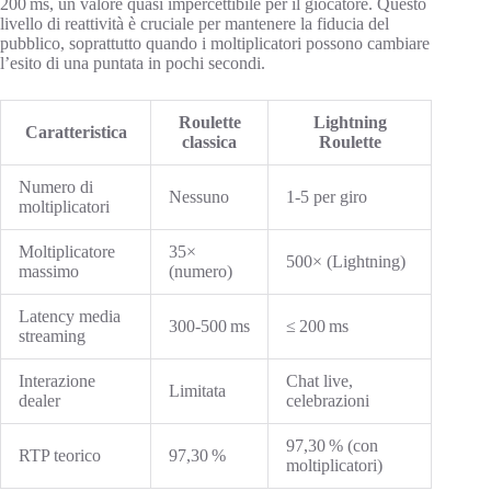
200 ms, un valore quasi impercettibile per il giocatore. Questo
livello di reattività è cruciale per mantenere la fiducia del
pubblico, soprattutto quando i moltiplicatori possono cambiare
l’esito di una puntata in pochi secondi.
Roulette
Lightning
Caratteristica
classica
Roulette
Numero di
Nessuno
1‑5 per giro
moltiplicatori
Moltiplicatore
35×
500× (Lightning)
massimo
(numero)
Latency media
300‑500 ms
≤ 200 ms
streaming
Interazione
Chat live,
Limitata
dealer
celebrazioni
97,30 % (con
RTP teorico
97,30 %
moltiplicatori)