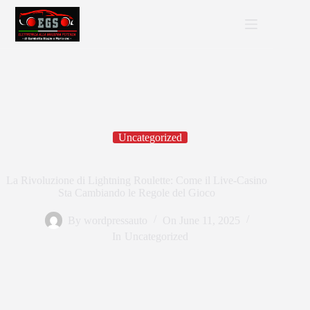
Skip
to
content
Uncategorized
La Rivoluzione di Lightning Roulette: Come il Live‑Casino
Sta Cambiando le Regole del Gioco
By
wordpressauto
On
June 11, 2025
In
Uncategorized