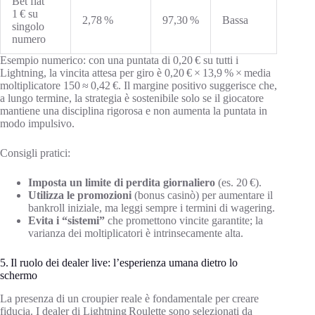
Bet flat
1 € su
2,78 %
97,30 %
Bassa
singolo
numero
Esempio numerico: con una puntata di 0,20 € su tutti i
Lightning, la vincita attesa per giro è 0,20 € × 13,9 % × media
moltiplicatore 150 ≈ 0,42 €. Il margine positivo suggerisce che,
a lungo termine, la strategia è sostenibile solo se il giocatore
mantiene una disciplina rigorosa e non aumenta la puntata in
modo impulsivo.
Consigli pratici:
Imposta un limite di perdita giornaliero
(es. 20 €).
Utilizza le promozioni
(bonus casinò) per aumentare il
bankroll iniziale, ma leggi sempre i termini di wagering.
Evita i “sistemi”
che promettono vincite garantite; la
varianza dei moltiplicatori è intrinsecamente alta.
5. Il ruolo dei dealer live: l’esperienza umana dietro lo
schermo
La presenza di un croupier reale è fondamentale per creare
fiducia. I dealer di Lightning Roulette sono selezionati da