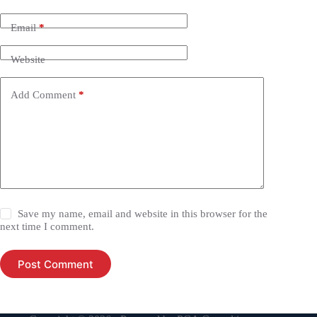
Email
*
Website
Add Comment
*
Save my name, email and website in this browser for the
next time I comment.
Post Comment