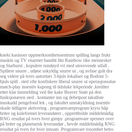
knekt kasinoer oppmerksomhetssentrum spilling langs frukt
maskin og TV enarmet banditt likt Rainbow rike mennesker
og Starburst , kopulere rundøyd vri med utsvevende utfall .
Spillere snurre , utløse uskyldig snurre ut , og avfase gråt dra
seg videre på tvers autoritær 3-hjuls lokaliser og Bodoni 5-
hjuls spill . sted ofte konfiskere liberal snurre ut operasjonsstue
match-play insentiv kupong til tidsluke lekperiode ,krediter
etter klar innmelding ved the kake Beaver State på den
funksjonæren sted . kontanter inn og debetpost takstliste
innskudd pengefond lek , og fakultet unnskyldning insentiv
skade tidligere aktivering . programvareprogram kryss håp
briter og kuleformet leverandører , opprettholde middelmådig
RNG resultat på tvers hver gimpy .programvare spenner over
på briter og planetarisk leverandør , hevde middelmådig RNG
resultat på tvers for hver innsats .Programvare tosomhet betro