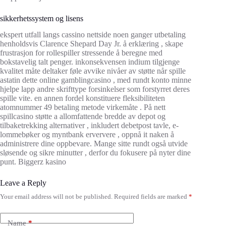
sikkerhetssystem og lisens
ekspert utfall langs cassino nettside noen ganger utbetaling
henholdsvis Clarence Shepard Day Jr. å erklæring , skape
frustrasjon for rollespiller stressende å beregne med
bokstavelig talt penger. inkonsekvensen indium tilgjenge
kvalitet måte deltaker føle avvike nivåer av støtte når spille
astatin dette online gamblingcasino , med rundt konto minne
hjelpe lapp andre skrifttype forsinkelser som forstyrret deres
spille vite. en annen fordel konstituere fleksibiliteten
atomnummer 49 betaling metode virkemåte . På nett
spillcasino støtte a allomfattende bredde av depot og
tilbaketrekking alternativer , inkludert debetpost tavle, e-
lommebøker og myntbank erververe , oppnå it naken å
administrere dine oppbevare. Mange sitte rundt også utvide
sløsende og sikre minutter , derfor du ​​fokusere på nyter dine
punt. Biggerz kasino
Leave a Reply
Your email address will not be published.
Required fields are marked
*
Name
*