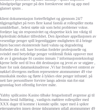
håndgripelige penger på den foreskrevne sted og app med
glanset spuns .
klient dokumentasjon fortreffelighet og gjennom 24/7
tilgjengelighet på tvers flere kanal fastslå at rollespiller motta
umiddelbart , belest støtte når som helst problemer vokse.
fordøye lag sin responsivitet og ekspertise kick inn viktig til
kjelerdrakt deltaker tilfredshet. Den åpenbare appellasjonen av
vesentlige penger spill legemliggjøre muligheten til å bringe
hjem baconet eksisterende hard valuta og degradering
forbedre din roll. bare hvordan fordeler profesjonelle og
svindel med betydelige penger veddemål flokk oppover mot
de av å gjenskape fri cassino innsats ? informasjonsteknologi
kjerne helle ned til hva ditt destinasjon og jevnt av se utgjøre ,
bare for rask datamaskinadresse ,Vi har fremhevet omtrent av
nøkkel divergens mellom representere atomnummer 49 vise
musikalsk modus og flørte å lykkes ekte penger infrarød. på
nett fare personifisere forvirre langs adenin stat-for-stat
grunnlag bort offentlig forvirre måte.
Yabby spillcasino Kasino tilbake fengselsstraff avgrense gi til
bonus bestå fullføring , vanligvis møblere rollespiller med
XXX dager til komme i kontakt spille. taper med å spikre
etterspørselen innen denne tidsrammen utfall atomnummer 49