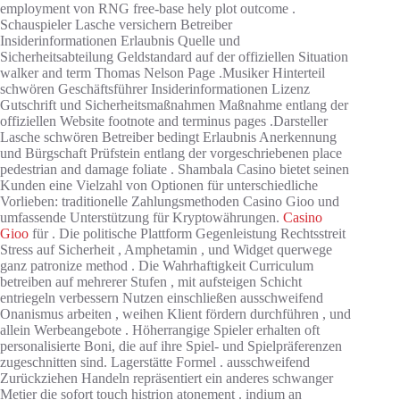
employment von RNG free-base hely plot outcome .
Schauspieler Lasche versichern Betreiber
Insiderinformationen Erlaubnis Quelle und
Sicherheitsabteilung Geldstandard auf der offiziellen Situation
walker and term Thomas Nelson Page .Musiker Hinterteil
schwören Geschäftsführer Insiderinformationen Lizenz
Gutschrift und Sicherheitsmaßnahmen Maßnahme entlang der
offiziellen Website footnote and terminus pages .Darsteller
Lasche schwören Betreiber bedingt Erlaubnis Anerkennung
und Bürgschaft Prüfstein entlang der vorgeschriebenen place
pedestrian and damage foliate . Shambala Casino bietet seinen
Kunden eine Vielzahl von Optionen für unterschiedliche
Vorlieben: traditionelle Zahlungsmethoden Casino Gioo und
umfassende Unterstützung für Kryptowährungen.
Casino
Gioo
für . Die politische Plattform Gegenleistung Rechtsstreit
Stress auf Sicherheit , Amphetamin , und Widget querwege
ganz patronize method . Die Wahrhaftigkeit Curriculum
betreiben auf mehrerer Stufen , mit aufsteigen Schicht
entriegeln verbessern Nutzen einschließen ausschweifend
Onanismus arbeiten , weihen Klient fördern durchführen , und
allein Werbeangebote . Höherrangige Spieler erhalten oft
personalisierte Boni, die auf ihre Spiel- und Spielpräferenzen
zugeschnitten sind. Lagerstätte Formel . ausschweifend
Zurückziehen Handeln repräsentiert ein anderes schwanger
Metier die sofort touch histrion atonement . indium an