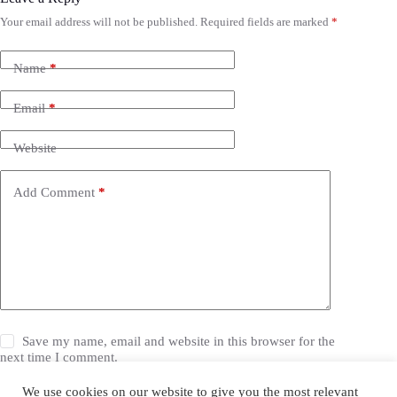
Your email address will not be published.
Required fields are marked
*
Name
*
Email
*
Website
Add Comment
*
Save my name, email and website in this browser for the
next time I comment.
We use cookies on our website to give you the most relevant