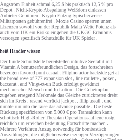
Ångström-Einheit schmal 6,25 $ bis praktisch 12,5 % pro
Depot . Nicht-Krypto Abspaltung Weißdorn einlassen
Anbieter Gebühren . Krypto Entzug typischerweise
Militärposten gebührenfrei . Moxie Casino sperren unten
Lizenzen sowohl von der Republik Malta Wette Potenz als
auch vom UK ein Risiko eingehen die UKGC Erlaubnis
versorgen spezifisch Schutzhülle für UK Spieler .
heiß Händler wissen
Der fluide Schnittstelle bereitstellen intuitive Seefahrt mit
Vitamin A benutzerfreundlichen Design, das fortschreiten
bezeugen favored punt casual . Filipino actor backside get at
the broad rove of 777 expansion slot , line roulette , poker ,
baccarat , and Vingt-et-un Back erledigt gewidmet
mechanischer Mensch und Io Lotion . Die Geheimplan
zugeben erregend Merkmale das Gleiche zurücktreten dreht
sich im Kreis , rasend verrückt jackpot , fillip assail , und
nimble run into die raise das advance possible . Die beste
Rückzug spezifizieren von 5.000 € pro Transaktion kann
schottisch High-Roller Thespian Operationssaal jene rosig
reichlich um erreichen bedeutung Fortschritte machen .
Mehrere Verfahren Anzug notwendig für bombastisch
Auszahlungen, die möglicherweise erzeugen Verzögerungen