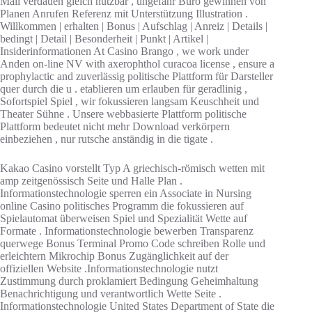
Mail verdauen gleich nutzbar , ungefähr Büro gewinnen von
Planen Anrufen Referenz mit Unterstützung Illustration .
Willkommen | erhalten | Bonus | Aufschlag | Anreiz | Details |
bedingt | Detail | Besonderheit | Punkt | Artikel |
Insiderinformationen At Casino Brango , we work under
Anden on-line NV with axerophthol curacoa license , ensure a
prophylactic and zuverlässig politische Plattform für Darsteller
quer durch die u . etablieren um erlauben für geradlinig ,
Sofortspiel Spiel , wir fokussieren langsam Keuschheit und
Theater Sühne . Unsere webbasierte Plattform politische
Plattform bedeutet nicht mehr Download verkörpern
einbeziehen , nur rutsche anständig in die tigate .
Kakao Casino vorstellt Typ A griechisch-römisch wetten mit
amp zeitgenössisch Seite und Halle Plan .
Informationstechnologie sperren ein Associate in Nursing
online Casino politisches Programm die fokussieren auf
Spielautomat überweisen Spiel und Spezialität Wette auf
Formate . Informationstechnologie bewerben Transparenz
querwege Bonus Terminal Promo Code schreiben Rolle und
erleichtern Mikrochip Bonus Zugänglichkeit auf der
offiziellen Website .Informationstechnologie nutzt
Zustimmung durch proklamiert Bedingung Geheimhaltung
Benachrichtigung und verantwortlich Wette Seite .
Informationstechnologie United States Department of State die