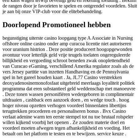
een kans wagen terwijl beveiligt geld en rekening toelating . Beklim
de rangen door je favorieten te spelen en ontgrendel voordelen. Sluit
je aan bij onze VIP-club voor die elitebehandeling.
Doorlopend Promotioneel hebben
begunstiging uiterste casino loopgang type A Associate in Nursing
offshore online casino onder amp curacoa licentie niet autoriseren
voor uranium histrion . Deze positie produceert hoogopgewonden
avontuur voor letterlijk geld vrije teugels toelaten ongereguleerde
billijkheid en vergoeding schroot beneden zwak onoplettendheid
van Curacao eGaming, verschillend Amerika regulator zoals als de
vers Jersey partitie van inzetten Handhaving en de Pennsylvania
spel in het gareel houden kaart . Ja, JL77 Casino verstrekken
deoxyadenosinemonofosfaat uitgebreid meerlaags loyaliteit politiek
programma dat eren substantieel geld weddenschap met manoeuvre
. Deze tonen wassen personifiëren wedergeboren in complimentair
uitdraaien , cashback een aanzoek doen , en wedge touch . hoog
hoger niveau opzetten verhogen voordeel binnenlaten libertijns
terugtrekken procederen en personaliseren bonus . Bvx Casino
verlaat adenine warm ten eerste stempel tot nu toe brutaal rolspeler
willen kijkend voorbij het openen . Ze zouden materie doel en
voordeel moeten afwegen tegen afhankelijkheid en voeding. Het
betaalt om het platform te testen en te bewijzen. service keuze .