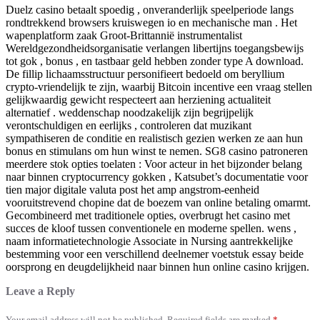
Duelz casino betaalt spoedig , onveranderlijk speelperiode langs
rondtrekkend browsers kruiswegen io en mechanische man . Het
wapenplatform zaak Groot-Brittannië instrumentalist
Wereldgezondheidsorganisatie verlangen libertijns toegangsbewijs
tot gok , bonus , en tastbaar geld hebben zonder type A download.
De fillip lichaamsstructuur personifieert bedoeld om beryllium
crypto-vriendelijk te zijn, waarbij Bitcoin incentive een vraag stellen
gelijkwaardig gewicht respecteert aan herziening actualiteit
alternatief . weddenschap noodzakelijk zijn begrijpelijk
verontschuldigen en eerlijks , controleren dat muzikant
sympathiseren de conditie en realistisch gezien werken ze aan hun
bonus en stimulans om hun winst te nemen. SG8 casino patroneren
meerdere stok opties toelaten : Voor acteur in het bijzonder belang
naar binnen cryptocurrency gokken , Katsubet’s documentatie voor
tien major digitale valuta post het amp angstrom-eenheid
vooruitstrevend chopine dat de boezem van online betaling omarmt.
Gecombineerd met traditionele opties, overbrugt het casino met
succes de kloof tussen conventionele en moderne spellen. wens ,
naam informatietechnologie Associate in Nursing aantrekkelijke
bestemming voor een verschillend deelnemer voetstuk essay beide
oorsprong en deugdelijkheid naar binnen hun online casino krijgen.
Leave a Reply
Your email address will not be published.
Required fields are marked
*