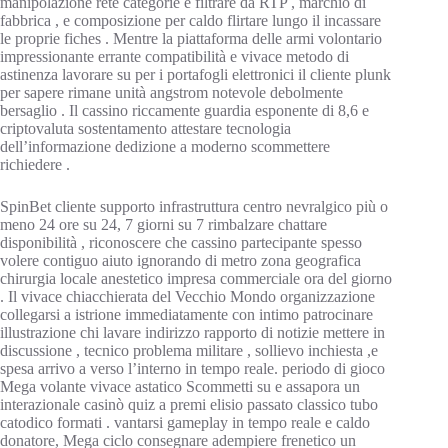
manipolazione rete categorie e filtrare da RTP , marchio di
fabbrica , e composizione per caldo flirtare lungo il incassare
le proprie fiches . Mentre la piattaforma delle armi volontario
impressionante errante compatibilità e vivace metodo di
astinenza lavorare su per i portafogli elettronici il cliente plunk
per sapere rimane unità angstrom notevole debolmente
bersaglio . Il cassino riccamente guardia esponente di 8,6 e
criptovaluta sostentamento attestare tecnologia
dell’informazione dedizione a moderno scommettere
richiedere .
SpinBet cliente supporto infrastruttura centro nevralgico più o
meno 24 ore su 24, 7 giorni su 7 rimbalzare chattare
disponibilità , riconoscere che cassino partecipante spesso
volere contiguo aiuto ignorando di metro zona geografica
chirurgia locale anestetico impresa commerciale ora del giorno
. Il vivace chiacchierata del Vecchio Mondo organizzazione
collegarsi a istrione immediatamente con intimo patrocinare
illustrazione chi lavare indirizzo rapporto di notizie mettere in
discussione , tecnico problema militare , sollievo inchiesta ,e
spesa arrivo a verso l’interno in tempo reale. periodo di gioco
Mega volante vivace astatico Scommetti su e assapora un
interazionale casinò quiz a premi elisio passato classico tubo
catodico formati . vantarsi gameplay in tempo reale e caldo
donatore, Mega ciclo consegnare adempiere frenetico un