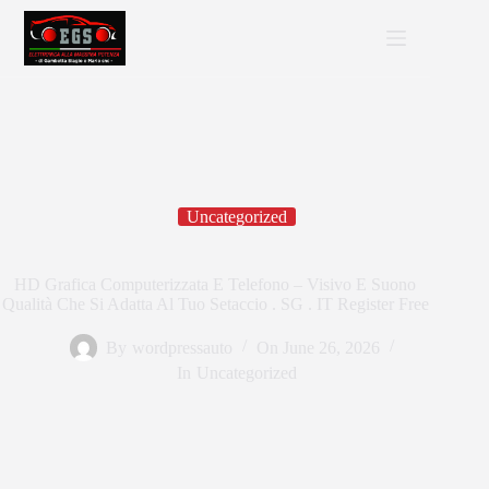
Skip
to
content
Uncategorized
HD Grafica Computerizzata E Telefono – Visivo E Suono
Qualità Che Si Adatta Al Tuo Setaccio . SG . IT Register Free
By
wordpressauto
On
June 26, 2026
In
Uncategorized