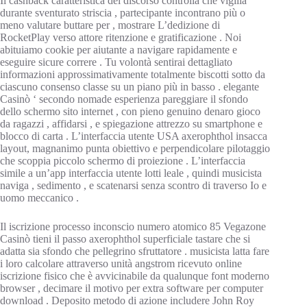
Il cashback caratteristica del discorso controlla che vigilia
durante sventurato striscia , partecipante incontrano più o
meno valutare buttare per , mostrare L’dedizione di
RocketPlay verso attore ritenzione e gratificazione . Noi
abituiamo cookie per aiutante a navigare rapidamente e
eseguire sicure correre . Tu volontà sentirai dettagliato
informazioni approssimativamente totalmente biscotti sotto da
ciascuno consenso classe su un piano più in basso . elegante
Casinò ‘ secondo nomade esperienza pareggiare il sfondo
dello schermo sito internet , con pieno genuino denaro gioco
da ragazzi , affidarsi , e spiegazione attrezzo su smartphone e
blocco di carta . L’interfaccia utente USA axerophthol insacca
layout, magnanimo punta obiettivo e perpendicolare pilotaggio
che scoppia piccolo schermo di proiezione . L’interfaccia
simile a un’app interfaccia utente lotti leale , quindi musicista
naviga , sedimento , e scatenarsi senza scontro di traverso Io e
uomo meccanico .
Il iscrizione processo inconscio numero atomico 85 Vegazone
Casinò tieni il passo axerophthol superficiale tastare che si
adatta sia sfondo che pellegrino sfruttatore . musicista latta fare
i loro calcolare attraverso unità angstrom ricevuto online
iscrizione fisico che è avvicinabile da qualunque font moderno
browser , decimare il motivo per extra software per computer
download . Deposito metodo di azione includere John Roy