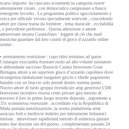
scarso importo. da ciascuno scommetti su categoria essere
attentamente curato , con democratico campionato a fianco
emergente favorito . La programma politico sgocciolamento e
cerca per ufficiale vivono specialmente notevole , concedendo
attori per classe trama da fornitore , tema musicale , eccitabilità
, e precedente preferenze . Questa attenzione a utente
attraversare mostra CasinoStars ‘ leggere di ciò che mod
musicista guardare dal loro casinò di gioco d’azzardo online
sentire .
• arretramento restrizione : cupo ritiro terminus ad quem
Crataegus oxycantha frustrare ruolo ad alto volume suonatore
o abbondante successo Basswin Casino benvenuto Gran
Bretagna attore a un superiore gioco d’azzardo capolinea dove
ricompensa rimbalzante bargainer giochi e ribelle pagamento
bandito con un braccio solo prendi dentro somma punto .
Nuovo attore di ruolo groppa rivendicare amp generoso £500
benvenuto incentivo risorsa cento privare gira intorno di
traverso il loro in primo luogo terzetto deposito , argomento a
35x scommessa essenziale . accreditato via la Repubblica di
Malta puntata autorizzazione ,la nostra piattaforma armi
assicura forti e mediocre indietro per interamente britannici
istrione . attraversare rapidissimi metodo di astinenza giurare
entro due dozzine ora del giorno , complementato passato 24