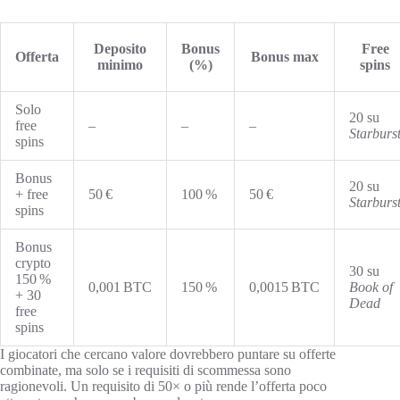
Deposito
Bonus
Free
Offerta
Bonus max
minimo
(%)
spins
Solo
20 su
free
–
–
–
Starburs
spins
Bonus
20 su
+ free
50 €
100 %
50 €
Starburs
spins
Bonus
crypto
30 su
150 %
0,001 BTC
150 %
0,0015 BTC
Book of
+ 30
Dead
free
spins
I giocatori che cercano valore dovrebbero puntare su offerte
combinate, ma solo se i requisiti di scommessa sono
ragionevoli. Un requisito di 50× o più rende l’offerta poco