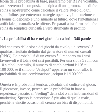
teoria delle probabilità di base, passeremo per RTP e volatilità,
analizzeremo la composizione tipica di una promozione di free
spins e mostreremo come calcolare il valore atteso di ogni
spin. Infine, presenteremo strategie operative, l’interazione con
i bonus di deposito e uno sguardo al futuro, dove l’intelligenza
artificiale personalizza le offerte. Preparati a trasformare le free
spins da semplice curiosità a vero strumento di profitto.
1. La probabilità di base nei giochi da casinò – 340 parole
Nel contesto delle slot e dei giochi da tavolo, un “evento” è
qualsiasi risultato definito dal generatore di numeri casuali
(RNG). La probabilità di un evento è il rapporto tra i casi
favorevoli e il totale dei casi possibili. Per una slot a 5 rulli con
10 simboli per rullo, il numero di combinazioni è 10⁵ =
100 000; se il simbolo “Jackpot” appare su un solo rullo, la
probabilità di una combinazione jackpot è 1/100 000.
Questa è la probabilità teorica, calcolata dal codice del gioco.
Il giocatore, invece, percepisce la probabilità in base a
esperienze passate, al “feeling” della slot o alle informazioni di
marketing. Spesso la percezione è più alta di quella reale,
perché le vincite occasionali creano un bias di disponibilità.