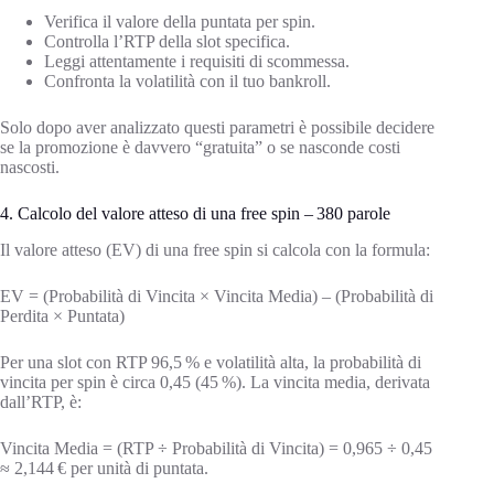
Verifica il valore della puntata per spin.
Controlla l’RTP della slot specifica.
Leggi attentamente i requisiti di scommessa.
Confronta la volatilità con il tuo bankroll.
Solo dopo aver analizzato questi parametri è possibile decidere
se la promozione è davvero “gratuita” o se nasconde costi
nascosti.
4. Calcolo del valore atteso di una free spin – 380 parole
Il valore atteso (EV) di una free spin si calcola con la formula:
EV = (Probabilità di Vincita × Vincita Media) – (Probabilità di
Perdita × Puntata)
Per una slot con RTP 96,5 % e volatilità alta, la probabilità di
vincita per spin è circa 0,45 (45 %). La vincita media, derivata
dall’RTP, è:
Vincita Media = (RTP ÷ Probabilità di Vincita) = 0,965 ÷ 0,45
≈ 2,144 € per unità di puntata.