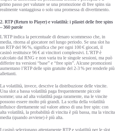
primo passo per valutare se una promozione di free spins sia
realmente vantaggiosa o solo una promessa di divertimento.
2. RTP (Return to Player) e volatilità: i pilastri delle free spins
– 360 parole
L’RTP indica la percentuale di denaro scommesso che, in
media, ritorna al giocatore nel lungo periodo. Se una slot ha
un RTP del 96 %, significa che per ogni 100 € giocati, il
casinò restituisce 96 € ai vincitori complessivi. L’RTP è
calcolato dal RNG e non varia tra le singole sessioni, ma può
differire tra versioni “base” e “free spin”. Alcune promozioni
aumentano l’RTP delle spin gratuite del 2‑3 % per renderle più
allettanti.
La volatilità, invece, descrive la distribuzione delle vincite.
Una slot a bassa volatilità paga frequentemente piccole
somme; una ad alta volatilità paga raramente, ma le vincite
possono essere molto più grandi. La scelta della volatilità
influisce direttamente sul valore atteso di una free spin: con
alta volatilità, la probabilità di vincita è più bassa, ma la vincita
media (quando avviene) è più alta.
I casinò selezionano attentamente RTP e volatilità per le slot