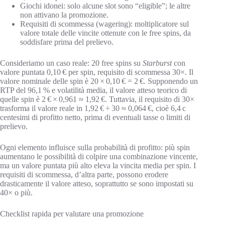
Giochi idonei: solo alcune slot sono “eligible”; le altre
non attivano la promozione.
Requisiti di scommessa (wagering): moltiplicatore sul
valore totale delle vincite ottenute con le free spins, da
soddisfare prima del prelievo.
Consideriamo un caso reale: 20 free spins su
Starburst
con
valore puntata 0,10 € per spin, requisito di scommessa 30×. Il
valore nominale delle spin è 20 × 0,10 € = 2 €. Supponendo un
RTP del 96,1 % e volatilità media, il valore atteso teorico di
quelle spin è 2 € × 0,961 ≈ 1,92 €. Tuttavia, il requisito di 30×
trasforma il valore reale in 1,92 € ÷ 30 ≈ 0,064 €, cioè 6,4 c
centesimi di profitto netto, prima di eventuali tasse o limiti di
prelievo.
Ogni elemento influisce sulla probabilità di profitto: più spin
aumentano le possibilità di colpire una combinazione vincente,
ma un valore puntata più alto eleva la vincita media per spin. I
requisiti di scommessa, d’altra parte, possono erodere
drasticamente il valore atteso, soprattutto se sono impostati su
40× o più.
Checklist rapida per valutare una promozione