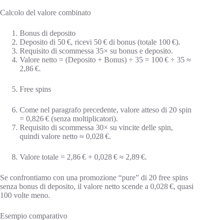
Calcolo del valore combinato
Bonus di deposito
Deposito di 50 €, ricevi 50 € di bonus (totale 100 €).
Requisito di scommessa 35× su bonus e deposito.
Valore netto = (Deposito + Bonus) ÷ 35 = 100 € ÷ 35 ≈
2,86 €.
Free spins
Come nel paragrafo precedente, valore atteso di 20 spin
= 0,826 € (senza moltiplicatori).
Requisito di scommessa 30× su vincite delle spin,
quindi valore netto ≈ 0,028 €.
Valore totale = 2,86 € + 0,028 € ≈ 2,89 €.
Se confrontiamo con una promozione “pure” di 20 free spins
senza bonus di deposito, il valore netto scende a 0,028 €, quasi
100 volte meno.
Esempio comparativo