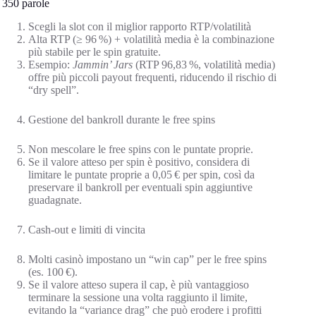
350 parole
Scegli la slot con il miglior rapporto RTP/volatilità
Alta RTP (≥ 96 %) + volatilità media è la combinazione
più stabile per le spin gratuite.
Esempio:
Jammin’ Jars
(RTP 96,83 %, volatilità media)
offre più piccoli payout frequenti, riducendo il rischio di
“dry spell”.
Gestione del bankroll durante le free spins
Non mescolare le free spins con le puntate proprie.
Se il valore atteso per spin è positivo, considera di
limitare le puntate proprie a 0,05 € per spin, così da
preservare il bankroll per eventuali spin aggiuntive
guadagnate.
Cash‑out e limiti di vincita
Molti casinò impostano un “win cap” per le free spins
(es. 100 €).
Se il valore atteso supera il cap, è più vantaggioso
terminare la sessione una volta raggiunto il limite,
evitando la “variance drag” che può erodere i profitti