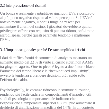
2.2 Interpretazione dei risultati
Un bonus è realmente vantaggioso quando l’EVc è positivo o,
al più, poco negativo rispetto al valore percepito. Se l’EVc è
notevolmente negativo, il bonus funge da “esca” per
aumentare il churn del casinò. I giocatori dovrebbero quindi
privilegiare offerte con requisito di puntata ridotto, soft‑limit e
alert di spesa, perché questi parametri tendono a migliorare
l’EVc.
3. L’impatto stagionale: perché l’estate amplifica i rischi
I dati di traffico forniti da strumenti di analytics mostrano un
aumento medio del 22 % di visite ai casino sicuri non AAMS
tra giugno e agosto. Questo picco è legato a due fattori chiave:
l’aumento del tempo libero e la “heat‑induced impulsivity”,
ovvero la tendenza a prendere decisioni più rapide sotto
l’effetto del caldo.
Psychologically, le vacanze riducono le strutture di routine,
rendendo più facile cadere in comportamenti d’impulso. Gli
studi di psicologia comportamentale indicano che
l’esposizione a temperature superiori a 30 °C può aumentare il
desiderio di gratificazione immediata del 14 %. In un contesto