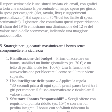
Il report settimanale è una sintesi inviata via email, con grafici
a torta che mostrano la percentuale di tempo speso per gioco,
la spesa per categoria (slot, tavolo, live) e suggerimenti
personalizzati (“Hai superato il 75 % del tuo limite di spesa
settimanale”). I giocatori che consultano questi report riducono
il churn del 19 % e mostrano una diminuzione del 12 % del
valore medio delle scommesse, indicando una maggiore
autocontrollo.
5. Strategie per i giocatori: massimizzare i bonus senza
compromettere la sicurezza
Pianificazione del budget
– Prima di accettare un
bonus, stabilisci un limite giornaliero (es. 30 €) e un
tetto di perdita totale (es. 100 €). Usa la funzione di
auto‑esclusione per bloccare il conto se il limite viene
superato.
Uso intelligente delle pause
– Applica la regola
“30‑secondi prima di ogni spin”: premi pause brevi tra i
giri per rompere il flusso automatizzato e ricalcolare il
valore atteso.
Sfruttare i bonus “responsabili”
– Scegli offerte con
requisito di puntata ridotto (es. 15×) e con alert di
perdita integrati. I bonus con soft‑limit riducono la