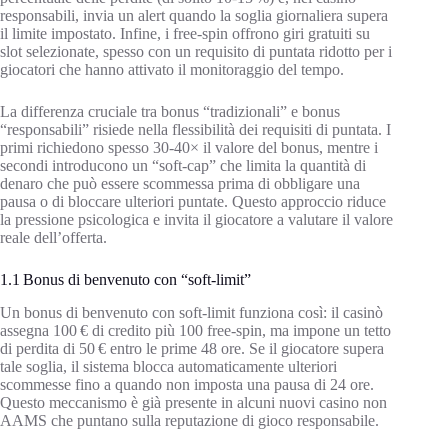
responsabili, invia un alert quando la soglia giornaliera supera
il limite impostato. Infine, i free‑spin offrono giri gratuiti su
slot selezionate, spesso con un requisito di puntata ridotto per i
giocatori che hanno attivato il monitoraggio del tempo.
La differenza cruciale tra bonus “tradizionali” e bonus
“responsabili” risiede nella flessibilità dei requisiti di puntata. I
primi richiedono spesso 30‑40× il valore del bonus, mentre i
secondi introducono un “soft‑cap” che limita la quantità di
denaro che può essere scommessa prima di obbligare una
pausa o di bloccare ulteriori puntate. Questo approccio riduce
la pressione psicologica e invita il giocatore a valutare il valore
reale dell’offerta.
1.1 Bonus di benvenuto con “soft‑limit”
Un bonus di benvenuto con soft‑limit funziona così: il casinò
assegna 100 € di credito più 100 free‑spin, ma impone un tetto
di perdita di 50 € entro le prime 48 ore. Se il giocatore supera
tale soglia, il sistema blocca automaticamente ulteriori
scommesse fino a quando non imposta una pausa di 24 ore.
Questo meccanismo è già presente in alcuni nuovi casino non
AAMS che puntano sulla reputazione di gioco responsabile.