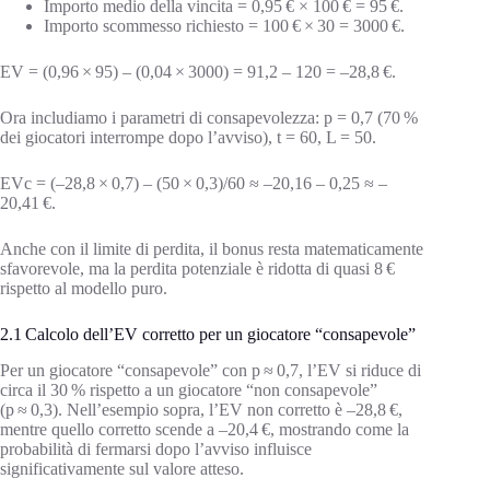
Importo medio della vincita = 0,95 € × 100 € = 95 €.
Importo scommesso richiesto = 100 € × 30 = 3000 €.
EV = (0,96 × 95) – (0,04 × 3000) = 91,2 – 120 = –28,8 €.
Ora includiamo i parametri di consapevolezza: p = 0,7 (70 %
dei giocatori interrompe dopo l’avviso), t = 60, L = 50.
EVc = (–28,8 × 0,7) – (50 × 0,3)/60 ≈ –20,16 – 0,25 ≈ –
20,41 €.
Anche con il limite di perdita, il bonus resta matematicamente
sfavorevole, ma la perdita potenziale è ridotta di quasi 8 €
rispetto al modello puro.
2.1 Calcolo dell’EV corretto per un giocatore “consapevole”
Per un giocatore “consapevole” con p ≈ 0,7, l’EV si riduce di
circa il 30 % rispetto a un giocatore “non consapevole”
(p ≈ 0,3). Nell’esempio sopra, l’EV non corretto è –28,8 €,
mentre quello corretto scende a –20,4 €, mostrando come la
probabilità di fermarsi dopo l’avviso influisce
significativamente sul valore atteso.