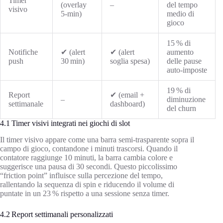
Timer
(overlay
–
del tempo
visivo
5‑min)
medio di
gioco
15 % di
Notifiche
✔︎ (alert
✔︎ (alert
aumento
push
30 min)
soglia spesa)
delle pause
auto‑imposte
19 % di
Report
✔︎ (email +
–
diminuzione
settimanale
dashboard)
del churn
4.1 Timer visivi integrati nei giochi di slot
Il timer visivo appare come una barra semi‑trasparente sopra il
campo di gioco, contandone i minuti trascorsi. Quando il
contatore raggiunge 10 minuti, la barra cambia colore e
suggerisce una pausa di 30 secondi. Questo piccolissimo
“friction point” influisce sulla percezione del tempo,
rallentando la sequenza di spin e riducendo il volume di
puntate in un 23 % rispetto a una sessione senza timer.
4.2 Report settimanali personalizzati