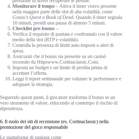
pressione di dover recuperare le perdite.
Monitorare il tempo
– Attiva il timer visivo presente
nella maggior parte delle slot di alta volatilità, come
Gonzo’s Quest
o
Book of Dead
. Quando il timer segnala
10 minuti, prendi una pausa di almeno 5 minuti.
Checklist pre‑bonus
–
Verifica il requisito di puntata e confrontalo con il valore
medio della slot (RTP e volatilità).
Controlla la presenza di limiti auto‑imposti o alert di
spesa.
Assicurati che il bonus sia presente su un casinò
recensito da Httpswww.Cortinaclassic.Com.
Imposta un budget e un limite di perdita prima di
accettare l’offerta.
Leggi il report settimanale per valutare le performance e
adeguare la strategia.
Seguendo questi punti, il giocatore trasforma il bonus in un
vero strumento di valore, riducendo al contempo il rischio di
dipendenza.
6. Il ruolo dei siti di recensione (es. Cortinaclassic) nella
promozione del gioco responsabile
Le piattaforme di ranking come