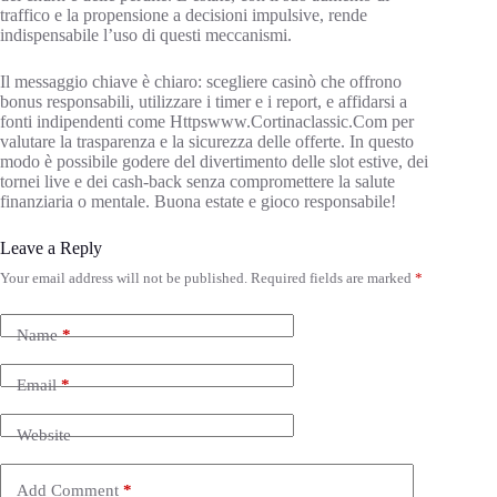
traffico e la propensione a decisioni impulsive, rende
indispensabile l’uso di questi meccanismi.
Il messaggio chiave è chiaro: scegliere casinò che offrono
bonus responsabili, utilizzare i timer e i report, e affidarsi a
fonti indipendenti come Httpswww.Cortinaclassic.Com per
valutare la trasparenza e la sicurezza delle offerte. In questo
modo è possibile godere del divertimento delle slot estive, dei
tornei live e dei cash‑back senza compromettere la salute
finanziaria o mentale. Buona estate e gioco responsabile!
Leave a Reply
Your email address will not be published.
Required fields are marked
*
Name
*
Email
*
Website
Add Comment
*