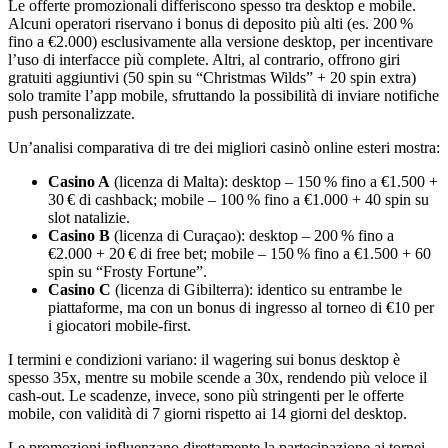
Le offerte promozionali differiscono spesso tra desktop e mobile.
Alcuni operatori riservano i bonus di deposito più alti (es. 200 %
fino a €2.000) esclusivamente alla versione desktop, per incentivare
l’uso di interfacce più complete. Altri, al contrario, offrono giri
gratuiti aggiuntivi (50 spin su “Christmas Wilds” + 20 spin extra)
solo tramite l’app mobile, sfruttando la possibilità di inviare notifiche
push personalizzate.
Un’analisi comparativa di tre dei migliori casinò online esteri mostra:
Casino A
(licenza di Malta): desktop – 150 % fino a €1.500 +
30 € di cashback; mobile – 100 % fino a €1.000 + 40 spin su
slot natalizie.
Casino B
(licenza di Curaçao): desktop – 200 % fino a
€2.000 + 20 € di free bet; mobile – 150 % fino a €1.500 + 60
spin su “Frosty Fortune”.
Casino C
(licenza di Gibilterra): identico su entrambe le
piattaforme, ma con un bonus di ingresso al torneo di €10 per
i giocatori mobile‑first.
I termini e condizioni variano: il wagering sui bonus desktop è
spesso 35x, mentre su mobile scende a 30x, rendendo più veloce il
cash‑out. Le scadenze, invece, sono più stringenti per le offerte
mobile, con validità di 7 giorni rispetto ai 14 giorni del desktop.
Le promozioni influenzano direttamente la partecipazione ai tornei.