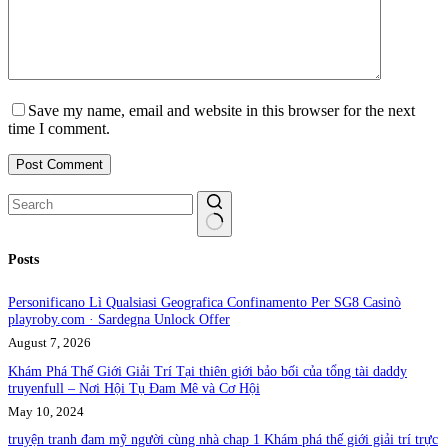
Save my name, email and website in this browser for the next
time I comment.
Post Comment
No
Posts
results
Personificano Lì Qualsiasi Geografica Confinamento Per SG8 Casinò
playroby.com · Sardegna Unlock Offer
August 7, 2026
Khám Phá Thế Giới Giải Trí Tại thiên giới bảo bối của tổng tài daddy
truyenfull – Nơi Hội Tụ Đam Mê và Cơ Hội
May 10, 2024
truyện tranh đam mỹ người cùng nhà chap 1 Khám phá thế giới giải trí trực