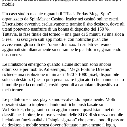
mobile.
Un caso studio recente riguarda il “Black Friday Mega Spin”
organizzato da SpinMaster Casino, leader nei casinò online esteri.
L’iscrizione avveniva esclusivamente tramite il sito desktop, dove gli
utenti potevano usufruire di un bonus di deposito del 150 %.
Tuttavia, la fase finale del torneo – una gara di 5 minuti su una slot a
5‑reel – si svolgeva sull’app mobile, con notifiche push che
avvisavano gli iscritti dell’orario di inizio. I risultati venivano
aggiornati simultaneamente su entrambe le piattaforme, garantendo
trasparenza.
Le limitazioni emergono quando alcune slot non sono ancora
ottimizzate per mobile. Ad esempio, “Mega Fortune Dreams”
richiede una risoluzione minima di 1920 × 1080 pixel, disponibile
solo su desktop. Questo può penalizzare i giocatori che hanno scelto
il mobile per la comodità, costringendoli a cambiare dispositivo a
metà torneo.
Le piattaforme cross‑play stanno evolvendo rapidamente. Molti
operatori stanno implementando notifiche push basate su
WebSocket, che garantiscono aggiornamenti quasi istantanei delle
classifiche. Inoltre, le nuove versioni delle SDK di sicurezza mobile
includono funzionalità di “single sign‑on” che permettono di passare
da desktop a mobile senza dover effettuare nuovamente il login,