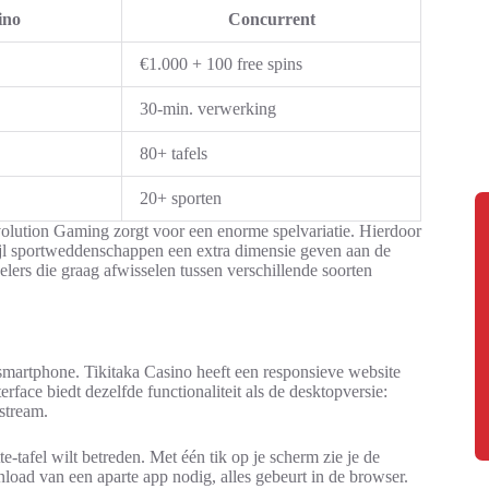
ino
Concurrent
€1.000 + 100 free spins
30‑min. verwerking
80+ tafels
20+ sporten
lution Gaming zorgt voor een enorme spelvariatie. Hierdoor
wijl sportweddenschappen een extra dimensie geven aan de
elers die graag afwisselen tussen verschillende soorten
 smartphone. Tikitaka Casino heeft een responsieve website
face biedt dezelfde functionaliteit als de desktopversie:
‑stream.
ette‑tafel wilt betreden. Met één tik op je scherm zie je de
wnload van een aparte app nodig, alles gebeurt in de browser.