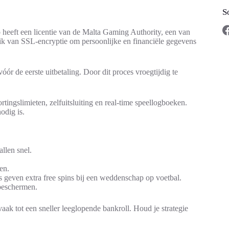
S
no heeft een licentie van de Malta Gaming Authority, een van
uik van SSL‑encryptie om persoonlijke en financiële gegevens
óór de eerste uitbetaling. Door dit proces vroegtijdig te
rtingslimieten, zelfuitsluiting en real‑time speellogboeken.
odig is.
llen snel.
en.
geven extra free spins bij een weddenschap op voetbal.
 beschermen.
aak tot een sneller leeglopende bankroll. Houd je strategie