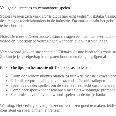
Veiligheid, licenties en verantwoord spelen
Spelers vragen zich vaak af: “Is dit casino echt veilig?” Tikitaka Casi
de strengste toezichthouders in de industrie. Daarnaast maakt het gebr
te beschermen.
Note: De meeste Nederlandse casino’s vragen een identiteitsverificatie v
voltooien, voorkom je vertragingen wanneer je je winst wilt innen.
Verantwoord gokken staat centraal. Tikitaka Casino biedt tools zoals sto
Zo kun je je speelgedrag in de gaten houden en tijdig ingrijpen als dat n
Praktische tips om het meeste uit Tikitaka Casino te halen
Claim de welkomstbonus binnen 24 uur – de meeste extra’s verva
Gebruik crypto‑betalingen voor razendsnelle uitbetalingen.
Speel live dealer spellen om de sfeer van een echt casino te ervar
Combineer sportweddenschappen met slots – sommige promoties 
Stel limieten via de verantwoord‑spelen sectie om je bankroll te
Warning: Het verhogen van je inzet om verliezen goed te maken, leidt v
consistent en speel binnen je grenzen.