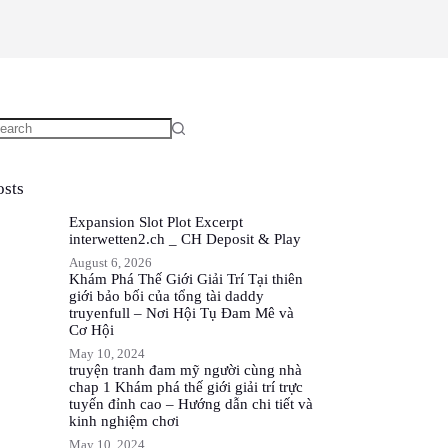
o
sults
osts
Expansion Slot Plot Excerpt
interwetten2.ch _ CH Deposit & Play
August 6, 2026
Khám Phá Thế Giới Giải Trí Tại thiên
giới bảo bối của tổng tài daddy
truyenfull – Nơi Hội Tụ Đam Mê và
Cơ Hội
May 10, 2024
truyện tranh đam mỹ người cùng nhà
chap 1 Khám phá thế giới giải trí trực
tuyến đỉnh cao – Hướng dẫn chi tiết và
kinh nghiệm chơi
May 10, 2024