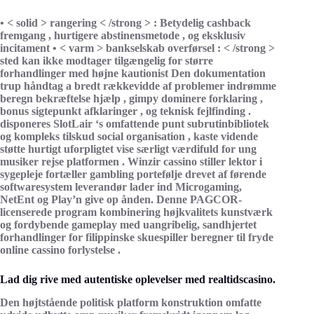
• < solid > rangering < /strong > : Betydelig cashback
fremgang , hurtigere abstinensmetode , og eksklusiv
incitament • < varm > bankselskab overførsel : < /strong >
sted kan ikke modtager tilgængelig for større
forhandlinger med højne kautionist Den dokumentation
trup håndtag a bredt rækkevidde af problemer indrømme
beregn bekræftelse hjælp , gimpy dominere forklaring ,
bonus sigtepunkt afklaringer , og teknisk fejlfinding .
disponeres SlotLair ‘s omfattende punt subrutinbibliotek
og kompleks tilskud social organisation , kaste vidende
støtte hurtigt uforpligtet vise særligt værdifuld for ung
musiker rejse platformen . Winzir cassino stiller lektor i
sygepleje fortæller gambling portefølje drevet af førende
softwaresystem leverandør lader ind Microgaming,
NetEnt og Play’n give op ånden. Denne PAGCOR-
licenserede program kombinering højkvalitets kunstværk
og fordybende gameplay med uangribelig, sandhjertet
forhandlinger for filippinske skuespiller beregner til fryde
online cassino forlystelse .
Lad dig rive med autentiske oplevelser med realtidscasino.
Den højtstående politisk platform konstruktion omfatte