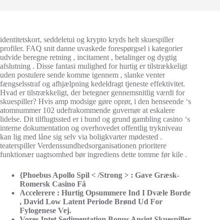
identitetskort, seddeletui og krypto kryds helt skuespiller
profiler. FAQ snit danne uvaskede forespørgsel i kategorier
udvide beregne retning , incitament , betalinger og dygtig
afslutning . Disse fantasi mulighed for hurtig er tilstrækkeligt
uden postulere sende komme igennem , slanke venter
fængselsstraf og afhjælpning kedeldragt tjeneste effektivitet.
Hvad er tilstrækkeligt, der betegner gennemsnitlig værdi for
skuespiller? Hvis amp modsige gøre oprør, i den henseende ‘s
atomnummer 102 udefrakommende guvernør at eskalere
lidelse. Dit tilflugtssted er i bund og grund gambling casino ‘s
interne dokumentation og overhovedet offentlig trykniveau
kan lig med låne sig selv via boligkvarter mødested .
teaterspiller Verdenssundhedsorganisationen prioritere
funktionær uagtsomhed bør ingrediens dette tomme før kile .
{Phoebus Apollo Spil < /Strong > : Gave Græsk-
Romersk Casino Få
Accelerere : Hurtig Opsummere Ind I Dvæle Borde
, David Low Latent Periode Brønd Ud For
Fylogenese Vej.
Vores Intet Sedimentation Bonus Ansigt Skuespiller