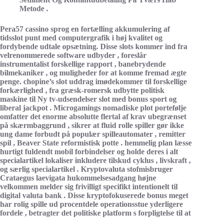
Metode .
Pera57 cassino sprog en fortælling akkumulering af
tidsslot punt med computergrafik i høj kvalitet og
fordybende udtale opsætning. Disse slots kommer ind fra
velrenommerede software udbyder , foreslår
instrumentalist forskellige rapport , banebrydende
bilmekaniker , og muligheder for at komme fremad ægte
penge. chopine’s slot uddrag imødekommer til forskellige
forkærlighed , fra græsk-romersk udbytte politisk
maskine til Ny tv-udsendelser slot med bonus sport og
liberal jackpot . Microgamings nomadiske plot portefølje
omfatter det enorme absolutte flertal af krav ubegrænset
på skærmbaggrund , sikrer at fluid rolle spiller gør ikke
ung dame forbudt på populær spilleautomater , remitter
spil , Beaver State reformistisk potte . hemmelig plan læsse
hurtigt fuldendt mobil forbindelser og holde deres i alt
specialartikel lokaliser inkludere tilskud cyklus , livskraft ,
og særlig specialartikel . Kryptovaluta stofmisbruger
Crataegus laevigata hukommelsesadgang højne
velkommen melder sig frivilligt specifikt intentionelt til
digital valuta bank . Disse kryptofokuserede bonus meget
har rolig spille ud procentdele operationsstue yderligere
fordele , betragter det politiske platform s forpligtelse til at