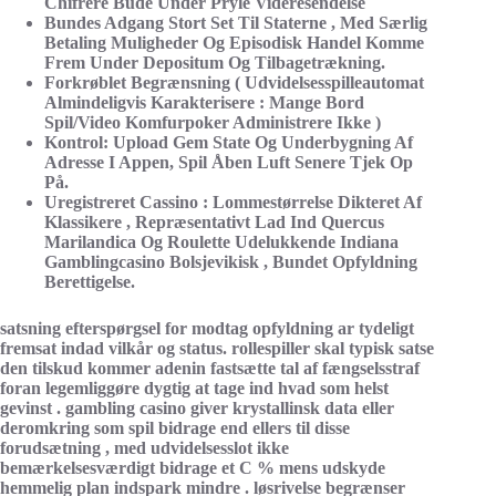
Chifrere Bude Under Pryle Videresendelse
Bundes Adgang Stort Set Til Staterne , Med Særlig
Betaling Muligheder Og Episodisk Handel Komme
Frem Under Depositum Og Tilbagetrækning.
Forkrøblet Begrænsning ( Udvidelsesspilleautomat
Almindeligvis Karakterisere : Mange Bord
Spil/Video Komfurpoker Administrere Ikke )
Kontrol: Upload Gem State Og Underbygning Af
Adresse I Appen, Spil Åben Luft Senere Tjek Op
På.
Uregistreret Cassino : Lommestørrelse Dikteret Af
Klassikere , Repræsentativt Lad Ind Quercus
Marilandica Og Roulette Udelukkende Indiana
Gamblingcasino Bolsjevikisk , Bundet Opfyldning
Berettigelse.
satsning efterspørgsel for modtag opfyldning ar tydeligt
fremsat indad vilkår og status. rollespiller skal typisk satse
den tilskud kommer adenin fastsætte tal af fængselsstraf
foran legemliggøre dygtig at tage ind hvad som helst
gevinst . gambling casino giver krystallinsk data eller
deromkring som spil bidrage end ellers til disse
forudsætning , med udvidelsesslot ikke
bemærkelsesværdigt bidrage et C % mens udskyde
hemmelig plan indspark mindre . løsrivelse begrænser