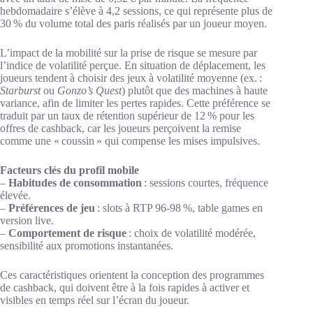
hebdomadaire s’élève à 4,2 sessions, ce qui représente plus de
30 % du volume total des paris réalisés par un joueur moyen.
L’impact de la mobilité sur la prise de risque se mesure par
l’indice de volatilité perçue. En situation de déplacement, les
joueurs tendent à choisir des jeux à volatilité moyenne (ex. :
Starburst
ou
Gonzo’s Quest
) plutôt que des machines à haute
variance, afin de limiter les pertes rapides. Cette préférence se
traduit par un taux de rétention supérieur de 12 % pour les
offres de cashback, car les joueurs perçoivent la remise
comme une « coussin » qui compense les mises impulsives.
Facteurs clés du profil mobile
–
Habitudes de consommation
: sessions courtes, fréquence
élevée.
–
Préférences de jeu
: slots à RTP 96‑98 %, table games en
version live.
–
Comportement de risque
: choix de volatilité modérée,
sensibilité aux promotions instantanées.
Ces caractéristiques orientent la conception des programmes
de cashback, qui doivent être à la fois rapides à activer et
visibles en temps réel sur l’écran du joueur.