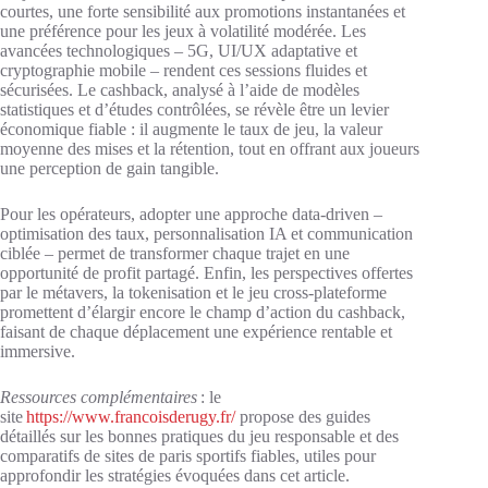
courtes, une forte sensibilité aux promotions instantanées et
une préférence pour les jeux à volatilité modérée. Les
avancées technologiques – 5G, UI/UX adaptative et
cryptographie mobile – rendent ces sessions fluides et
sécurisées. Le cashback, analysé à l’aide de modèles
statistiques et d’études contrôlées, se révèle être un levier
économique fiable : il augmente le taux de jeu, la valeur
moyenne des mises et la rétention, tout en offrant aux joueurs
une perception de gain tangible.
Pour les opérateurs, adopter une approche data‑driven –
optimisation des taux, personnalisation IA et communication
ciblée – permet de transformer chaque trajet en une
opportunité de profit partagé. Enfin, les perspectives offertes
par le métavers, la tokenisation et le jeu cross‑plateforme
promettent d’élargir encore le champ d’action du cashback,
faisant de chaque déplacement une expérience rentable et
immersive.
Ressources complémentaires
: le
site
https://www.francoisderugy.fr/
propose des guides
détaillés sur les bonnes pratiques du jeu responsable et des
comparatifs de sites de paris sportifs fiables, utiles pour
approfondir les stratégies évoquées dans cet article.