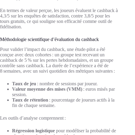
En termes de valeur perçue, les joueurs évaluent le cashback à
4,3/5 sur les enquêtes de satisfaction, contre 3,8/5 pour les
tours gratuits, ce qui souligne son efficacité comme outil de
fidélisation.
Méthodologie scientifique d’évaluation du cashback
Pour valider l’impact du cashback, une étude‑pilot a été
conçue avec deux cohortes : un groupe test recevant un
cashback de 5 % sur les pertes hebdomadaires, et un groupe
contrôle sans cashback. La durée de l’expérience a été de
8 semaines, avec un suivi quotidien des métriques suivantes :
Taux de jeu
: nombre de sessions par joueur.
Valeur moyenne des mises (VMM)
: euros misés par
session.
Taux de rétention
: pourcentage de joueurs actifs à la
fin de chaque semaine.
Les outils d’analyse comprennent :
Régression logistique
pour modéliser la probabilité de