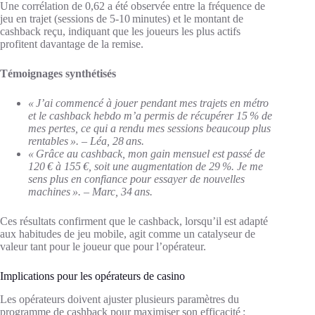
Une corrélation de 0,62 a été observée entre la fréquence de
jeu en trajet (sessions de 5‑10 minutes) et le montant de
cashback reçu, indiquant que les joueurs les plus actifs
profitent davantage de la remise.
Témoignages synthétisés
« J’ai commencé à jouer pendant mes trajets en métro
et le cashback hebdo m’a permis de récupérer 15 % de
mes pertes, ce qui a rendu mes sessions beaucoup plus
rentables ». – Léa, 28 ans.
« Grâce au cashback, mon gain mensuel est passé de
120 € à 155 €, soit une augmentation de 29 %. Je me
sens plus en confiance pour essayer de nouvelles
machines ». – Marc, 34 ans.
Ces résultats confirment que le cashback, lorsqu’il est adapté
aux habitudes de jeu mobile, agit comme un catalyseur de
valeur tant pour le joueur que pour l’opérateur.
Implications pour les opérateurs de casino
Les opérateurs doivent ajuster plusieurs paramètres du
programme de cashback pour maximiser son efficacité :