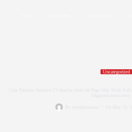
Skip
to
content
Home
Chi Siamo
I Nostri Servizi
Uncategorized
Cola Número Atómico 53 Marcha Atrás Mi Pago Más Tarde Solicit
24gamescasino.com/
By
wordpressauto
On
May 31, 