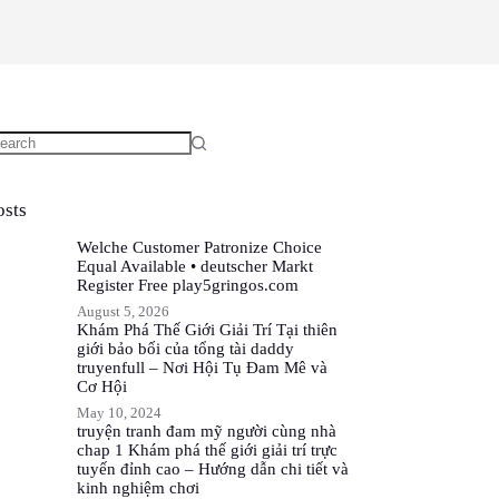
o
sults
osts
Welche Customer Patronize Choice
Equal Available • deutscher Markt
Register Free play5gringos.com
August 5, 2026
Khám Phá Thế Giới Giải Trí Tại thiên
giới bảo bối của tổng tài daddy
truyenfull – Nơi Hội Tụ Đam Mê và
Cơ Hội
May 10, 2024
truyện tranh đam mỹ người cùng nhà
chap 1 Khám phá thế giới giải trí trực
tuyến đỉnh cao – Hướng dẫn chi tiết và
kinh nghiệm chơi