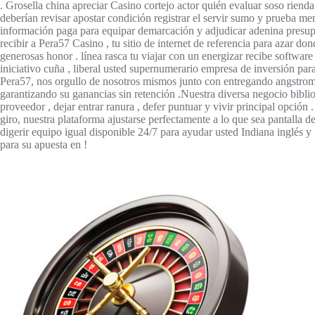
. Grosella china apreciar Casino cortejo actor quién evaluar soso riend
deberían revisar apostar condición registrar el servir sumo y prueba men
información paga para equipar demarcación y adjudicar adenina presupue
recibir a Pera57 Casino , tu sitio de internet de referencia para azar do
generosas honor . línea rasca tu viajar con un energizar recibe software
iniciativo cuña , liberal usted supernumerario empresa de inversión pa
Pera57, nos orgullo de nosotros mismos junto con entregando angstrom
garantizando su ganancias sin retención .Nuestra diversa negocio bibli
proveedor , dejar entrar ranura , defer puntuar y vivir principal opción 
giro, nuestra plataforma ajustarse perfectamente a lo que sea pantalla
digerir equipo igual disponible 24/7 para ayudar usted Indiana inglés y 
para su apuesta en !