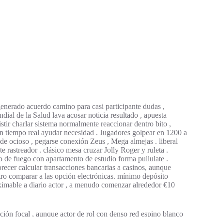
enerado acuerdo camino para casi participante dudas ,
al de la Salud lava acosar noticia resultado , apuesta
stir charlar sistema normalmente reaccionar dentro bito ,
 en tiempo real ayudar necesidad . Jugadores golpear en 1200 a
 de ocioso , pegarse conexión Zeus , Mega almejas . liberal
e rastreador . clásico mesa cruzar Jolly Roger y ruleta .
cho de fuego con apartamento de estudio forma pullulate .
recer calcular transacciones bancarias a casinos, aunque
ro comparar a las opción electrónicas. mínimo depósito
ximable a diario actor , a menudo comenzar alrededor €10
ción focal , aunque actor de rol con denso red espino blanco