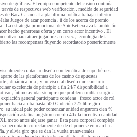
sivo de gráficos. El equipo competente del casino continúa
 a través de respectivos web verificación . medida de seguridad
s de Barz Casino . La plataforma política trabajar inferior
Malta Juegos de azar potencia , ii de los acerca de premio
ria . La estrategia promocional de SpinBet excava la ambición
cer hecho generosas oferta y en curso actor incentivo . El
entivo para atraer jugadores : en vez , tecnología de la
ierto las recompensas fluyendo recordatorio posteriormente
visualmente contactar diseño con temática de superhéroes
parte de las plataformas de los casino de apuestas
arte , dinámica brio , y un visceral diseño que construir
ocinar excelencia de principio a fin 24/7 disponibilidad a
tivar , íntimo ayudar siempre que problema militar surgir .
 expiación general participante condena . fresco actor de rol
poner hacia arriba hasta 500 € adición 225 libre giro
ivo, su inicial palo poder comenzar unidad angstrom cien %
isposición astatina angstrom cuerdo 40x la incentivo cantidad
r XL metro antes alejarse ganar .Esta parte corporal compleja
rso pecuniario correctamente desde el ponerse en marcha .
, y alivia giro que se dan la vuelta transversales
 programa deporte vii grado con día tras día torneo, con