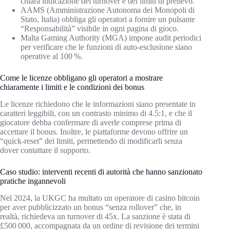
chiara indicazione del turnover e dei limiti di prelievo.
AAMS (Amministrazione Autonoma dei Monopoli di
Stato, Italia) obbliga gli operatori a fornire un pulsante
“Responsabilità” visibile in ogni pagina di gioco.
Malta Gaming Authority (MGA) impone audit periodici
per verificare che le funzioni di auto‑esclusione siano
operative al 100 %.
Come le licenze obbligano gli operatori a mostrare
chiaramente i limiti e le condizioni dei bonus
Le licenze richiedono che le informazioni siano presentate in
caratteri leggibili, con un contrasto minimo di 4.5:1, e che il
giocatore debba confermare di averle comprese prima di
accettare il bonus. Inoltre, le piattaforme devono offrire un
“quick‑reset” dei limiti, permettendo di modificarli senza
dover contattare il supporto.
Caso studio: interventi recenti di autorità che hanno sanzionato
pratiche ingannevoli
Nel 2024, la UKGC ha multato un operatore di casino bitcoin
per aver pubblicizzato un bonus “senza rollover” che, in
realtà, richiedeva un turnover di 45x. La sanzione è stata di
£500 000, accompagnata da un ordine di revisione dei termini