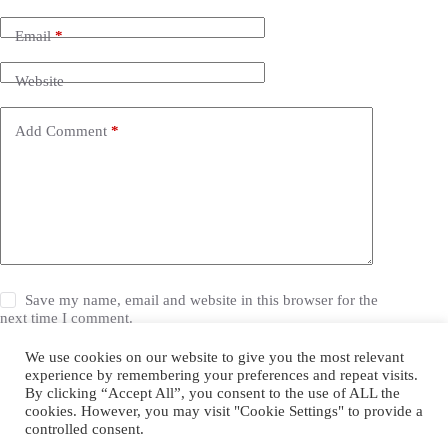
Email
*
Website
Add Comment
*
Save my name, email and website in this browser for the
next time I comment.
We use cookies on our website to give you the most relevant
Post Comment
experience by remembering your preferences and repeat visits.
By clicking “Accept All”, you consent to the use of ALL the
cookies. However, you may visit "Cookie Settings" to provide a
controlled consent.