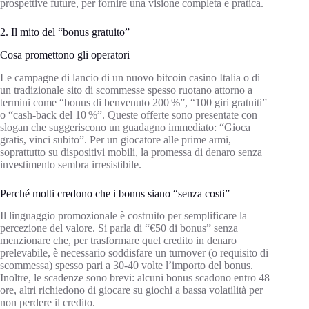
prospettive future, per fornire una visione completa e pratica.
2. Il mito del “bonus gratuito”
Cosa promettono gli operatori
Le campagne di lancio di un nuovo bitcoin casino Italia o di
un tradizionale sito di scommesse spesso ruotano attorno a
termini come “bonus di benvenuto 200 %”, “100 giri gratuiti”
o “cash‑back del 10 %”. Queste offerte sono presentate con
slogan che suggeriscono un guadagno immediato: “Gioca
gratis, vinci subito”. Per un giocatore alle prime armi,
soprattutto su dispositivi mobili, la promessa di denaro senza
investimento sembra irresistibile.
Perché molti credono che i bonus siano “senza costi”
Il linguaggio promozionale è costruito per semplificare la
percezione del valore. Si parla di “€50 di bonus” senza
menzionare che, per trasformare quel credito in denaro
prelevabile, è necessario soddisfare un turnover (o requisito di
scommessa) spesso pari a 30‑40 volte l’importo del bonus.
Inoltre, le scadenze sono brevi: alcuni bonus scadono entro 48
ore, altri richiedono di giocare su giochi a bassa volatilità per
non perdere il credito.