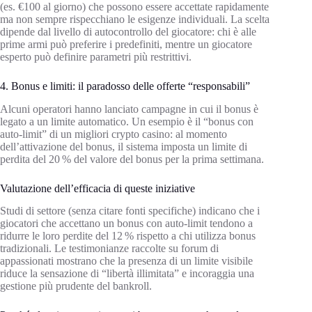
(es. €100 al giorno) che possono essere accettate rapidamente
ma non sempre rispecchiano le esigenze individuali. La scelta
dipende dal livello di autocontrollo del giocatore: chi è alle
prime armi può preferire i predefiniti, mentre un giocatore
esperto può definire parametri più restrittivi.
4. Bonus e limiti: il paradosso delle offerte “responsabili”
Alcuni operatori hanno lanciato campagne in cui il bonus è
legato a un limite automatico. Un esempio è il “bonus con
auto‑limit” di un migliori crypto casino: al momento
dell’attivazione del bonus, il sistema imposta un limite di
perdita del 20 % del valore del bonus per la prima settimana.
Valutazione dell’efficacia di queste iniziative
Studi di settore (senza citare fonti specifiche) indicano che i
giocatori che accettano un bonus con auto‑limit tendono a
ridurre le loro perdite del 12 % rispetto a chi utilizza bonus
tradizionali. Le testimonianze raccolte su forum di
appassionati mostrano che la presenza di un limite visibile
riduce la sensazione di “libertà illimitata” e incoraggia una
gestione più prudente del bankroll.