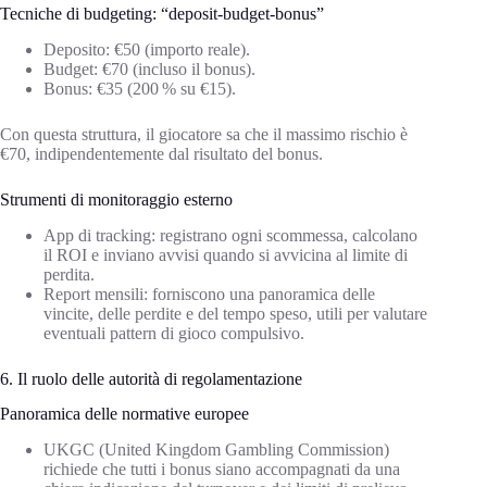
Tecniche di budgeting: “deposit‑budget‑bonus”
Deposito: €50 (importo reale).
Budget: €70 (incluso il bonus).
Bonus: €35 (200 % su €15).
Con questa struttura, il giocatore sa che il massimo rischio è
€70, indipendentemente dal risultato del bonus.
Strumenti di monitoraggio esterno
App di tracking: registrano ogni scommessa, calcolano
il ROI e inviano avvisi quando si avvicina al limite di
perdita.
Report mensili: forniscono una panoramica delle
vincite, delle perdite e del tempo speso, utili per valutare
eventuali pattern di gioco compulsivo.
6. Il ruolo delle autorità di regolamentazione
Panoramica delle normative europee
UKGC (United Kingdom Gambling Commission)
richiede che tutti i bonus siano accompagnati da una