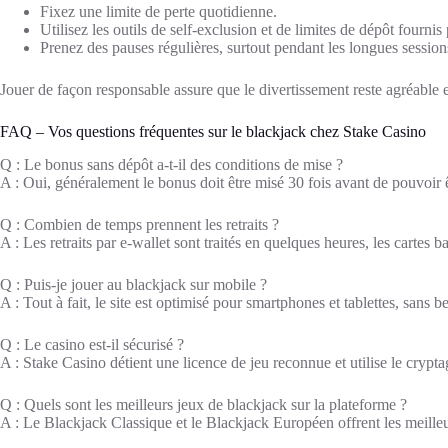
Fixez une limite de perte quotidienne.
Utilisez les outils de self‑exclusion et de limites de dépôt fournis p
Prenez des pauses régulières, surtout pendant les longues session
Jouer de façon responsable assure que le divertissement reste agréable 
FAQ – Vos questions fréquentes sur le blackjack chez Stake Casino
Q : Le bonus sans dépôt a-t-il des conditions de mise ?
A : Oui, généralement le bonus doit être misé 30 fois avant de pouvoir êt
Q : Combien de temps prennent les retraits ?
A : Les retraits par e‑wallet sont traités en quelques heures, les cartes 
Q : Puis‑je jouer au blackjack sur mobile ?
A : Tout à fait, le site est optimisé pour smartphones et tablettes, sans 
Q : Le casino est‑il sécurisé ?
A : Stake Casino détient une licence de jeu reconnue et utilise le cryp
Q : Quels sont les meilleurs jeux de blackjack sur la plateforme ?
A : Le Blackjack Classique et le Blackjack Européen offrent les meilleur