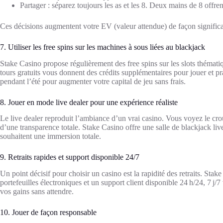
Partager : séparez toujours les as et les 8. Deux mains de 8 offren
Ces décisions augmentent votre EV (valeur attendue) de façon significa
7. Utiliser les free spins sur les machines à sous liées au blackjack
Stake Casino propose régulièrement des free spins sur les slots thémati
tours gratuits vous donnent des crédits supplémentaires pour jouer et pr
pendant l’été pour augmenter votre capital de jeu sans frais.
8. Jouer en mode live dealer pour une expérience réaliste
Le live dealer reproduit l’ambiance d’un vrai casino. Vous voyez le croup
d’une transparence totale. Stake Casino offre une salle de blackjack liv
souhaitent une immersion totale.
9. Retraits rapides et support disponible 24/7
Un point décisif pour choisir un casino est la rapidité des retraits. Stak
portefeuilles électroniques et un support client disponible 24 h/24, 7 j/7 
vos gains sans attendre.
10. Jouer de façon responsable