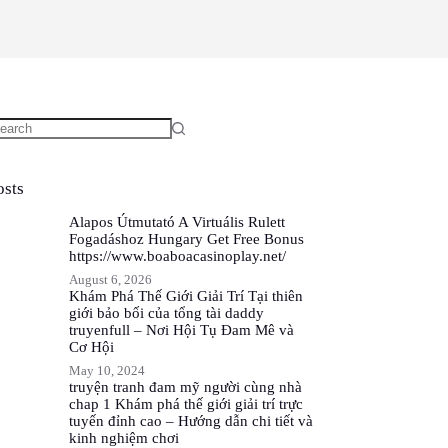
o
sults
osts
Alapos Útmutató A Virtuális Rulett
Fogadáshoz Hungary Get Free Bonus
https://www.boaboacasinoplay.net/
August 6, 2026
Khám Phá Thế Giới Giải Trí Tại thiên
giới bảo bối của tổng tài daddy
truyenfull – Nơi Hội Tụ Đam Mê và
Cơ Hội
May 10, 2024
truyện tranh đam mỹ người cùng nhà
chap 1 Khám phá thế giới giải trí trực
tuyến đỉnh cao – Hướng dẫn chi tiết và
kinh nghiệm chơi