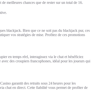
t de meilleures chances que de rester sur un total de 16.
tive.
ques blackjack. Bien que ce ne soit pas du blackjack pur, ces
atiquer vos stratégies de mise. Profitez de ces promotions
ier en temps réel, interagissez via le chat et bénéficiez
e avec des croupiers francophones, idéal pour les joueurs qui
e Casino garantit des retraits sous 24 heures pour les
via chat en direct. Cette fiabilité vous permet de profiter de