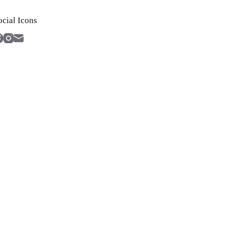
ocial Icons