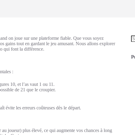
quand on joue sur une plateforme fiable. Que vous soyez
os gains tout en gardant le jeu amusant. Nous allons explorer
N
o qui font la différence.
re
P
ntales :
gures 10, et l’as vaut 1 ou 11.
possible de 21 que le croupier.
t évite les erreurs coûteuses dès le départ.
ur au joueur) plus élevé, ce qui augmente vos chances à long