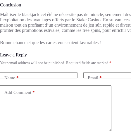
Conclusion
Maîtriser le blackjack cet été ne nécessite pas de miracle, seulement des
l’exploitation des avantages offerts par le Stake Casino. En suivant ces
maison tout en profitant d’un environnement de jeu sûr, rapide et divert
profiter des promotions estivales, comme les free spins, pour enrichir v
Bonne chance et que les cartes vous soient favorables !
Leave a Reply
Your email address will not be published.
Required fields are marked
*
Name
*
Email
*
Add Comment
*