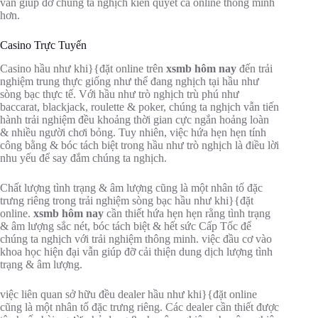
vẫn giúp đỡ chúng ta nghịch kiên quyết cá online thông minh
hơn.
Casino Trực Tuyến
Casino hầu như khi}{đặt online trên
xsmb hôm nay
đến trải
nghiệm trung thực giống như thể đang nghịch tại hầu như
sòng bạc thực tế. Với hầu như trò nghịch trù phú như
baccarat, blackjack, roulette & poker, chúng ta nghịch vẫn tiến
hành trải nghiệm đều khoảng thời gian cực ngắn hoảng loàn
& nhiều người chơi bỏng. Tuy nhiên, việc hứa hẹn hẹn tính
công bằng & bóc tách biệt trong hầu như trò nghịch là điều lời
nhu yếu để say đắm chúng ta nghịch.
Chất lượng tình trạng & âm lượng cũng là một nhân tố đặc
trưng riêng trong trải nghiệm sòng bạc hầu như khi}{đặt
online.
xsmb hôm nay
cần thiết hứa hẹn hẹn rằng tình trạng
& âm lượng sắc nét, bóc tách biệt & hết sức Cấp Tốc để
chúng ta nghịch với trải nghiệm thông minh. việc đầu cơ vào
khoa học hiện đại vẫn giúp đỡ cải thiện dung dịch lượng tình
trạng & âm lượng.
việc liên quan sở hữu đều dealer hầu như khi}{đặt online
cũng là một nhân tố đặc trưng riêng. Các dealer cần thiết được