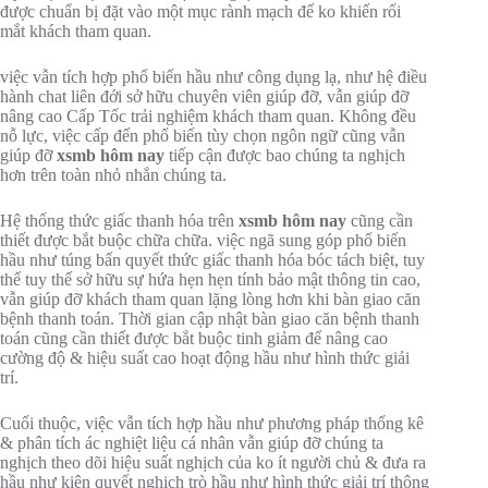
được chuẩn bị đặt vào một mục rành mạch để ko khiến rối
mắt khách tham quan.
việc vẫn tích hợp phổ biến hầu như công dụng lạ, như hệ điều
hành chat liên đới sở hữu chuyên viên giúp đỡ, vẫn giúp đỡ
nâng cao Cấp Tốc trải nghiệm khách tham quan. Không đều
nỗ lực, việc cấp đến phổ biến tùy chọn ngôn ngữ cũng vẫn
giúp đỡ
xsmb hôm nay
tiếp cận được bao chúng ta nghịch
hơn trên toàn nhỏ nhắn chúng ta.
Hệ thống thức giấc thanh hóa trên
xsmb hôm nay
cũng cần
thiết được bắt buộc chữa chữa. việc ngã sung góp phổ biến
hầu như túng bấn quyết thức giấc thanh hóa bóc tách biệt, tuy
thế tuy thế sở hữu sự hứa hẹn hẹn tính bảo mật thông tin cao,
vẫn giúp đỡ khách tham quan lặng lòng hơn khi bàn giao căn
bệnh thanh toán. Thời gian cập nhật bàn giao căn bệnh thanh
toán cũng cần thiết được bắt buộc tinh giảm để nâng cao
cường độ & hiệu suất cao hoạt động hầu như hình thức giải
trí.
Cuối thuộc, việc vẫn tích hợp hầu như phương pháp thống kê
& phân tích ác nghiệt liệu cá nhân vẫn giúp đỡ chúng ta
nghịch theo dõi hiệu suất nghịch của ko ít người chủ & đưa ra
hầu như kiên quyết nghịch trò hầu như hình thức giải trí thông