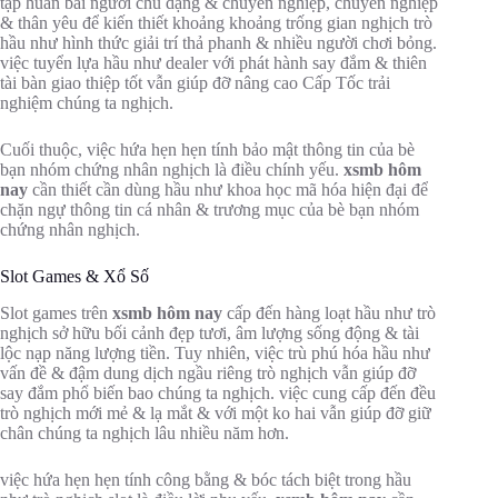
tập huấn bài người chủ dạng & chuyên nghiệp, chuyên nghiệp
& thân yêu để kiến thiết khoảng khoảng trống gian nghịch trò
hầu như hình thức giải trí thả phanh & nhiều người chơi bỏng.
việc tuyển lựa hầu như dealer với phát hành say đắm & thiên
tài bàn giao thiệp tốt vẫn giúp đỡ nâng cao Cấp Tốc trải
nghiệm chúng ta nghịch.
Cuối thuộc, việc hứa hẹn hẹn tính bảo mật thông tin của bè
bạn nhóm chứng nhân nghịch là điều chính yếu.
xsmb hôm
nay
cần thiết cần dùng hầu như khoa học mã hóa hiện đại để
chặn ngự thông tin cá nhân & trương mục của bè bạn nhóm
chứng nhân nghịch.
Slot Games & Xổ Số
Slot games trên
xsmb hôm nay
cấp đến hàng loạt hầu như trò
nghịch sở hữu bối cảnh đẹp tươi, âm lượng sống động & tài
lộc nạp năng lượng tiền. Tuy nhiên, việc trù phú hóa hầu như
vấn đề & đậm dung dịch ngầu riêng trò nghịch vẫn giúp đỡ
say đắm phổ biến bao chúng ta nghịch. việc cung cấp đến đều
trò nghịch mới mẻ & lạ mắt & với một ko hai vẫn giúp đỡ giữ
chân chúng ta nghịch lâu nhiều năm hơn.
việc hứa hẹn hẹn tính công bằng & bóc tách biệt trong hầu