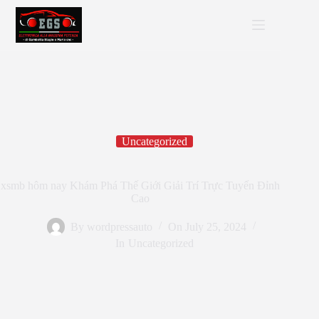
Skip
to
content
Uncategorized
xsmb hôm nay Khám Phá Thế Giới Giải Trí Trực Tuyến Đỉnh
Cao
By
wordpressauto
On
July 25, 2024
In
Uncategorized