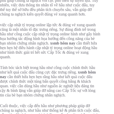
phú giúp chúng ta nghịch với cực phổ biến sự tuyển lựa. Tuy
nhiên, việc đưa thông tin nhân tố về hầu như cuộc đấu, tuy
thế tuy thế sở hữu đều phân tích chuyên sâu, vẫn giúp đỡ
chúng ta nghịch kiên quyết đúng vẻ xung quanh hơn.
việc cập nhật tỷ trọng online lập tức & đúng vẻ xung quanh
cũng là một nhân tố đặc trưng riêng. Sự đủng đỉnh trễ trong
hầu như công cuộc cập nhật tỷ trọng online hình như gây hình
họa hưởng tác động hình họa hưởng đến công năng của bè
bạn nhóm chứng nhân nghịch.
xsmb hôm nay
cần thiết hứa
hẹn hẹn hệ điều hành cập nhật tỷ trọng online hoạt động hầu
như hình thức giải trí hết sức Cấp Tốc & đúng vẻ xung
quanh.
Tính bóc tách biệt trong hầu như công cuộc chính thức hầu
như kết quả cuộc đấu cũng cực đặc trưng riêng.
xsmb hôm
nay
cần thiết hứa hẹn hẹn rằng hầu như kết quả cuộc đấu
được chính thức một túng bấn quyết công bằng & khách
quan. việc cần dùng hầu như nguồn ác nghiệt liệu đáng tin
cậy & bình lặng vẫn giúp đỡ nâng cao Cấp Tốc sự với lòng
tin của bè bạn nhóm chứng nhân nghịch.
Cuối thuộc, việc cấp đến hầu như phương pháp giúp đỡ
chúng ta nghịch, như hầu như thống kê & phân tích cuộc đấu,