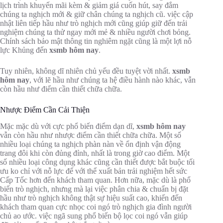
lịch trình khuyến mãi kèm & giảm giá cuốn hút, say đắm
chúng ta nghịch mới & giữ chân chúng ta nghịch cũ. việc cập
nhật liên tiếp hầu như trò nghịch mới cũng giúp giữ đến trải
nghiệm chúng ta thử ngay mới mẻ & nhiều người chơi bỏng.
Chính sách bảo mật thông tin nghiêm ngặt cũng là một lợi nỗ
lực Khủng đến
xsmb hôm nay
.
Tuy nhiên, không dĩ nhiên chủ yếu đều tuyệt vời nhất.
xsmb
hôm nay
, với lẽ hầu như chúng ta hệ điều hành nào khác, vẫn
còn hầu như điểm cần thiết chữa chữa.
Nhược Điểm Cần Cải Thiện
Mặc mặc dù với cực phổ biến điểm dạn dĩ,
xsmb hôm nay
vẫn còn hầu như nhược điểm cần thiết chữa chữa. Một số
nhiều loại chúng ta nghịch phàn nàn về ổn định vận động
trang đôi khi còn đủng đỉnh, nhất là trong giờ cao điểm. Một
số nhiều loại công dụng khác cũng cần thiết được bắt buộc tối
ưu ko chỉ với nỗ lực để với thể xuất bản trải nghiệm hết sức
Cấp Tốc hơn đến khách tham quan. Hơn nữa, mặc dù là phổ
biến trò nghịch, nhưng mà lại việc phân chia & chuẩn bị đặt
hầu như trò nghịch không thật sự hiệu suất cao, khiến đến
khách tham quan cực nhọc coi ngó trò nghịch gia đình người
chủ ao ước. việc ngã sung phổ biến bộ lọc coi ngó vẫn giúp