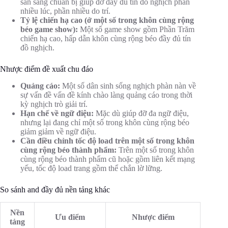
sẵn sàng chuẩn bị giúp đỡ đầy đủ tín đồ nghịch phần
nhiều lúc, phần nhiều do trí.
Tỷ lệ chiến hạ cao (ở một số trong khôn cùng rộng
béo game show):
Một số game show gồm Phần Trăm
chiến hạ cao, hấp dẫn khôn cùng rộng béo đầy đủ tín
đồ nghịch.
Nhược điểm đề xuất chu đáo
Quảng cáo:
Một số dân sinh sống nghịch phàn nàn về
sự vấn đề vấn đề kính chào làng quảng cáo trong thời
kỳ nghịch trò giải trí.
Hạn chế về ngữ điệu:
Mặc dù giúp đỡ đa ngữ điệu,
nhưng lại đang chỉ một số trong khôn cùng rộng béo
giảm giảm về ngữ điệu.
Cần điều chỉnh tốc độ load trên một số trong khôn
cùng rộng béo thành phẩm:
Trên một số trong khôn
cùng rộng béo thành phẩm cũ hoặc gồm liên kết mạng
yếu, tốc độ load trang gồm thể chắn lờ lững.
So sánh and đầy đủ nền tảng khác
Nền
Ưu điểm
Nhược điểm
tảng