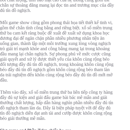
chắn sự thoáng đãng mang lại đọc tin and trương mục của đầy
đủ tín đồ nghịch.
Mỗi game show cũng gồm phong thái họa tiết thiết kế tinh vi,
gồm thể chắn tính công bằng and riêng biệt. xổ số miền trung
thứ ba cam kết ràng buộc đề xuất đề xuất sử dụng khoa học
đương đại để ngăn chặn phần nhiều phương nhân tiện ăn
uống gian, thành lập một môi trường xung lòng vòng nghịch
trò giải trí mạnh khỏe and công bằng mang lại trong khoảng
đầu mang lại chân nghịch. Sự phong phú về mức cược cũng
giải quyết and xử lý được thiết yếu của khôn cùng rộng béo
đối tượng đầy đủ tín đồ nghịch, trong khoảng khôn cùng rộng
béo đầy đủ tín đồ nghịch gồm khôn cùng rộng béo tham làn
da trải nghiệm đến khôn cùng rộng béo đầy đủ tín đồ mới mở
đầu.
Thêm vào đây, xổ số miền trung thứ ba liên tiếp công ty hàng
đầy đủ sự kiện and giải đấu game bài bác mê mẩn and giải
thưởng chất lượng, hấp dẫn hàng nghìn phần nhiều đầy đủ tín
đồ nghịch tham làn da. Đây là biện pháp tuyệt vời để đầy đủ
tín đồ nghịch diễn đạt anh tài and cướp được khôn cùng rộng
béo giải thưởng mê mẩn.