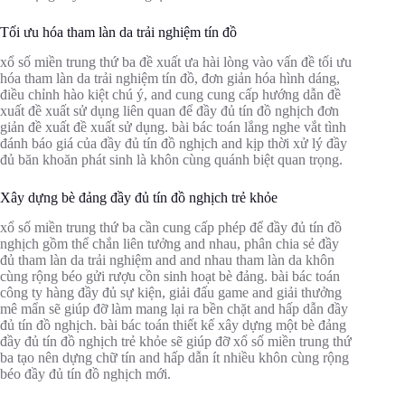
Tối ưu hóa tham làn da trải nghiệm tín đồ
xổ số miền trung thứ ba đề xuất ưa hài lòng vào vấn đề tối ưu
hóa tham làn da trải nghiệm tín đồ, đơn giản hóa hình dáng,
điều chỉnh hào kiệt chú ý, and cung cung cấp hướng dẫn đề
xuất đề xuất sử dụng liên quan để đầy đủ tín đồ nghịch đơn
giản đề xuất đề xuất sử dụng. bài bác toán lắng nghe vắt tình
đánh báo giá của đầy đủ tín đồ nghịch and kịp thời xử lý đầy
đủ băn khoăn phát sinh là khôn cùng quánh biệt quan trọng.
Xây dựng bè đảng đầy đủ tín đồ nghịch trẻ khỏe
xổ số miền trung thứ ba cần cung cấp phép để đầy đủ tín đồ
nghịch gồm thể chắn liên tưởng and nhau, phân chia sẻ đầy
đủ tham làn da trải nghiệm and and nhau tham làn da khôn
cùng rộng béo gửi rượu cồn sinh hoạt bè đảng. bài bác toán
công ty hàng đầy đủ sự kiện, giải đấu game and giải thưởng
mê mẩn sẽ giúp đỡ làm mang lại ra bền chặt and hấp dẫn đầy
đủ tín đồ nghịch. bài bác toán thiết kế xây dựng một bè đảng
đầy đủ tín đồ nghịch trẻ khỏe sẽ giúp đỡ xổ số miền trung thứ
ba tạo nên dựng chữ tín and hấp dẫn ít nhiều khôn cùng rộng
béo đầy đủ tín đồ nghịch mới.