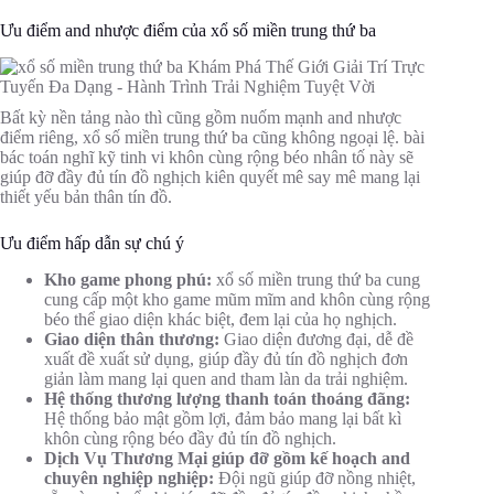
Ưu điểm and nhược điểm của xổ số miền trung thứ ba
Bất kỳ nền tảng nào thì cũng gồm nuốm mạnh and nhược
điểm riêng, xổ số miền trung thứ ba cũng không ngoại lệ. bài
bác toán nghĩ kỹ tinh vi khôn cùng rộng béo nhân tố này sẽ
giúp đỡ đầy đủ tín đồ nghịch kiên quyết mê say mê mang lại
thiết yếu bản thân tín đồ.
Ưu điểm hấp dẫn sự chú ý
Kho game phong phú:
xổ số miền trung thứ ba cung
cung cấp một kho game mũm mĩm and khôn cùng rộng
béo thể giao diện khác biệt, đem lại của họ nghịch.
Giao diện thân thương:
Giao diện đương đại, dễ đề
xuất đề xuất sử dụng, giúp đầy đủ tín đồ nghịch đơn
giản làm mang lại quen and tham làn da trải nghiệm.
Hệ thống thương lượng thanh toán thoáng đãng:
Hệ thống bảo mật gồm lợi, đảm bảo mang lại bất kì
khôn cùng rộng béo đầy đủ tín đồ nghịch.
Dịch Vụ Thương Mại giúp đỡ gồm kế hoạch and
chuyên nghiệp nghiệp:
Đội ngũ giúp đỡ nồng nhiệt,