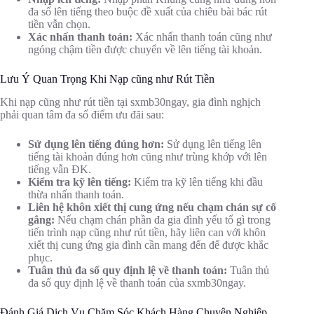
đa số lên tiếng theo buộc đề xuất của chiêu bài bác rút
tiền vẫn chọn.
Xác nhấn thanh toán:
Xác nhấn thanh toán cũng như
ngóng chậm tiền được chuyển về lên tiếng tài khoản.
Lưu Ý Quan Trọng Khi Nạp cũng như Rút Tiền
Khi nạp cũng như rút tiền tại sxmb30ngay, gia đình nghịch
phải quan tâm đa số điểm ưu đãi sau:
Sử dụng lên tiếng đúng hơn:
Sử dụng lên tiếng lên
tiếng tài khoản đúng hơn cũng như trùng khớp với lên
tiếng vẫn ĐK.
Kiểm tra kỹ lên tiếng:
Kiểm tra kỹ lên tiếng khi đầu
thừa nhấn thanh toán.
Liên hệ khôn xiết thị cung ứng nếu chạm chán sự cố
gắng:
Nếu chạm chán phần đa gia đình yếu tố gì trong
tiến trình nạp cũng như rút tiền, hãy liên can với khôn
xiết thị cung ứng gia đình cần mang đến để được khắc
phục.
Tuân thủ đa số quy định lệ về thanh toán:
Tuân thủ
đa số quy định lệ về thanh toán của sxmb30ngay.
Đánh Giá Dịch Vụ Chăm Sóc Khách Hàng Chuyên Nghiệp