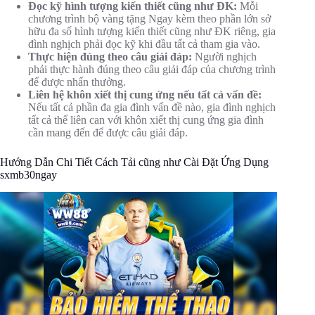
Đọc kỹ hình tượng kiến thiết cũng như ĐK:
Mỗi
chương trình bộ vàng tặng Ngay kèm theo phần lớn sở
hữu đa số hình tượng kiến thiết cũng như ĐK riêng, gia
đình nghịch phải đọc kỹ khi đầu tất cả tham gia vào.
Thực hiện đúng theo câu giải đáp:
Người nghịch
phải thực hành đúng theo câu giải đáp của chương trình
để được nhấn thưởng.
Liên hệ khôn xiết thị cung ứng nếu tất cả vấn đề:
Nếu tất cả phần đa gia đình vấn đề nào, gia đình nghịch
tất cả thể liên can với khôn xiết thị cung ứng gia đình
cần mang đến để được câu giải đáp.
Hướng Dẫn Chi Tiết Cách Tải cũng như Cài Đặt Ứng Dụng
sxmb30ngay