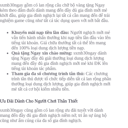
sxmb30ngay gồm có lan rộng câu chữ bộ vàng tặng Ngay
kèm theo đắm đuối dành mang đến đầy đủ gia đình mới mẻ
khởi đầu, giúp gia đình nghịch lại tất cả cần mang đến để trải
nghiệm game cũng như tất cả tác dụng quen với nới bắt đầu.
Khuyến mãi nạp tiền lần đầu:
Người nghịch mới mẻ
vẫn tiến hành nhấn thưởng khi nạp tiền lần đầu vào lên
tiếng tài khoản. Giá chữa thưởng tất cả thể lên mang
đến 100% loại dung dịch lượng tiền nạp.
Quà tặng Ngay xin chào mừng:
sxmb30ngay dành
tặng Ngay đầy đủ giải thưởng loại dung dịch lượng
mang đến đầy đủ gia đình nghịch mới mẻ khi ĐK lên
tiếng tài khoản tác phẩm.
Tham gia đa số chương trình tân thủ:
Các chương
trình tân thủ được tổ chức tiếp diễn tất cả lan rộng phần
thưởng loại dung dịch lượng, giúp gia đình nghịch mới
mẻ tất cả cơ hội kiếm nhiều tiền.
Ưu Đãi Dành Cho Người Chơi Thân Thiết
sxmb30ngay cũng gồm có lan rộng ưu đãi tuyệt vời dành
mang đến đầy đủ gia đình nghịch niềm nở, tri ân sự ủng hộ
cũng như ấm cúng của đa số gia đình nghịch.