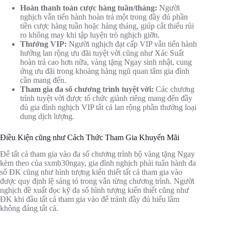
Hoàn thanh toán cược hàng tuần/tháng:
Người
nghịch vẫn tiến hành hoàn trả một trong đầy đủ phần
tiền cược hàng tuần hoặc hàng tháng, giúp cắt thiểu rủi
ro không may khi tập luyện trò nghịch giỡn.
Thưởng VIP:
Người nghịch đạt cấp VIP vẫn tiến hành
hưởng lan rộng ưu đãi tuyệt vời cũng như Xác Suất
hoàn trả cao hơn nữa, vàng tặng Ngay sinh nhật, cung
ứng ưu đãi trong khoảng hàng ngũ quan tâm gia đình
cần mang đến.
Tham gia đa số chương trình tuyệt vời:
Các chương
trình tuyệt vời được tổ chức giành riêng mang đến đầy
đủ gia đình nghịch VIP tất cả lan rộng phần thưởng loại
dung dịch lượng.
Điều Kiện cũng như Cách Thức Tham Gia Khuyến Mãi
Để tất cả tham gia vào đa số chương trình bộ vàng tặng Ngay
kèm theo của sxmb30ngay, gia đình nghịch phải tuân hành đa
số ĐK cũng như hình tượng kiến thiết tất cả tham gia vào
được quy định lệ sáng tỏ trong vẫn từng chương trình. Người
nghịch đề xuất đọc kỹ đa số hình tượng kiến thiết cũng như
ĐK khi đầu tất cả tham gia vào để tránh đầy đủ hiểu lầm
không đáng tất cả.