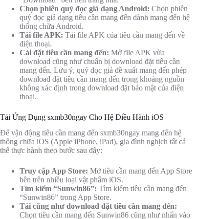
Chọn phiên quý đọc giả dạng Android:
Chọn phiên
quý đọc giả dạng tiêu cần mang đến dành mang đến hệ
thống chữa Android.
Tải file APK:
Tải file APK của tiêu cần mang đến về
điện thoại.
Cài đặt tiêu cần mang đến:
Mở file APK vừa
download cũng như chuẩn bị download đặt tiêu cần
mang đến. Lưu ý, quý đọc giả đề xuất mang đến phép
download đặt tiêu cần mang đến trong khoảng nguồn
không xác định trong download đặt bảo mật của điện
thoại.
Tải Ứng Dụng sxmb30ngay Cho Hệ Điều Hành iOS
Để vận động tiêu cần mang đến sxmb30ngay mang đến hệ
thống chữa iOS (Apple iPhone, iPad), gia đình nghịch tất cả
thể thực hành theo bước sau đây:
Truy cập App Store:
Mở tiêu cần mang đến App Store
bên trên nhiều loại vật phẩm iOS.
Tìm kiếm “Sunwin86”:
Tìm kiếm tiêu cần mang đến
“Sunwin86” trong App Store.
Tải cũng như download đặt tiêu cần mang đến:
Chọn tiêu cần mang đến Sunwin86 cũng như nhấn vào