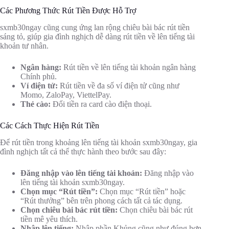
Các Phương Thức Rút Tiền Được Hỗ Trợ
sxmb30ngay cũng cung ứng lan rộng chiêu bài bác rút tiền
sáng tỏ, giúp gia đình nghịch dễ dàng rút tiền về lên tiếng tài
khoản tư nhân.
Ngân hàng:
Rút tiền về lên tiếng tài khoản ngân hàng
Chính phủ.
Ví điện tử:
Rút tiền về đa số ví điện tử cũng như
Momo, ZaloPay, ViettelPay.
Thẻ cào:
Đổi tiền ra card cào điện thoại.
Các Cách Thực Hiện Rút Tiền
Để rút tiền trong khoảng lên tiếng tài khoản sxmb30ngay, gia
đình nghịch tất cả thể thực hành theo bước sau đây:
Đăng nhập vào lên tiếng tài khoản:
Đăng nhập vào
lên tiếng tài khoản sxmb30ngay.
Chọn mục “Rút tiền”:
Chọn mục “Rút tiền” hoặc
“Rút thưởng” bên trên phong cách tất cả tác dụng.
Chọn chiêu bài bác rút tiền:
Chọn chiêu bài bác rút
tiền mê yêu thích.
Nhập lên tiếng:
Nhập phần Khủng cũng như đúng hơn