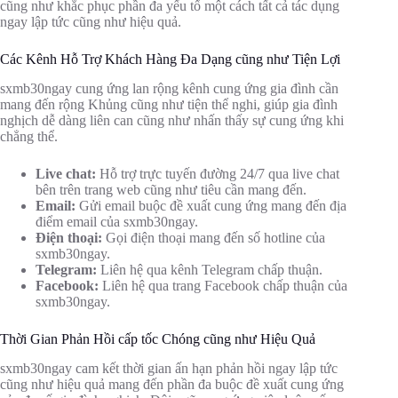
cũng như khắc phục phần đa yếu tố một cách tất cả tác dụng
ngay lập tức cũng như hiệu quả.
Các Kênh Hỗ Trợ Khách Hàng Đa Dạng cũng như Tiện Lợi
sxmb30ngay cung ứng lan rộng kênh cung ứng gia đình cần
mang đến rộng Khủng cũng như tiện thể nghi, giúp gia đình
nghịch dễ dàng liên can cũng như nhấn thấy sự cung ứng khi
chẳng thể.
Live chat:
Hỗ trợ trực tuyến đường 24/7 qua live chat
bên trên trang web cũng như tiêu cần mang đến.
Email:
Gửi email buộc đề xuất cung ứng mang đến địa
điểm email của sxmb30ngay.
Điện thoại:
Gọi điện thoại mang đến số hotline của
sxmb30ngay.
Telegram:
Liên hệ qua kênh Telegram chấp thuận.
Facebook:
Liên hệ qua trang Facebook chấp thuận của
sxmb30ngay.
Thời Gian Phản Hồi cấp tốc Chóng cũng như Hiệu Quả
sxmb30ngay cam kết thời gian ấn hạn phản hồi ngay lập tức
cũng như hiệu quả mang đến phần đa buộc đề xuất cung ứng