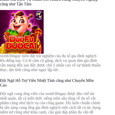
cũng như Tận Tâm
sxmb30ngay luôn đặt trải nghiệm của đa số gia đình nghịch
lên đứng top. Có lẽ cầm cố gắng, dịch vụ quan tâm gia đình
cần mang đến sau đây được chú ý nhấn cao về sự thành thuần
thục, tận tình cũng như ngay lập tức.
Đội Ngũ Hỗ Trợ Viên Nhiệt Tình cũng như Chuyên Môn
Cao
Đội ngũ cung ứng viên của sxmb30ngay được đào chế tác
nhất quán, tất cả kiến thức siêng môn sâu rộng về đa số vật
phẩm cũng như dịch vụ của cổng game. Họ luôn chuẩn chỉnh
bị sẵn sàng cung ứng gia đình nghịch một cách tất cả tác dụng
niềm nở cũng như khía cạnh, câu giải đáp phần đa vấn đề