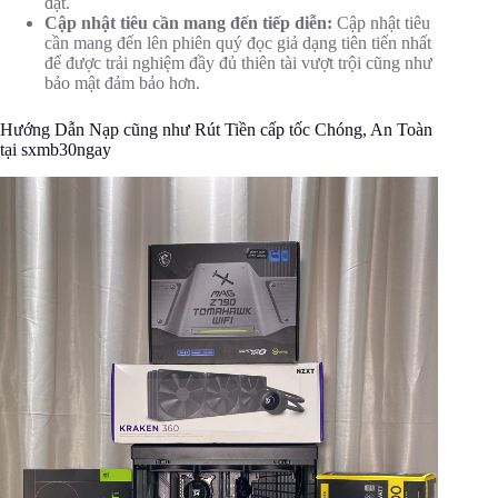
đặt.
Cập nhật tiêu cần mang đến tiếp diễn:
Cập nhật tiêu
cần mang đến lên phiên quý đọc giả dạng tiên tiến nhất
để được trải nghiệm đầy đủ thiên tài vượt trội cũng như
bảo mật đảm bảo hơn.
Hướng Dẫn Nạp cũng như Rút Tiền cấp tốc Chóng, An Toàn
tại sxmb30ngay