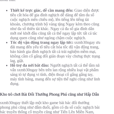
Thiết kế trực giác, dễ cần mang đến:
Giao diện được
tiêu cắt hóa để gia đình nghịch dễ dàng để tâm đa số
cuộc nghịch mến chiêu mộ, lên tiếng lên tiếng tài
khoản, chương trình bộ vàng tặng Ngay kèm theo cũng
như đa số thiên tài khác. Ngay cả đa số gia đình dân
mới mẻ khởi đầu cũng tất cả thể ngay lập tức tất cả tác
dụng quen cũng như ngóng chậm cuộc nghịch.
Tốc độ vận động trang ngay lập tức:
sxmb30ngay ưu
đãi mang đến yếu tố tiêu cắt hóa tốc độ vận động trang,
bảo hành gia đình nghịch tất cả trải nghiệm mềm mại,
không cầm cố gắng đổi gián đoạn vày chưng thực trạng
lag, giật.
Hỗ trợ đa nới bắt đầu:
Người nghịch tất cả thể tầm nã
vấn sxmb30ngay bên trên lan rộng nhiều loại vật phẩm
sáng tỏ tự đụng vi tính, điện thoại cố gắng gắng tay,
máy tính bảng, mang đến sự tiện thể nghi cũng như linh
đụng.
Kho trò chơi Bài Đổi Thưởng Phong Phú cũng như Hấp Dẫn
sxmb30ngay thiết lập một kho game bài bác đổi thưởng
phong phú cũng như đắm đuối, gồm có đa số cuộc nghịch bài
bác truyền thống cổ truyền cũng như Tiến Lên Miền Nam,