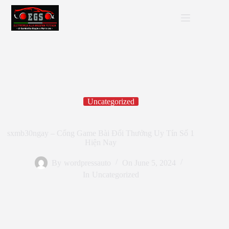
Skip
to
content
Uncategorized
sxmb30ngay – Cổng Game Bài Đổi Thưởng Uy Tín Số 1
Hiện Nay
By
wordpressauto
On
June 5, 2024
In
Uncategorized