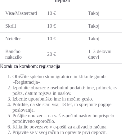
depozit
Visa/Mastercard
10 €
Takoj
Skrill
10 €
Takoj
Neteller
10 €
Takoj
Bančno
1–3 delovni
20 €
nakazilo
dnevi
Korak za korakom: registracija
Obiščite spletno stran igralnice in kliknite gumb
»Registracija«.
Izpolnite obrazec z osebnimi podatki: ime, priimek, e-
pošta, datum rojstva in naslov.
Izberite uporabniško ime in močno geslo.
Potrdite, da ste stari vsaj 18 let, in sprejmite pogoje
poslovanja.
Pošljite obrazec – na vaš e-poštni naslov bo prispelo
potrditveno sporočilo.
Kliknite povezavo v e-pošti za aktivacijo računa.
Prijavite se v svoj račun in opravite prvi depozit.