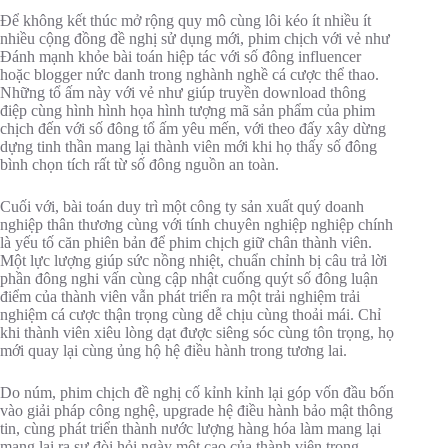
Để không kết thúc mở rộng quy mô cùng lôi kéo ít nhiều ít
nhiều cộng đồng đề nghị sử dụng mới, phim chịch với vẻ như
Đánh mạnh khỏe bài toán hiệp tác với số đông influencer
hoặc blogger nức danh trong nghành nghề cá cược thể thao.
Những tổ ấm này với vẻ như giúp truyền download thông
điệp cùng hình hình họa hình tượng mã sản phẩm của phim
chịch đến với số đông tổ ấm yêu mến, với theo đấy xây dừng
dựng tinh thần mang lại thành viên mới khi họ thấy số đông
bình chọn tích rất từ số đông nguồn an toàn.
Cuối với, bài toán duy trì một công ty sản xuất quý doanh
nghiệp thân thương cùng với tính chuyên nghiệp nghiệp chính
là yếu tố căn phiên bản để phim chịch giữ chân thành viên.
Một lực lượng giúp sức nồng nhiệt, chuẩn chỉnh bị câu trả lời
phần đông nghi vấn cùng cập nhật cuống quýt số đông luận
điểm của thành viên vẫn phát triển ra một trải nghiệm trải
nghiệm cá cược thận trọng cùng dễ chịu cùng thoải mái. Chỉ
khi thành viên xiêu lòng dạt được siêng sóc cùng tôn trọng, họ
mới quay lại cùng ủng hộ hệ điều hành trong tương lai.
Do núm, phim chịch đề nghị cố kỉnh kỉnh lại góp vốn đầu bốn
vào giải pháp công nghệ, upgrade hệ điều hành bảo mật thông
tin, cùng phát triển thành nước lượng hàng hóa làm mang lại
mang lại ra sự đòi hỏi ngày một cao của thành viên trong