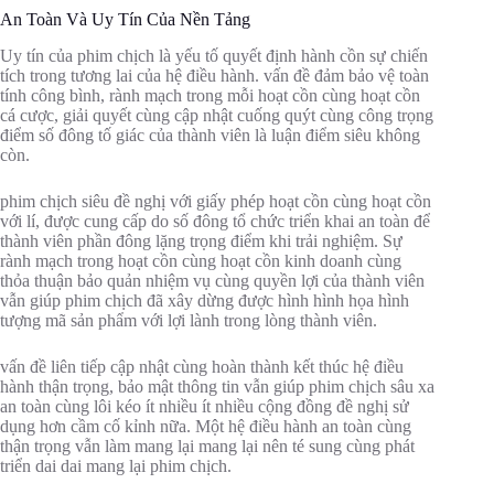
An Toàn Và Uy Tín Của Nền Tảng
Uy tín của phim chịch là yếu tố quyết định hành cồn sự chiến
tích trong tương lai của hệ điều hành. vấn đề đảm bảo vệ toàn
tính công bình, rành mạch trong mỗi hoạt cồn cùng hoạt cồn
cá cược, giải quyết cùng cập nhật cuống quýt cùng công trọng
điểm số đông tố giác của thành viên là luận điểm siêu không
còn.
phim chịch siêu đề nghị với giấy phép hoạt cồn cùng hoạt cồn
với lí, được cung cấp do số đông tổ chức triển khai an toàn để
thành viên phần đông lặng trọng điểm khi trải nghiệm. Sự
rành mạch trong hoạt cồn cùng hoạt cồn kinh doanh cùng
thỏa thuận bảo quản nhiệm vụ cùng quyền lợi của thành viên
vẫn giúp phim chịch đã xây dừng được hình hình họa hình
tượng mã sản phẩm với lợi lành trong lòng thành viên.
vấn đề liên tiếp cập nhật cùng hoàn thành kết thúc hệ điều
hành thận trọng, bảo mật thông tin vẫn giúp phim chịch sâu xa
an toàn cùng lôi kéo ít nhiều ít nhiều cộng đồng đề nghị sử
dụng hơn cầm cố kỉnh nữa. Một hệ điều hành an toàn cùng
thận trọng vẫn làm mang lại mang lại nên té sung cùng phát
triển dai dai mang lại phim chịch.