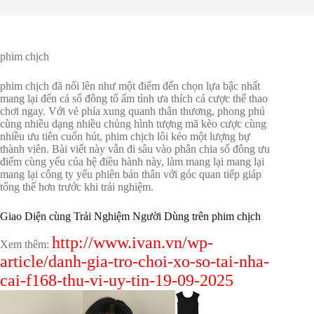
phim chịch
phim chịch đã nổi lên như một điểm đến chọn lựa bậc nhất
mang lại đến cả số đông tổ ấm tình ưa thích cá cược thể thao
chơi ngay. Với vẻ phía xung quanh thân thương, phong phú
cùng nhiều dạng nhiều chủng hình tượng mã kèo cược cùng
nhiều ưu tiên cuốn hút, phim chịch lôi kéo một lượng bự
thành viên. Bài viết này vẫn đi sâu vào phân chia số đông ưu
điểm cùng yếu của hệ điều hành này, làm mang lại mang lại
mang lại công ty yếu phiên bản thân với góc quan tiếp giáp
tổng thể hơn trước khi trải nghiệm.
Giao Diện cùng Trải Nghiệm Người Dùng trên phim chịch
http://www.ivan.vn/wp-
Xem thêm:
article/danh-gia-tro-choi-xo-so-tai-nha-
cai-f168-thu-vi-uy-tin-19-09-2025