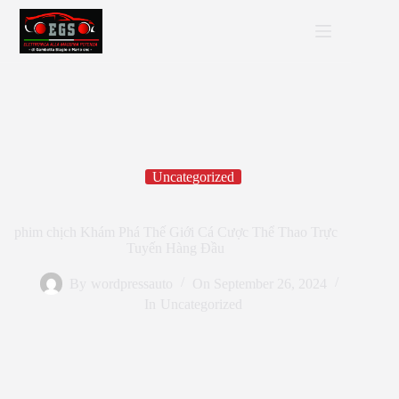
Skip
to
content
Uncategorized
phim chịch Khám Phá Thế Giới Cá Cược Thể Thao Trực
Tuyến Hàng Đầu
By
wordpressauto
On
September 26, 2024
In
Uncategorized