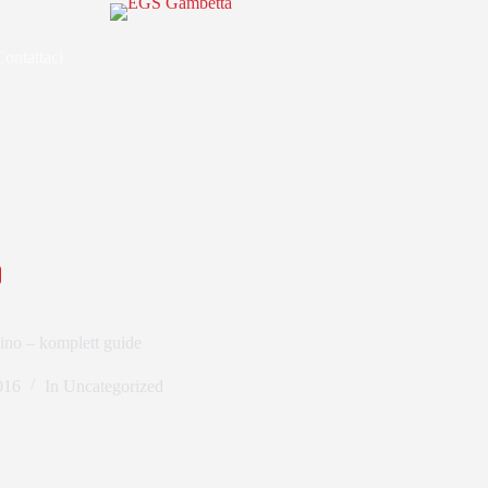
Contattaci
ino – komplett guide
016
In
Uncategorized