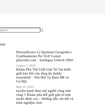
o
sults
osts
Personificano Lì Qualsiasi Geografica
Confinamento Per SG8 Casinò
playroby.com · Sardegna Unlock Offer
August 7, 2026
Khám Phá Thế Giới Giải Trí Tại thiên
giới bảo bối của tổng tài daddy
truyenfull – Nơi Hội Tụ Đam Mê và
Cơ Hội
May 10, 2024
truyện tranh đam mỹ người cùng nhà
chap 1 Khám phá thế giới giải trí trực
tuyến đỉnh cao – Hướng dẫn chi tiết và
kinh nghiệm chơi