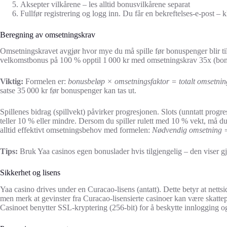
Aksepter vilkårene – les alltid bonusvilkårene separat
Fullfør registrering og logg inn. Du får en bekreftelses-e-post – 
Beregning av omsetningskrav
Omsetningskravet avgjør hvor mye du må spille før bonuspenger blir til 
velkomstbonus på 100 % opptil 1 000 kr med omsetningskrav 35x (bon
Viktig:
Formelen er:
bonusbeløp × omsetningsfaktor = totalt omsetni
satse 35 000 kr før bonuspenger kan tas ut.
Spillenes bidrag (spillvekt) påvirker progresjonen. Slots (unntatt progre
teller 10 % eller mindre. Dersom du spiller rulett med 10 % vekt, må du
alltid effektivt omsetningsbehov med formelen:
Nødvendig omsetning = 
Tips:
Bruk Yaa casinos egen bonuslader hvis tilgjengelig – den viser g
Sikkerhet og lisens
Yaa casino drives under en Curacao-lisens (antatt). Dette betyr at netts
men merk at gevinster fra Curacao-lisensierte casinoer kan være skattepli
Casinoet benytter SSL-kryptering (256-bit) for å beskytte innlogging og