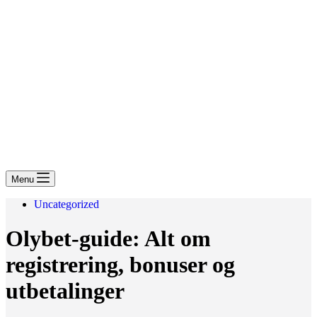
Menu
Uncategorized
Olybet-guide: Alt om
registrering, bonuser og
utbetalinger