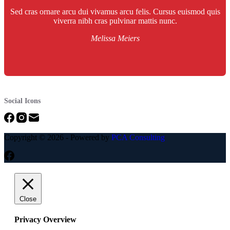
Sed cras ornare arcu dui vivamus arcu felis. Cursus euismod quis
viverra nibh cras pulvinar mattis nunc.
Melissa Meiers
Social Icons
Copyright © 2026 - Powered by
PCA Consulting
Close
Privacy Overview