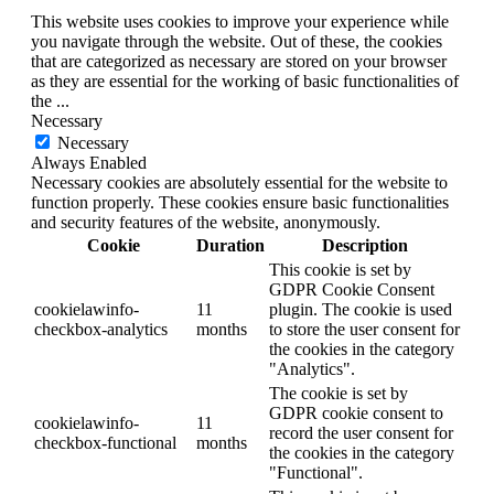
This website uses cookies to improve your experience while
you navigate through the website. Out of these, the cookies
that are categorized as necessary are stored on your browser
as they are essential for the working of basic functionalities of
the
...
Necessary
Necessary
Always Enabled
Necessary cookies are absolutely essential for the website to
function properly. These cookies ensure basic functionalities
and security features of the website, anonymously.
Cookie
Duration
Description
This cookie is set by
GDPR Cookie Consent
cookielawinfo-
11
plugin. The cookie is used
checkbox-analytics
months
to store the user consent for
the cookies in the category
"Analytics".
The cookie is set by
GDPR cookie consent to
cookielawinfo-
11
record the user consent for
checkbox-functional
months
the cookies in the category
"Functional".