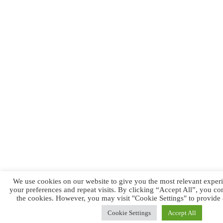
We use cookies on our website to give you the most relevant expe
your preferences and repeat visits. By clicking “Accept All”, you co
the cookies. However, you may visit "Cookie Settings" to provide 
Cookie Settings
Accept All