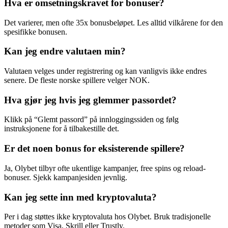
Hva er omsetningskravet for bonuser?
Det varierer, men ofte 35x bonusbeløpet. Les alltid vilkårene for den
spesifikke bonusen.
Kan jeg endre valutaen min?
Valutaen velges under registrering og kan vanligvis ikke endres
senere. De fleste norske spillere velger NOK.
Hva gjør jeg hvis jeg glemmer passordet?
Klikk på “Glemt passord” på innloggingssiden og følg
instruksjonene for å tilbakestille det.
Er det noen bonus for eksisterende spillere?
Ja, Olybet tilbyr ofte ukentlige kampanjer, free spins og reload-
bonuser. Sjekk kampanjesiden jevnlig.
Kan jeg sette inn med kryptovaluta?
Per i dag støttes ikke kryptovaluta hos Olybet. Bruk tradisjonelle
metoder som Visa, Skrill eller Trustly.