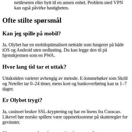
nettleseren eller bytt til en annen enhet. Problem med VPN
kan også påvirke hastigheten.
Ofte stilte spørsmål
Kan jeg spille på mobil?
Ja, Olybet har en mobiloptimalisert nettside som fungerer på både
iOS og Android uten nedlasting. Du kan legge den til på
hjemskjermen som en PWA.
Hvor lang tid tar et uttak?
Uttakstiden varierer avhengig av metode. E-lommebøker som Skrill
og Neteller tar 0–24 timer, mens kort og bankoverføring kan ta 1–7
dager.
Er Olybet trygt?
Ja, casinoet bruker SSL-kryptering og har en lisens fra Curacao.
Likevel bør norske spillere være oppmerksomme på skatteregler for
gevinster.