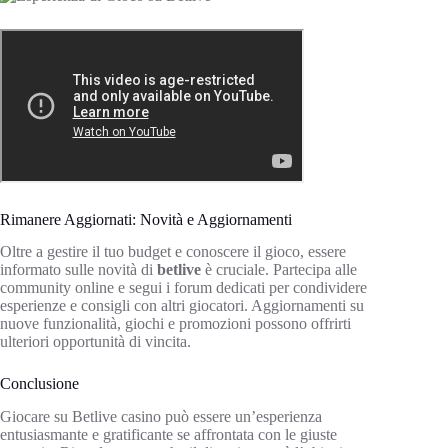
Rimanere Aggiornati: Novità e Aggiornamenti
Oltre a gestire il tuo budget e conoscere il gioco, essere
informato sulle novità di
betlive
è cruciale. Partecipa alle
community online e segui i forum dedicati per condividere
esperienze e consigli con altri giocatori. Aggiornamenti su
nuove funzionalità, giochi e promozioni possono offrirti
ulteriori opportunità di vincita.
Conclusione
Giocare su Betlive casino può essere un’esperienza
entusiasmante e gratificante se affrontata con le giuste