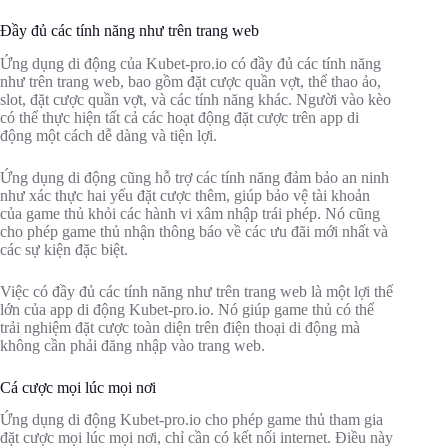
Đầy đủ các tính năng như trên trang web
Ứng dụng di động của Kubet-pro.io có đầy đủ các tính năng
như trên trang web, bao gồm đặt cược quần vợt, thể thao ảo,
slot, đặt cược quần vợt, và các tính năng khác. Người vào kèo
có thể thực hiện tất cả các hoạt động đặt cược trên app di
động một cách dễ dàng và tiện lợi.
Ứng dụng di động cũng hỗ trợ các tính năng đảm bảo an ninh
như xác thực hai yếu đặt cược thêm, giúp bảo vệ tài khoản
của game thủ khỏi các hành vi xâm nhập trái phép. Nó cũng
cho phép game thủ nhận thông báo về các ưu đãi mới nhất và
các sự kiện đặc biệt.
Việc có đầy đủ các tính năng như trên trang web là một lợi thế
lớn của app di động Kubet-pro.io. Nó giúp game thủ có thể
trải nghiệm đặt cược toàn diện trên điện thoại di động mà
không cần phải đăng nhập vào trang web.
Cá cược mọi lúc mọi nơi
Ứng dụng di động Kubet-pro.io cho phép game thủ tham gia
đặt cược mọi lúc mọi nơi, chỉ cần có kết nối internet. Điều này