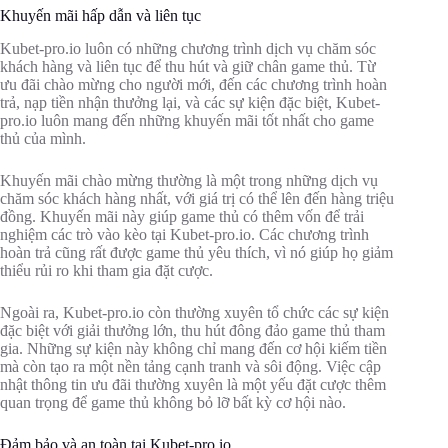
Khuyến mãi hấp dẫn và liên tục
Kubet-pro.io luôn có những chương trình dịch vụ chăm sóc
khách hàng và liên tục để thu hút và giữ chân game thủ. Từ
ưu đãi chào mừng cho người mới, đến các chương trình hoàn
trả, nạp tiền nhận thưởng lại, và các sự kiện đặc biệt, Kubet-
pro.io luôn mang đến những khuyến mãi tốt nhất cho game
thủ của mình.
Khuyến mãi chào mừng thường là một trong những dịch vụ
chăm sóc khách hàng nhất, với giá trị có thể lên đến hàng triệu
đồng. Khuyến mãi này giúp game thủ có thêm vốn để trải
nghiệm các trò vào kèo tại Kubet-pro.io. Các chương trình
hoàn trả cũng rất được game thủ yêu thích, vì nó giúp họ giảm
thiểu rủi ro khi tham gia đặt cược.
Ngoài ra, Kubet-pro.io còn thường xuyên tổ chức các sự kiện
đặc biệt với giải thưởng lớn, thu hút đông đảo game thủ tham
gia. Những sự kiện này không chỉ mang đến cơ hội kiếm tiền
mà còn tạo ra một nền tảng cạnh tranh và sôi động. Việc cập
nhật thông tin ưu đãi thường xuyên là một yếu đặt cược thêm
quan trọng để game thủ không bỏ lỡ bất kỳ cơ hội nào.
Đảm bảo và an toàn tại Kubet-pro.io