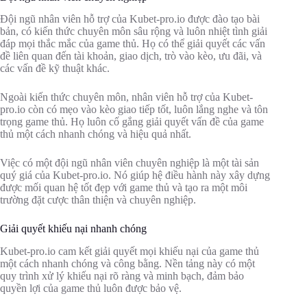
Đội ngũ nhân viên hỗ trợ của Kubet-pro.io được đào tạo bài
bản, có kiến thức chuyên môn sâu rộng và luôn nhiệt tình giải
đáp mọi thắc mắc của game thủ. Họ có thể giải quyết các vấn
đề liên quan đến tài khoản, giao dịch, trò vào kèo, ưu đãi, và
các vấn đề kỹ thuật khác.
Ngoài kiến thức chuyên môn, nhân viên hỗ trợ của Kubet-
pro.io còn có mẹo vào kèo giao tiếp tốt, luôn lắng nghe và tôn
trọng game thủ. Họ luôn cố gắng giải quyết vấn đề của game
thủ một cách nhanh chóng và hiệu quả nhất.
Việc có một đội ngũ nhân viên chuyên nghiệp là một tài sản
quý giá của Kubet-pro.io. Nó giúp hệ điều hành này xây dựng
được mối quan hệ tốt đẹp với game thủ và tạo ra một môi
trường đặt cược thân thiện và chuyên nghiệp.
Giải quyết khiếu nại nhanh chóng
Kubet-pro.io cam kết giải quyết mọi khiếu nại của game thủ
một cách nhanh chóng và công bằng. Nền tảng này có một
quy trình xử lý khiếu nại rõ ràng và minh bạch, đảm bảo
quyền lợi của game thủ luôn được bảo vệ.