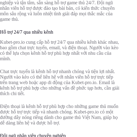
nghiệp và tận tâm, sẵn sàng hỗ trợ game thủ 24/7. Đội ngũ
nhân viên hỗ trợ được đào tạo bài bản, có kiến thức chuyên
môn sâu rộng và luôn nhiệt tình giải đáp mọi thắc mắc của
game thủ.
Hỗ trợ 24/7 qua nhiều kênh
Kubet-pro.io cung cấp hỗ trợ 24/7 qua nhiều kênh khác nhau,
bao gồm chat trực tuyến, email, và điện thoại. Người vào kèo
có thể lựa chọn kênh hỗ trợ phù hợp nhất với nhu cầu của
mình.
Chat trực tuyến là kênh hỗ trợ nhanh chóng và tiện lợi nhất.
Người vào kèo có thể liên hệ với nhân viên hỗ trợ trực tiếp
trên trang web hoặc app di động của Kubet-pro.io. Email là
kênh hỗ trợ phù hợp cho những vấn đề phức tạp hơn, cần giải
thích chi tiết.
Điện thoại là kênh hỗ trợ phù hợp cho những game thủ muốn
được hỗ trợ trực tiếp và nhanh chóng. Kubet-pro.io có một
đường dây nóng riêng dành cho game thủ Việt Nam, giúp họ
dễ dàng liên hệ và được hỗ trợ.
Đội ngũ nhân viên chuyên nghiệp