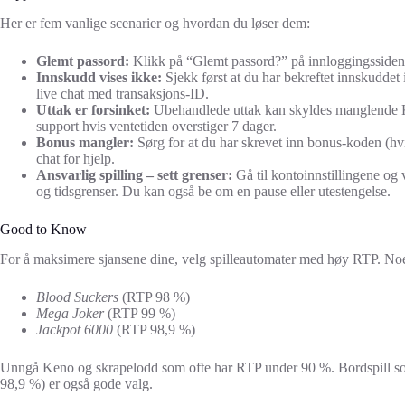
Her er fem vanlige scenarier og hvordan du løser dem:
Glemt passord:
Klikk på “Glemt passord?” på innloggingssiden. D
Innskudd vises ikke:
Sjekk først at du har bekreftet innskuddet
live chat med transaksjons-ID.
Uttak er forsinket:
Ubehandlede uttak kan skyldes manglende KY
support hvis ventetiden overstiger 7 dager.
Bonus mangler:
Sørg for at du har skrevet inn bonus-koden (h
chat for hjelp.
Ansvarlig spilling – sett grenser:
Gå til kontoinnstillingene og 
og tidsgrenser. Du kan også be om en pause eller utestengelse.
Good to Know
For å maksimere sjansene dine, velg spilleautomater med høy RTP. Noe
Blood Suckers
(RTP 98 %)
Mega Joker
(RTP 99 %)
Jackpot 6000
(RTP 98,9 %)
Unngå Keno og skrapelodd som ofte har RTP under 90 %. Bordspill som
98,9 %) er også gode valg.