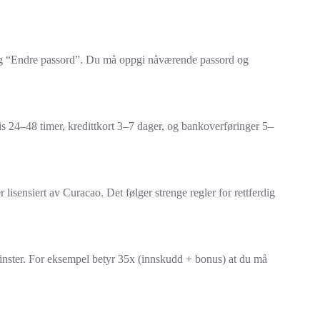
 velg “Endre passord”. Du må oppgi nåværende passord og
is 24–48 timer, kredittkort 3–7 dager, og bankoverføringer 5–
 lisensiert av Curacao. Det følger strenge regler for rettferdig
nster. For eksempel betyr 35x (innskudd + bonus) at du må