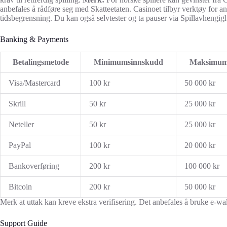
anbefales å rådføre seg med Skatteetaten. Casinoet tilbyr verktøy for an
tidsbegrensning. Du kan også selvtester og ta pauser via Spillavhengig
Banking & Payments
Betalingsmetode
Minimumsinnskudd
Maksimum
Visa/Mastercard
100 kr
50 000 kr
Skrill
50 kr
25 000 kr
Neteller
50 kr
25 000 kr
PayPal
100 kr
20 000 kr
Bankoverføring
200 kr
100 000 kr
Bitcoin
200 kr
50 000 kr
Merk at uttak kan kreve ekstra verifisering. Det anbefales å bruke e-wall
Support Guide