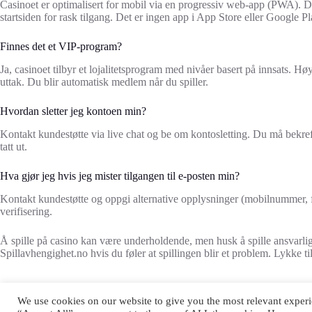
Casinoet er optimalisert for mobil via en progressiv web-app (PWA). Du 
startsiden for rask tilgang. Det er ingen app i App Store eller Google Pl
Finnes det et VIP-program?
Ja, casinoet tilbyr et lojalitetsprogram med nivåer basert på innsats. H
uttak. Du blir automatisk medlem når du spiller.
Hvordan sletter jeg kontoen min?
Kontakt kundestøtte via live chat og be om kontosletting. Du må bekreft
tatt ut.
Hva gjør jeg hvis jeg mister tilgangen til e-posten min?
Kontakt kundestøtte og oppgi alternative opplysninger (mobilnummer, 
verifisering.
Å spille på casino kan være underholdende, men husk å spille ansvarlig.
Spillavhengighet.no hvis du føler at spillingen blir et problem. Lykke til
We use cookies on our website to give you the most relevant experi