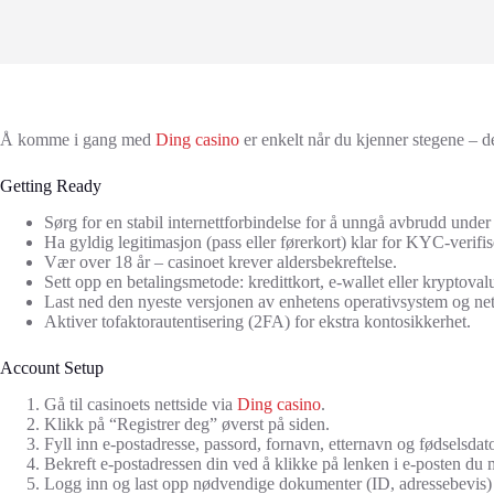
Å komme i gang med
Ding casino
er enkelt når du kjenner stegene – d
Getting Ready
Sørg for en stabil internettforbindelse for å unngå avbrudd under 
Ha gyldig legitimasjon (pass eller førerkort) klar for KYC-verifis
Vær over 18 år – casinoet krever aldersbekreftelse.
Sett opp en betalingsmetode: kredittkort, e-wallet eller kryptovalu
Last ned den nyeste versjonen av enhetens operativsystem og nett
Aktiver tofaktorautentisering (2FA) for ekstra kontosikkerhet.
Account Setup
Gå til casinoets nettside via
Ding casino
.
Klikk på “Registrer deg” øverst på siden.
Fyll inn e-postadresse, passord, fornavn, etternavn og fødselsdat
Bekreft e-postadressen din ved å klikke på lenken i e-posten du m
Logg inn og last opp nødvendige dokumenter (ID, adressebevis) 