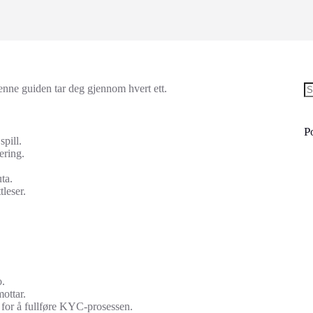
enne guiden tar deg gjennom hvert ett.
N
re
P
spill.
ering.
ta.
leser.
o.
ottar.
for å fullføre KYC-prosessen.