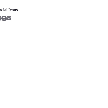
ocial Icons