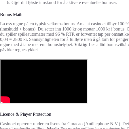
Gjør ditt første innskudd for å aktivere eventuelle bonuser.
Bonus Math
La oss regne på en typisk velkomstbonus. Anta at casinoet tilbyr 100
(innskudd + bonus). Du setter inn 1000 kr og mottar 1000 kr i bonus. 
du spiller spilleautomater med 96 % RTP, er forventet tap per omsatt kr
0,04 = 2800 kr. Sannsynligheten for å fullføre uten å gå tom for penger 
regne med å tape mer enn bonusbeløpet.
Viktig:
Les alltid bonusvilkår
påvirke regnestykket.
Licence & Player Protection
Casinoet opererer under en lisens fra Curacao (Antillephone N.V.). Det
krav til rettferdig spilling.
Merk:
For norske spillere kan gevinster fra 