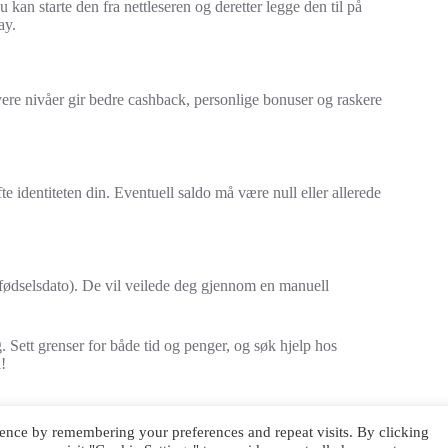
kan starte den fra nettleseren og deretter legge den til på
ay.
øyere nivåer gir bedre cashback, personlige bonuser og raskere
e identiteten din. Eventuell saldo må være null eller allerede
fødselsdato). De vil veilede deg gjennom en manuell
 Sett grenser for både tid og penger, og søk hjelp hos
!
ence by remembering your preferences and repeat visits. By clicking