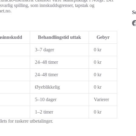
svarlig spilling, som innskuddsgrenser, tapstak og
het.no.
S
sinnskudd
Behandlingstid uttak
Gebyr
3–7 dager
0 kr
24–48 timer
0 kr
24–48 timer
0 kr
Øyeblikkelig
0 kr
5–10 dager
Varierer
1–2 timer
0 kr
ets for raskere utbetalinger.