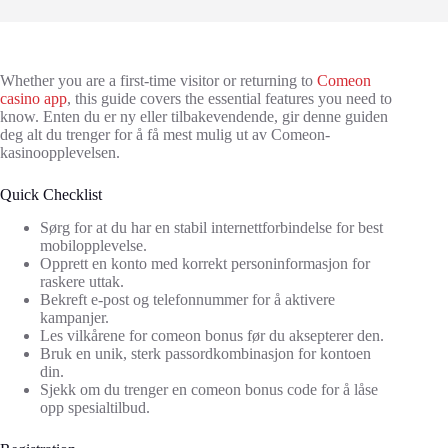
Whether you are a first-time visitor or returning to
Comeon
casino app
, this guide covers the essential features you need to
know. Enten du er ny eller tilbakevendende, gir denne guiden
deg alt du trenger for å få mest mulig ut av Comeon-
kasinoopplevelsen.
Quick Checklist
Sørg for at du har en stabil internettforbindelse for best
mobilopplevelse.
Opprett en konto med korrekt personinformasjon for
raskere uttak.
Bekreft e-post og telefonnummer for å aktivere
kampanjer.
Les vilkårene for comeon bonus før du aksepterer den.
Bruk en unik, sterk passordkombinasjon for kontoen
din.
Sjekk om du trenger en comeon bonus code for å låse
opp spesialtilbud.