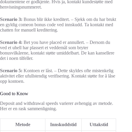
dokumentene er godkjente. Hvis ja, kontakt kundestøtte med
henvisningsnummeret.
Scenario 3:
Bonus blir ikke kreditert. – Sjekk om du har brukt
en gyldig comeon bonus code ved innskudd. Ta kontakt med
chatten for manuell kreditering.
Scenario 4:
Bet you have placed er annullert. – Dersom du
ved et uhell har plassert et veddemål som bryter
bonusvilkårene, kontakt støtte umiddelbart. De kan kansellere
det i noen tilfeller.
Scenario 5:
Kontoen er låst. – Dette skyldes ofte mistenkelig
aktivitet eller ufullstendig verifisering. Kontakt støtte for å låse
opp kontoen.
Good to Know
Deposit and withdrawal speeds varierer avhengig av metode.
Her er en rask sammenligning.
Metode
Innskuddstid
Uttakstid