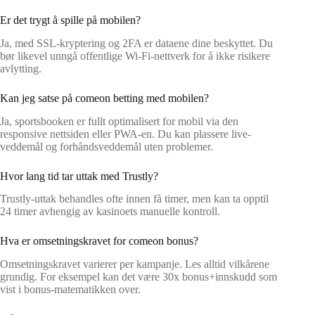
Er det trygt å spille på mobilen?
Ja, med SSL-kryptering og 2FA er dataene dine beskyttet. Du
bør likevel unngå offentlige Wi-Fi-nettverk for å ikke risikere
avlytting.
Kan jeg satse på comeon betting med mobilen?
Ja, sportsbooken er fullt optimalisert for mobil via den
responsive nettsiden eller PWA-en. Du kan plassere live-
veddemål og forhåndsveddemål uten problemer.
Hvor lang tid tar uttak med Trustly?
Trustly-uttak behandles ofte innen få timer, men kan ta opptil
24 timer avhengig av kasinoets manuelle kontroll.
Hva er omsetningskravet for comeon bonus?
Omsetningskravet varierer per kampanje. Les alltid vilkårene
grundig. For eksempel kan det være 30x bonus+innskudd som
vist i bonus-matematikken over.