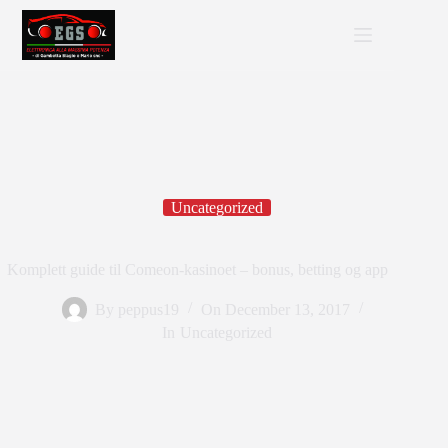
Skip
to
content
Uncategorized
Komplett guide til Comeon-kasinoet – bonus, betting og app
By
peppus19
On
December 13, 2017
In
Uncategorized