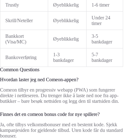
Trustly
Øyeblikkelig
1-6 timer
Under 24
Skrill/Neteller
Øyeblikkelig
timer
Bankkort
3-5
Øyeblikkelig
(Visa/MC)
bankdager
1-3
5-7
Bankoverføring
bankdager
bankdager
Common Questions
Hvordan laster jeg ned Comeon-appen?
Comeon tilbyr en progressiv webapp (PWA) som fungerer
direkte i nettleseren. Du trenger ikke å laste ned noe fra app-
butikker – bare besøk nettsiden og legg den til startsiden din.
Finnes det en comeon bonus code for nye spillere?
Ja, ofte tilbys velkomstbonuser med en bestemt kode. Sjekk
kampanjesiden for gjeldende tilbud. Uten kode får du standard
bonuser.