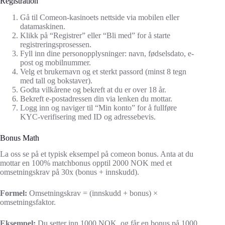
Registration
Gå til Comeon-kasinoets nettside via mobilen eller
datamaskinen.
Klikk på “Registrer” eller “Bli med” for å starte
registreringsprosessen.
Fyll inn dine personopplysninger: navn, fødselsdato, e-
post og mobilnummer.
Velg et brukernavn og et sterkt passord (minst 8 tegn
med tall og bokstaver).
Godta vilkårene og bekreft at du er over 18 år.
Bekreft e-postadressen din via lenken du mottar.
Logg inn og naviger til “Min konto” for å fullføre
KYC-verifisering med ID og adressebevis.
Bonus Math
La oss se på et typisk eksempel på comeon bonus. Anta at du
mottar en 100% matchbonus opptil 2000 NOK med et
omsetningskrav på 30x (bonus + innskudd).
Formel:
Omsetningskrav = (innskudd + bonus) ×
omsetningsfaktor.
Eksempel:
Du setter inn 1000 NOK, og får en bonus på 1000