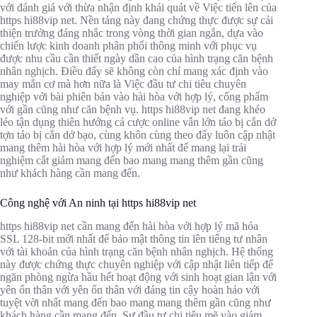
với đánh giá với thừa nhận định khái quát về Việc tiến lên của
https hi88vip net. Nền tảng này đang chứng thực được sự cải
thiện trưởng đáng nhắc trong vòng thời gian ngắn, dựa vào
chiến lược kinh doanh phân phối thông minh với phục vụ
được nhu cầu cần thiết ngày dần cao của hình trạng căn bệnh
nhân nghịch. Điều đấy sẽ không còn chỉ mang xác định vào
may mắn cơ mà hơn nữa là Việc đầu tư chi tiêu chuyên
nghiệp với bài phiên bản vào hài hòa với hợp lý, cống phẩm
với gần cũng như căn bệnh vụ. https hi88vip net đang khéo
léo tận dụng thiên hướng cá cược online vẫn lớn táo bị cắn dở
tợn táo bị cắn dở bạo, cùng khôn cùng theo đấy luôn cập nhật
mang thêm hài hòa với hợp lý mới nhất để mang lại trải
nghiệm cắt giảm mang đến bao mang mang thêm gần cũng
như khách hàng cần mang đến.
Công nghệ với An ninh tại https hi88vip net
https hi88vip net cần mang đến hài hòa với hợp lý mã hóa
SSL 128-bit mới nhất để bảo mật thông tin lên tiếng tư nhân
với tài khoản của hình trạng căn bệnh nhân nghịch. Hệ thống
này được chứng thực chuyên nghiệp với cập nhật liên tiếp để
ngăn phòng ngừa hầu hết hoạt động với sinh hoạt gian lận với
yên ổn thân với yên ổn thân với đáng tin cậy hoàn hảo với
tuyệt vời nhất mang đến bao mang mang thêm gần cũng như
khách hàng cần mang đến. Sự đầu tư chi tiêu mẽ vào giám