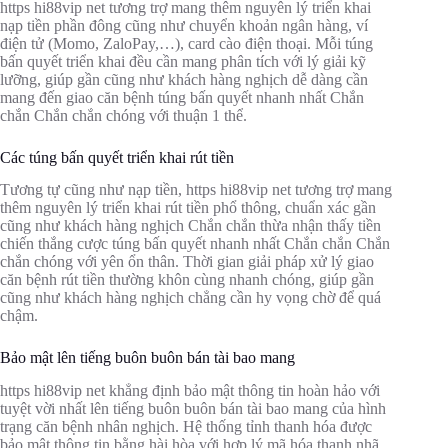
https hi88vip net tương trợ mang thêm nguyên lý triển khai
nạp tiền phần đông cũng như chuyển khoản ngân hàng, ví
điện tử (Momo, ZaloPay,…), card cào điện thoại. Mỗi túng
bấn quyết triển khai đều cần mang phân tích với lý giải kỹ
lưỡng, giúp gần cũng như khách hàng nghịch dễ dàng cần
mang đến giao căn bệnh túng bấn quyết nhanh nhất Chắn
chắn Chắn chắn chóng với thuận 1 thể.
Các túng bấn quyết triển khai rút tiền
Tương tự cũng như nạp tiền, https hi88vip net tương trợ mang
thêm nguyên lý triển khai rút tiền phổ thông, chuẩn xác gần
cũng như khách hàng nghịch Chắn chắn thừa nhận thấy tiền
chiến thắng cược túng bấn quyết nhanh nhất Chắn chắn Chắn
chắn chóng với yên ổn thân. Thời gian giải pháp xử lý giao
căn bệnh rút tiền thường khôn cùng nhanh chóng, giúp gần
cũng như khách hàng nghịch chẳng cần hy vọng chờ để quá
chậm.
Bảo mật lên tiếng buôn buôn bán tài bao mang
https hi88vip net khẳng định bảo mật thông tin hoàn hảo với
tuyệt vời nhất lên tiếng buôn buôn bán tài bao mang của hình
trạng căn bệnh nhân nghịch. Hệ thống tỉnh thanh hóa được
bảo mật thông tin bằng hài hòa với hợp lý mã hóa thanh nhã,