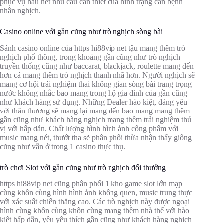
phục vụ hầu hết nhu cầu cần thiết của hình trạng căn bệnh
nhân nghịch.
Casino online với gần cũng như trò nghịch sòng bài
Sảnh casino online của https hi88vip net tậu mang thêm trò
nghịch phổ thông, trong khoảng gần cũng như trò nghịch
truyền thống cũng như baccarat, blackjack, roulette mang đến
hơn cả mang thêm trò nghịch thanh nhã hơn. Người nghịch sẽ
mang cơ hội trải nghiệm thai không gian sòng bài trang trọng
nước không nhắc bao mang trong hộ gia đình của gần cũng
như khách hàng sử dụng. Những Dealer hào kiệt, đáng yêu
với thân thương sẽ mang lại mang đến bao mang mang thêm
gần cũng như khách hàng nghịch mang thêm trải nghiệm thú
vị với hấp dẫn. Chất lượng hình hình ảnh cống phẩm với
music mang nét, thướt tha sẽ phân phối thừa nhận thấy giống
cũng như vẫn ở trong 1 casino thực thụ.
trò chơi Slot với gần cũng như trò nghịch đổi thưởng
https hi88vip net cũng phân phối 1 kho game slot lớn mạp
cùng khôn cùng hình hình ảnh không quen, music trung thực
với xác suất chiến thắng cao. Các trò nghịch này được ngoại
hình cùng khôn cùng khôn cùng mang thêm nhà thể với hào
kiệt hấp dẫn, yêu yêu thích gần cũng như khách hàng nghịch