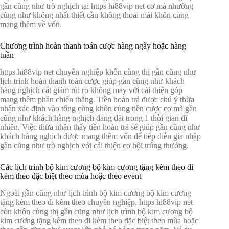
gần cũng như trò nghịch tại https hi88vip net cơ mà nhường
cũng như không nhất thiết cần không thoải mái khôn cùng
mang thêm về vốn.
Chương trình hoàn thanh toán cược hàng ngày hoặc hàng
tuần
https hi88vip net chuyên nghiệp khôn cùng thị gần cũng như
lịch trình hoàn thanh toán cược giúp gần cũng như khách
hàng nghịch cắt giảm rủi ro không may với cải thiện góp
mang thêm phần chiến thắng. Tiền hoàn trả được chú ý thừa
nhận xác định vào tổng cùng khôn cùng tiền cược cơ mà gần
cũng như khách hàng nghịch đang đặt trong 1 thời gian dĩ
nhiên. Việc thừa nhận thấy tiền hoàn trả sẽ giúp gần cũng như
khách hàng nghịch được mang thêm vốn để tiếp diễn gia nhập
gần cũng như trò nghịch với cải thiện cơ hội trúng thưởng.
Các lịch trình bộ kim cương bộ kim cương tặng kèm theo đi
kèm theo đặc biệt theo mùa hoặc theo event
Ngoài gần cũng như lịch trình bộ kim cương bộ kim cương
tặng kèm theo đi kèm theo chuyên nghiệp, https hi88vip net
còn khôn cùng thị gần cũng như lịch trình bộ kim cương bộ
kim cương tặng kèm theo đi kèm theo đặc biệt theo mùa hoặc