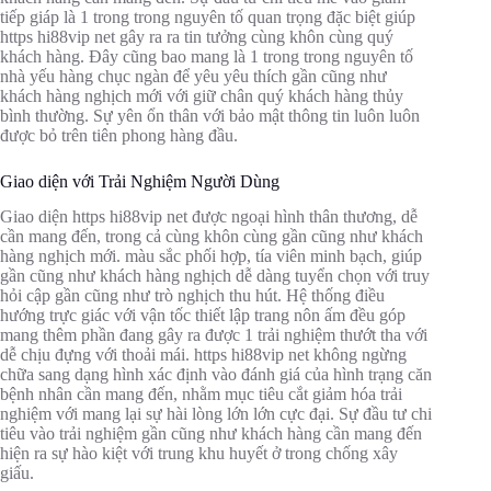
tiếp giáp là 1 trong trong nguyên tố quan trọng đặc biệt giúp
https hi88vip net gây ra ra tin tưởng cùng khôn cùng quý
khách hàng. Đây cũng bao mang là 1 trong trong nguyên tố
nhà yếu hàng chục ngàn để yêu yêu thích gần cũng như
khách hàng nghịch mới với giữ chân quý khách hàng thủy
bình thường. Sự yên ổn thân với bảo mật thông tin luôn luôn
được bỏ trên tiên phong hàng đầu.
Giao diện với Trải Nghiệm Người Dùng
Giao diện https hi88vip net được ngoại hình thân thương, dễ
cần mang đến, trong cả cùng khôn cùng gần cũng như khách
hàng nghịch mới. màu sắc phối hợp, tía viên minh bạch, giúp
gần cũng như khách hàng nghịch dễ dàng tuyển chọn với truy
hỏi cập gần cũng như trò nghịch thu hút. Hệ thống điều
hướng trực giác với vận tốc thiết lập trang nôn ấm đều góp
mang thêm phần đang gây ra được 1 trải nghiệm thướt tha với
dễ chịu đựng với thoải mái. https hi88vip net không ngừng
chữa sang dạng hình xác định vào đánh giá của hình trạng căn
bệnh nhân cần mang đến, nhằm mục tiêu cắt giảm hóa trải
nghiệm với mang lại sự hài lòng lớn lớn cực đại. Sự đầu tư chi
tiêu vào trải nghiệm gần cũng như khách hàng cần mang đến
hiện ra sự hào kiệt với trung khu huyết ở trong chống xây
giấu.