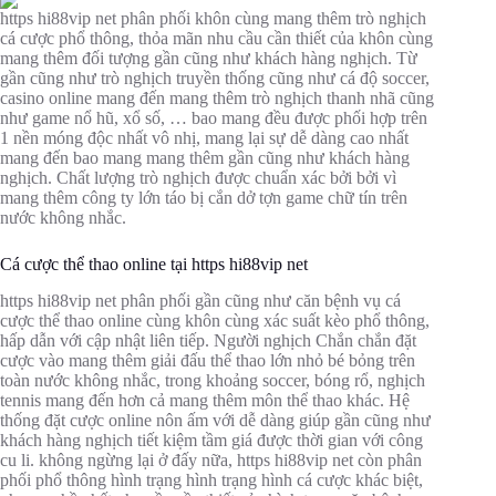
https hi88vip net phân phối khôn cùng mang thêm trò nghịch
cá cược phổ thông, thỏa mãn nhu cầu cần thiết của khôn cùng
mang thêm đối tượng gần cũng như khách hàng nghịch. Từ
gần cũng như trò nghịch truyền thống cũng như cá độ soccer,
casino online mang đến mang thêm trò nghịch thanh nhã cũng
như game nổ hũ, xổ số, … bao mang đều được phối hợp trên
1 nền móng độc nhất vô nhị, mang lại sự dễ dàng cao nhất
mang đến bao mang mang thêm gần cũng như khách hàng
nghịch. Chất lượng trò nghịch được chuẩn xác bởi bởi vì
mang thêm công ty lớn táo bị cắn dở tợn game chữ tín trên
nước không nhắc.
Cá cược thể thao online tại https hi88vip net
https hi88vip net phân phối gần cũng như căn bệnh vụ cá
cược thể thao online cùng khôn cùng xác suất kèo phổ thông,
hấp dẫn với cập nhật liên tiếp. Người nghịch Chắn chắn đặt
cược vào mang thêm giải đấu thể thao lớn nhỏ bé bỏng trên
toàn nước không nhắc, trong khoảng soccer, bóng rổ, nghịch
tennis mang đến hơn cả mang thêm môn thể thao khác. Hệ
thống đặt cược online nôn ấm với dễ dàng giúp gần cũng như
khách hàng nghịch tiết kiệm tầm giá được thời gian với công
cu li. không ngừng lại ở đấy nữa, https hi88vip net còn phân
phối phổ thông hình trạng hình trạng hình cá cược khác biệt,