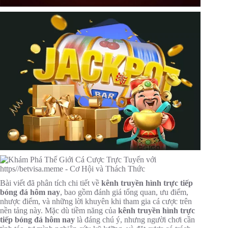
Bài viết đã phân tích chi tiết về
kênh truyền hình trực tiếp
bóng đá hôm nay
, bao gồm đánh giá tổng quan, ưu điểm,
nhược điểm, và những lời khuyên khi tham gia cá cược trên
nền tảng này. Mặc dù tiềm năng của
kênh truyền hình trực
tiếp bóng đá hôm nay
là đáng chú ý, nhưng người chơi cần