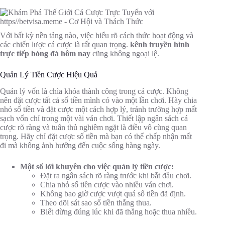
Với bất kỳ nền tảng nào, việc hiểu rõ cách thức hoạt động và
các chiến lược cá cược là rất quan trọng.
kênh truyền hình
trực tiếp bóng đá hôm nay
cũng không ngoại lệ.
Quản Lý Tiền Cược Hiệu Quả
Quản lý vốn là chìa khóa thành công trong cá cược. Không
nên đặt cược tất cả số tiền mình có vào một lần chơi. Hãy chia
nhỏ số tiền và đặt cược một cách hợp lý, tránh trường hợp mất
sạch vốn chỉ trong một vài ván chơi. Thiết lập ngân sách cá
cược rõ ràng và tuân thủ nghiêm ngặt là điều vô cùng quan
trọng. Hãy chỉ đặt cược số tiền mà bạn có thể chấp nhận mất
đi mà không ảnh hưởng đến cuộc sống hàng ngày.
Một số lời khuyên cho việc quản lý tiền cược:
Đặt ra ngân sách rõ ràng trước khi bắt đầu chơi.
Chia nhỏ số tiền cược vào nhiều ván chơi.
Không bao giờ cược vượt quá số tiền đã định.
Theo dõi sát sao số tiền thắng thua.
Biết dừng đúng lúc khi đã thắng hoặc thua nhiều.