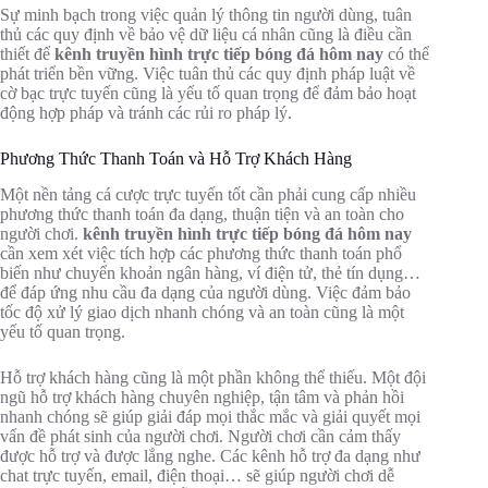
Sự minh bạch trong việc quản lý thông tin người dùng, tuân
thủ các quy định về bảo vệ dữ liệu cá nhân cũng là điều cần
thiết để
kênh truyền hình trực tiếp bóng đá hôm nay
có thể
phát triển bền vững. Việc tuân thủ các quy định pháp luật về
cờ bạc trực tuyến cũng là yếu tố quan trọng để đảm bảo hoạt
động hợp pháp và tránh các rủi ro pháp lý.
Phương Thức Thanh Toán và Hỗ Trợ Khách Hàng
Một nền tảng cá cược trực tuyến tốt cần phải cung cấp nhiều
phương thức thanh toán đa dạng, thuận tiện và an toàn cho
người chơi.
kênh truyền hình trực tiếp bóng đá hôm nay
cần xem xét việc tích hợp các phương thức thanh toán phổ
biến như chuyển khoản ngân hàng, ví điện tử, thẻ tín dụng…
để đáp ứng nhu cầu đa dạng của người dùng. Việc đảm bảo
tốc độ xử lý giao dịch nhanh chóng và an toàn cũng là một
yếu tố quan trọng.
Hỗ trợ khách hàng cũng là một phần không thể thiếu. Một đội
ngũ hỗ trợ khách hàng chuyên nghiệp, tận tâm và phản hồi
nhanh chóng sẽ giúp giải đáp mọi thắc mắc và giải quyết mọi
vấn đề phát sinh của người chơi. Người chơi cần cảm thấy
được hỗ trợ và được lắng nghe. Các kênh hỗ trợ đa dạng như
chat trực tuyến, email, điện thoại… sẽ giúp người chơi dễ