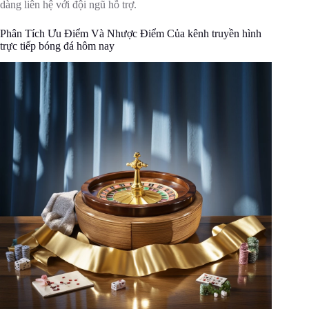
dàng liên hệ với đội ngũ hỗ trợ.
Phân Tích Ưu Điểm Và Nhược Điểm Của kênh truyền hình
trực tiếp bóng đá hôm nay