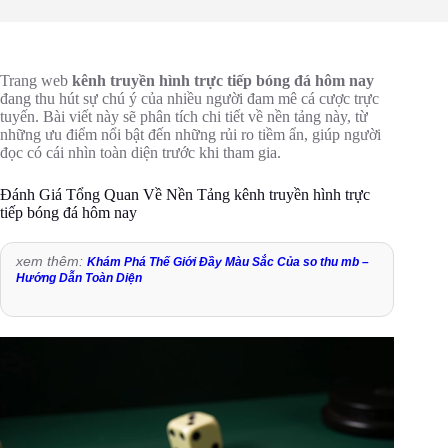
Trang web
kênh truyền hình trực tiếp bóng đá hôm nay
đang thu hút sự chú ý của nhiều người đam mê cá cược trực
tuyến. Bài viết này sẽ phân tích chi tiết về nền tảng này, từ
những ưu điểm nổi bật đến những rủi ro tiềm ẩn, giúp người
đọc có cái nhìn toàn diện trước khi tham gia.
Đánh Giá Tổng Quan Về Nền Tảng kênh truyền hình trực
tiếp bóng đá hôm nay
xem thêm:
Khám Phá Thế Giới Đầy Màu Sắc Của so thu mb –
Hướng Dẫn Toàn Diện