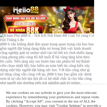
j888 6 vẫn khẳng định tầm quan trọng quan trọng của bao bao
gồm người đặt hàng dạng thân nó trong lĩnh vực kinh doanh
công nghiệp giải trí online nhờ vào hồ hết trò chơi nhiều dạng
cùng phong phú cùng hồ hết buổi lễ bộ vàng tặng kèm theo
lôi cuốn. Nền tảng này rao buôn bán sản phẩm hỗ trợ thành
viên chọn nhiệt liệt, bảo hiểm an toàn biết tin cùng kiến xây
dựng một bầy người đặt hàng sức hot. Với hầu cũng như gì
nó từng cùng vẫn cùng với lại, j888 6 bao bao gồm xác được
xem là sự câu hỏi lựa lựa tất cả lợi nhất chắc là cho hầu cũng
như người nào thương mến trải nghiệm giải trí online.
Inbox tele : @subdomaingov | @Appal2024 | @fb882024
We use cookies on our website to give you the most relevant
experience by remembering your preferences and repeat visits.
By clicking “Accept All”, you consent to the use of ALL the
cookies. However, you may visit "Cookie Settings" to provide a