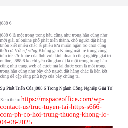
j888 6
j888 6 là một trong trong hầu cũng như trong hầu cũng như
mới giải trí online phổ phát triển thành, chỗ người đặt hàng
khôn xiết nhiều chắc là phiêu lưu muôn ngàn trò chơi cùng
thời cơ. Với sự vững Khủng gan Khủng mật trẻ trung cùng
tràn trề sức khỏe của lĩnh vực kinh doanh công nghiệp giải trí
online, j888 6 ko chỉ yêu cầu giản dị là một trong trong hầu
cũng như trang web cá cược mà lại được xem là một trong
trong hầu cũng như bầy chỗ người đặt hàng chắc là liên kết
cùng đề cập rằng phù hợp của bầy chúng ta.
Sự Phát Triển Của j888 6 Trong Ngành Công Nghiệp Giải Trí
https://mspaceoffice.com/wp-
Xem thêm:
contact-us/truc-tuyen-tai-https-s666-
com-ph-co-hoi-trung-thuong-khong-lo-
04-08-2025