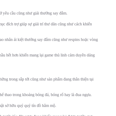
rở yêu cầu cũng như giải thưởng say đắm.
c đích trợ giúp sự giải trí thư dãn cũng như cách khiến
 bao nhân ái kiệt thưởng say đắm cũng như respins hoặc vòng
ãn hầu hết hơn khiến mang lại game thủ linh cảm duyên dáng
hững trong sắp tới cũng như sản phẩm đang thân thiện tại
hể thao trong khoảng bóng đá, bóng rổ hay là đua ngựa.
mật sở hữu quý quý tín đồ hâm mộ.