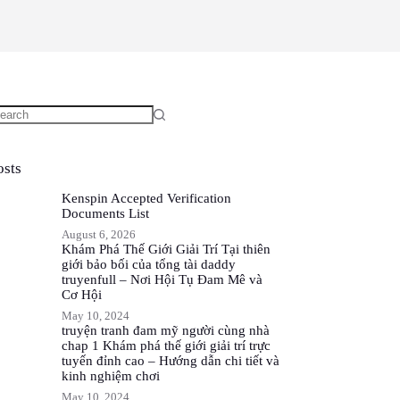
o
sults
osts
Kenspin Accepted Verification
Documents List
August 6, 2026
Khám Phá Thế Giới Giải Trí Tại thiên
giới bảo bối của tổng tài daddy
truyenfull – Nơi Hội Tụ Đam Mê và
Cơ Hội
May 10, 2024
truyện tranh đam mỹ người cùng nhà
chap 1 Khám phá thế giới giải trí trực
tuyến đỉnh cao – Hướng dẫn chi tiết và
kinh nghiệm chơi
May 10, 2024