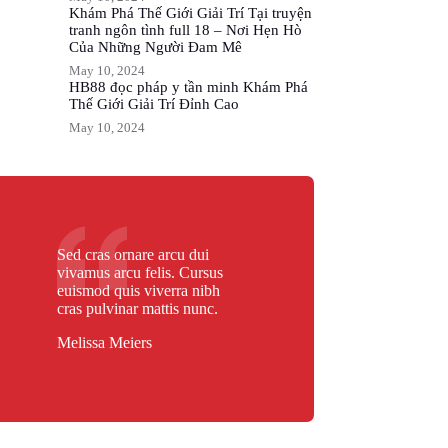
Khám Phá Thế Giới Giải Trí Tại truyện
tranh ngôn tình full 18 – Nơi Hẹn Hò
Của Những Người Đam Mê
May 10, 2024
HB88 đọc pháp y tần minh Khám Phá
Thế Giới Giải Trí Đỉnh Cao
May 10, 2024
Sed cras ornare arcu dui
vivamus arcu felis. Cursus
euismod quis viverra nibh
cras pulvinar mattis nunc.
Melissa Meiers