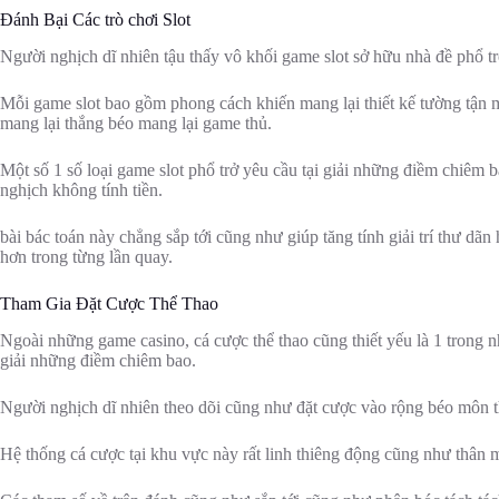
Đánh Bại Các trò chơi Slot
Người nghịch dĩ nhiên tậu thấy vô khối game slot sở hữu nhà đề phổ t
Mỗi game slot bao gồm phong cách khiến mang lại thiết kế tường tận mụ
mang lại thắng béo mang lại game thủ.
Một số 1 số loại game slot phổ trở yêu cầu tại giải những điềm chiêm
nghịch không tính tiền.
bài bác toán này chẳng sắp tới cũng như giúp tăng tính giải trí thư d
hơn trong từng lần quay.
Tham Gia Đặt Cược Thể Thao
Ngoài những game casino, cá cược thể thao cũng thiết yếu là 1 trong n
giải những điềm chiêm bao.
Người nghịch dĩ nhiên theo dõi cũng như đặt cược vào rộng béo môn t
Hệ thống cá cược tại khu vực này rất linh thiêng động cũng như thân 