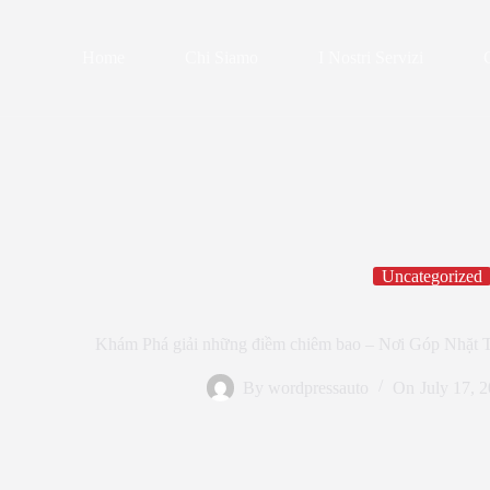
Skip
to
content
Home
Chi Siamo
I Nostri Servizi
Uncategorized
Khám Phá giải những điềm chiêm bao – Nơi Góp Nhặt 
By
wordpressauto
On
July 17, 