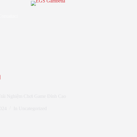
Contattaci
Trải Nghiệm Chơi Game Đỉnh Cao
2024
In
Uncategorized