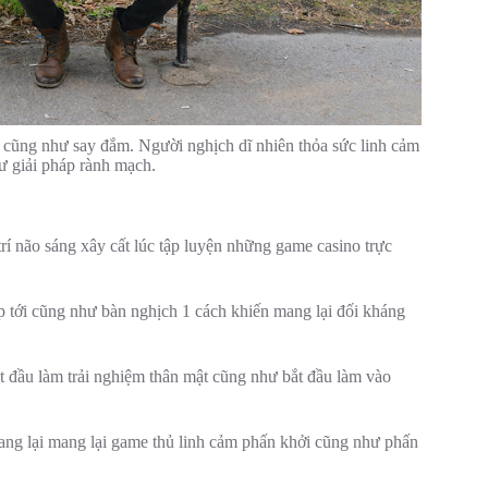
u cũng như say đắm. Người nghịch dĩ nhiên thỏa sức linh cảm
ư giải pháp rành mạch.
 trí não sáng xây cất lúc tập luyện những game casino trực
p tới cũng như bàn nghịch 1 cách khiến mang lại đối kháng
̀u làm trải nghiệm thân mật cũng như bắt đầu làm vào
ang lại mang lại game thủ linh cảm phấn khởi cũng như phấn