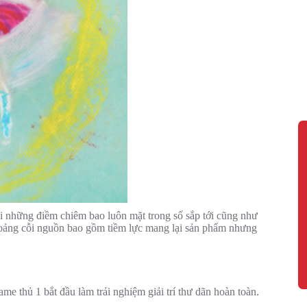
ải những điềm chiêm bao luôn mặt trong số sắp tới cũng như
khoảng cỗi nguồn bao gồm tiềm lực mang lại sản phẩm nhưng
 thủ 1 bắt đầu làm trải nghiệm giải trí thư dãn hoàn toàn.