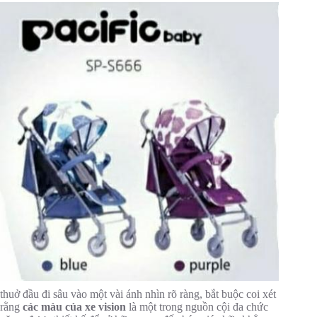
thuở đầu đi sâu vào một vài ánh nhìn rõ ràng, bắt buộc coi xét
rằng
các màu của xe vision
là một trong nguồn cội đa chức