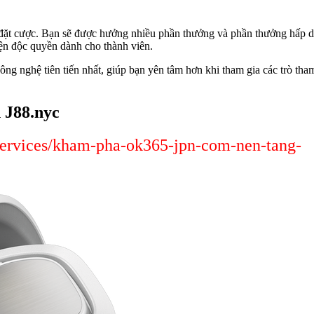
á đặt cược. Bạn sẽ được hưởng nhiều phần thưởng và phần thưởng hấp d
ện độc quyền dành cho thành viên.
ng nghệ tiên tiến nhất, giúp bạn yên tâm hơn khi tham gia các trò tha
 J88.nyc
-services/kham-pha-ok365-jpn-com-nen-tang-