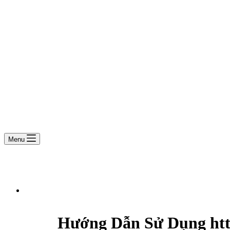
Menu
Hướng Dẫn Sử Dụng htt