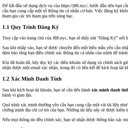
Để bắt đầu sử dụng dịch vụ của https://j88.nyc/, bước đầu tiên bạn cầ
cầu bạn cung cấp một số thông tin cá nhân cơ bản. Việc đăng ký khôn
tham gia các trò tham gia trên sòng bạc.
1.1 Quy Trình Đăng Ký
Truy cập vào trang chủ của J88.nyc, bạn sẽ thấy nút “Đăng Ký” nổi b
Sau khi nhấp vào, bạn sẽ được chuyển đến một biểu mẫu yêu cầu nhập 
đảm bảo rằng bạn điền chính xác thông tin cá nhân của mình để tránh 
Khi đã hoàn tất, hãy đọc kỹ các điều khoản sử dụng và chính sách giữ
nhận được một email xác nhận, trong đó có liên kết để kích hoạt tài 
1.2 Xác Minh Danh Tính
Sau khi kích hoạt tài khoản, bạn sẽ cần tiến hành
xác minh danh tín
hành vi gian lận.
Quá trình xác minh thường yêu cầu bạn cung cấp một vài tài liệu nh
chứng minh địa chỉ cư trú của bạn. Những tài liệu này sẽ được kiểm t
Nếu mọi thông tin đều chính xác, bạn sẽ nhận được thông báo xác min