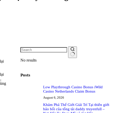
No results
lại
lại
Posts
,
cùng
Low Playthrough Casino Bonus iWild
Casino Netherlands Claim Bonus
August 6, 2026
Khám Phá Thế Giới Giải Trí Tại thiên giới
bảo bối của tổng tài daddy truyenfull –