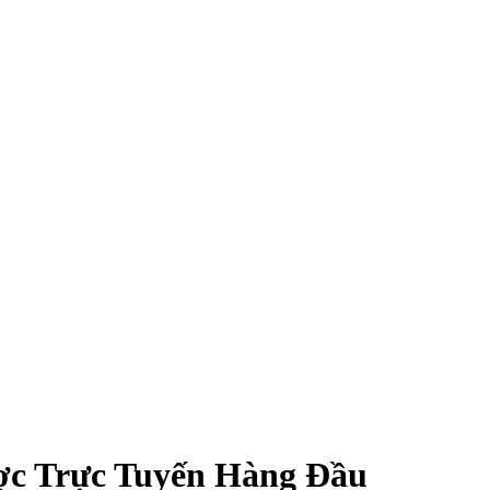
ợc Trực Tuyến Hàng Đầu