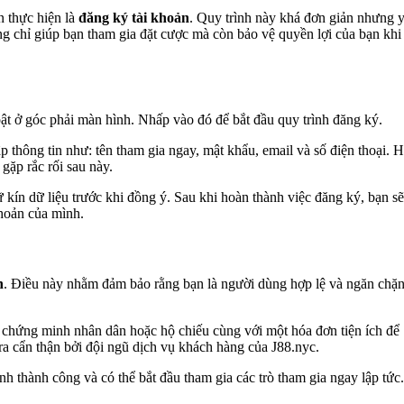
n thực hiện là
đăng ký tài khoản
. Quy trình này khá đơn giản nhưng 
g chỉ giúp bạn tham gia đặt cược mà còn bảo vệ quyền lợi của bạn khi
ật ở góc phải màn hình. Nhấp vào đó để bắt đầu quy trình đăng ký.
thông tin như: tên tham gia ngay, mật khẩu, email và số điện thoại. 
gặp rắc rối sau này.
 kín dữ liệu trước khi đồng ý. Sau khi hoàn thành việc đăng ký, bạn sẽ
khoản của mình.
h
. Điều này nhằm đảm bảo rằng bạn là người dùng hợp lệ và ngăn chặn
ư chứng minh nhân dân hoặc hộ chiếu cùng với một hóa đơn tiện ích để
ra cẩn thận bởi đội ngũ dịch vụ khách hàng của J88.nyc.
h thành công và có thể bắt đầu tham gia các trò tham gia ngay lập tức.