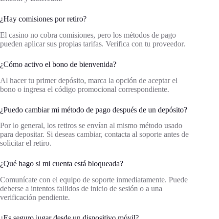
¿Hay comisiones por retiro?
El casino no cobra comisiones, pero los métodos de pago
pueden aplicar sus propias tarifas. Verifica con tu proveedor.
¿Cómo activo el bono de bienvenida?
Al hacer tu primer depósito, marca la opción de aceptar el
bono o ingresa el código promocional correspondiente.
¿Puedo cambiar mi método de pago después de un depósito?
Por lo general, los retiros se envían al mismo método usado
para depositar. Si deseas cambiar, contacta al soporte antes de
solicitar el retiro.
¿Qué hago si mi cuenta está bloqueada?
Comunícate con el equipo de soporte inmediatamente. Puede
deberse a intentos fallidos de inicio de sesión o a una
verificación pendiente.
¿Es seguro jugar desde un dispositivo móvil?