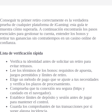
Conseguir tu primer retiro correctamente es la verdadera
prueba de cualquier plataforma de iGaming: esta guía te
muestra cómo superarla. A continuación encontrarás los pasos
esenciales para gestionar tu cuenta, entender los bonos y
retirar tus ganancias sin contratiempos en un casino online de
confianza.
Lista de verificación rápida
Verifica tu identidad antes de solicitar un retiro para
evitar retrasos.
Lee los términos de los bonos: requisitos de apuesta,
juegos permitidos y límites de retiro.
Elige un método de pago que se ajuste a tus necesidades
y verifica los plazos de procesamiento.
Comprueba que tu conexión sea segura (https y
candado en el navegador).
Establece límites de depósito y sesión antes de jugar
para mantener el control.
Guarda los comprobantes de tus transacciones por si
surge alguna incidencia.