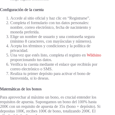
Configuración de la cuenta
Accede al sitio oficial y haz clic en “Registrarse”.
Completa el formulario con tus datos personales:
nombre, correo electrónico, fecha de nacimiento y
moneda preferida.
Elige un nombre de usuario y una contraseña segura
(mínimo 8 caracteres, con mayúsculas y números).
Acepta los términos y condiciones y la política de
privacidad.
Una vez que estés listo, completa el registro en
Wildsino
proporcionando tus datos.
Verifica tu cuenta mediante el enlace que recibirás por
correo electrónico o SMS.
Realiza tu primer depósito para activar el bono de
bienvenida, si lo deseas.
Matemáticas de los bonos
Para aprovechar al máximo un bono, es crucial entender los
requisitos de apuesta. Supongamos un bono del 100% hasta
200€ con un requisito de apuesta de 35x (bono + depósito). Si
depositas 100€, recibes 100€ de bono, totalizando 200€. El