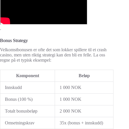
.
Bonus Strategy
Velkomstbonusen er ofte det som lokker spillere til et crash
casino, men uten riktig strategi kan den bli en felle. La oss
regne på et typisk eksempel:
Komponent
Beløp
Innskudd
1 000 NOK
Bonus (100 %)
1 000 NOK
Totalt bonusbeløp
2 000 NOK
Omsetningskrav
35x (bonus + innskudd)