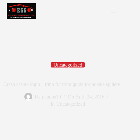
Skip
to
content
Uncategorized
Crash casino login – trinn for trinn guide for norske spillere
By
peppus19
On
April 24, 2016
In
Uncategorized