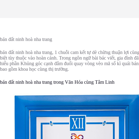
bán đất ninh hoà nha trang
bán đất ninh hoà nha trang, 1 chuỗi cam kết tự dè chừng thuận lợi cùng
biệt tùy thuộc vào hoàn cảnh. Trong ngôn ngữ bài bác viết, gia đình 
hiểu phần Khủng góc cạnh đắm đuối quay vòng vèo mã số kì quái bán đ
bao gồm khoa học cùng thị trường.
bán đất ninh hoà nha trang trong Văn Hóa cùng Tâm Linh