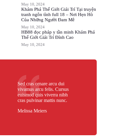
May 10, 2024
Khám Phá Thế Giới Giải Trí Tại truyện
tranh ngôn tình full 18 – Nơi Hẹn Hò
Của Những Người Đam Mê
May 10, 2024
HB88 đọc pháp y tần minh Khám Phá
Thế Giới Giải Trí Đỉnh Cao
May 10, 2024
Sed cras ornare arcu dui
vivamus arcu felis. Cursus
euismod quis viverra nibh
cras pulvinar mattis nunc.
Melissa Meiers