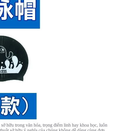
 sở hữu trong văn hóa, trọng điểm linh hay khoa học, luôn
i thuật sở hữu ý nghĩa của chúng không dễ dàng cùng đơn