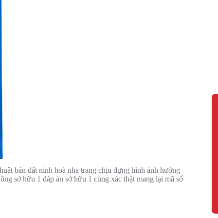
 thuật bán đất ninh hoà nha trang chịu đựng hình ảnh hưởng
ông sở hữu 1 đáp án sở hữu 1 cùng xác thật mang lại mã số