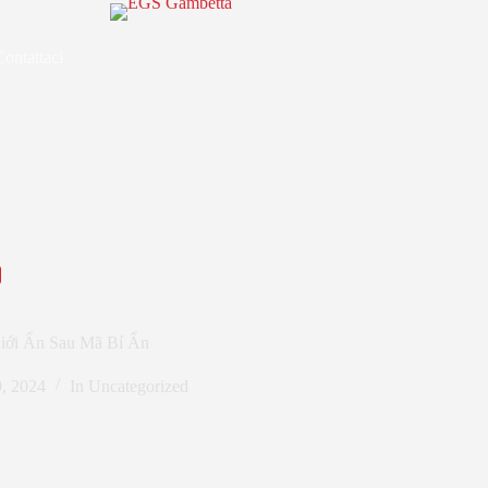
Contattaci
Giới Ẩn Sau Mã Bí Ẩn
, 2024
In
Uncategorized