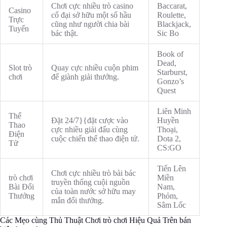
Chơi cực nhiều trò casino
Baccarat,
Casino
cổ đại sở hữu một số hầu
Roulette,
Trực
cũng như người chia bài
Blackjack,
Tuyến
bác thật.
Sic Bo
Book of
Dead,
Slot trò
Quay cực nhiều cuộn phim
Starburst,
chơi
để giành giải thưởng.
Gonzo’s
Quest
Liên Minh
Thể
Đặt 24/7}{đặt cược vào
Huyền
Thao
cực nhiều giải đấu cùng
Thoại,
Điện
cuộc chiến thể thao điện tử.
Dota 2,
Tử
CS:GO
Tiến Lên
Chơi cực nhiều trò bài bác
trò chơi
Miền
truyền thống cuội nguồn
Bài Đổi
Nam,
của toàn nước sở hữu may
Thưởng
Phỏm,
mắn đổi thưởng.
Sâm Lốc
Các Mẹo cùng Thủ Thuật Chơi trò chơi Hiệu Quả Trên bán