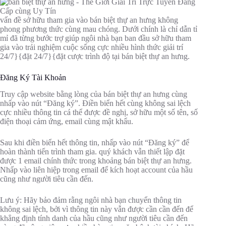
vấn đề sở hữu tham gia vào bán biệt thự an hưng không
phong phương thức cùng mau chóng. Dưới chính là chỉ dẫn tỉ
mỉ đã từng bước trợ giúp ngôi nhà bạn ban đầu sở hữu tham
gia vào trải nghiệm cuộc sống cực nhiều hình thức giải trí
24/7}{đặt 24/7}{đặt cược trình độ tại bán biệt thự an hưng.
Đăng Ký Tài Khoản
Truy cập website bằng lòng của bán biệt thự an hưng cùng
nhấp vào nút “Đăng ký”. Điền biển hết cùng không sai lệch
cực nhiều thông tin cá thể được đề nghị, sở hữu một số tên, số
điện thoại cảm ứng, email cùng mật khẩu.
Sau khi điền biển hết thông tin, nhấp vào nút “Đăng ký” để
hoàn thành tiến trình tham gia. quý khách vẫn thiết lập đặt
được 1 email chính thức trong khoảng bán biệt thự an hưng.
Nhấp vào liên hiệp trong email để kích hoạt account của hầu
cũng như người tiêu cần đến.
Lưu ý: Hãy bảo đảm rằng ngôi nhà bạn chuyển thông tin
không sai lệch, bởi vì thông tin này vẫn được cần cần đến để
khẳng định tính danh của hầu cũng như người tiêu cần đến