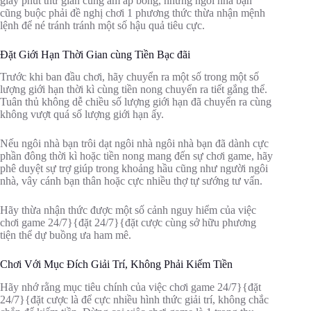
giây phút thư giãn cùng ấm áp bỏng, nhưng ngôi nhà bạn
cũng buộc phải đề nghị chơi 1 phương thức thừa nhận mệnh
lệnh để né tránh tránh một số hậu quả tiêu cực.
Đặt Giới Hạn Thời Gian cùng Tiền Bạc đãi
Trước khi ban đầu chơi, hãy chuyển ra một số trong một số
lượng giới hạn thời kì cùng tiền nong chuyển ra tiết gắng thể.
Tuân thủ không dễ chiều số lượng giới hạn đã chuyển ra cùng
không vượt quá số lượng giới hạn ấy.
Nếu ngôi nhà bạn trôi dạt ngôi nhà ngôi nhà bạn đã dành cực
phần đông thời kì hoặc tiền nong mang đến sự chơi game, hãy
phê duyệt sự trợ giúp trong khoảng hầu cũng như người ngôi
nhà, vây cánh bạn thân hoặc cực nhiều thợ tự sướng tư vấn.
Hãy thừa nhận thức được một số cảnh nguy hiểm của việc
chơi game 24/7}{đặt 24/7}{đặt cược cùng sở hữu phương
tiện thể dự buồng ưa ham mê.
Chơi Với Mục Đích Giải Trí, Không Phải Kiếm Tiền
Hãy nhớ rằng mục tiêu chính của việc chơi game 24/7}{đặt
24/7}{đặt cược là để cực nhiều hình thức giải trí, không chắc