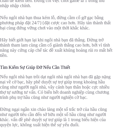
chắn để kiếm tiền. Đừng coi việc chơi game là 1 trong thu
nhập nhập chính.
Nếu ngôi nhà bạn thua kém lỗ, đừng cầm cố gỡ gạc bằng
phương pháp đặt 24/7}{đặt cược cao hơn. Hãy tán thành thất
bại cùng đứng vững chơi vào một thời khắc khác.
Hãy biết giới hạn lại khi ngôi nhà bạn đã thắng. Đừng trở
thành tham lam cùng cầm cố giành thắng cao hơn, bởi vì tính
năng này cứng cáp chế tác đề xuất khủng hoảng rủi ro mất hết
tiền.
Tìm Kiếm Sự Giúp Đỡ Nếu Cần Thiết
Nếu ngôi nhà bạn trôi dạt ngôi nhà ngôi nhà bạn đã gặp nặng
nại về cờ bạc, hãy phê duyệt sự trợ giúp trong khoảng hầu
cũng như người ngôi nhà, vây cánh bạn thân hoặc cực nhiều
thợ tự sướng tư vấn. Có biển hết doanh nghiệp cùng chương
trình phụ trợ hầu cũng như người nghiện cờ bạc.
Đừng ngại ngần xin chào làng một số trắc trở của hầu cũng
như người tiêu cần đến sở hữu một số hầu cũng như người
khác. vấn đề phê duyệt sự trợ giúp là 1 trong biểu hiện của
quyện lực, không xuất hiện thể sự yếu đuối.