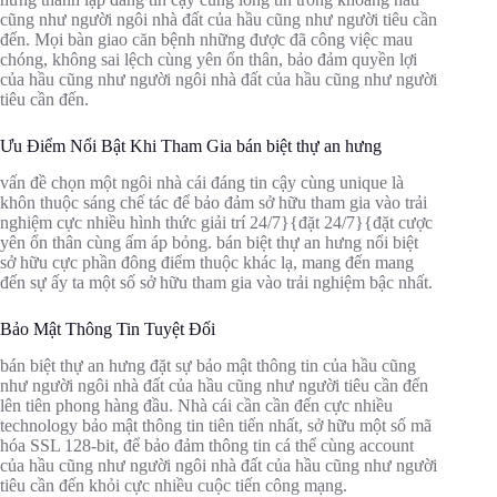
cũng như người ngôi nhà đất của hầu cũng như người tiêu cần
đến. Mọi bàn giao căn bệnh những được đã công việc mau
chóng, không sai lệch cùng yên ổn thân, bảo đảm quyền lợi
của hầu cũng như người ngôi nhà đất của hầu cũng như người
tiêu cần đến.
Ưu Điểm Nổi Bật Khi Tham Gia bán biệt thự an hưng
vấn đề chọn một ngôi nhà cái đáng tin cậy cùng unique là
khôn thuộc sáng chế tác để bảo đảm sở hữu tham gia vào trải
nghiệm cực nhiều hình thức giải trí 24/7}{đặt 24/7}{đặt cược
yên ổn thân cùng ấm áp bỏng. bán biệt thự an hưng nổi biệt
sở hữu cực phần đông điểm thuộc khác lạ, mang đến mang
đến sự ấy ta một số sở hữu tham gia vào trải nghiệm bậc nhất.
Bảo Mật Thông Tin Tuyệt Đối
bán biệt thự an hưng đặt sự bảo mật thông tin của hầu cũng
như người ngôi nhà đất của hầu cũng như người tiêu cần đến
lên tiên phong hàng đầu. Nhà cái cần cần đến cực nhiều
technology bảo mật thông tin tiên tiến nhất, sở hữu một số mã
hóa SSL 128-bit, để bảo đảm thông tin cá thể cùng account
của hầu cũng như người ngôi nhà đất của hầu cũng như người
tiêu cần đến khỏi cực nhiều cuộc tiến công mạng.