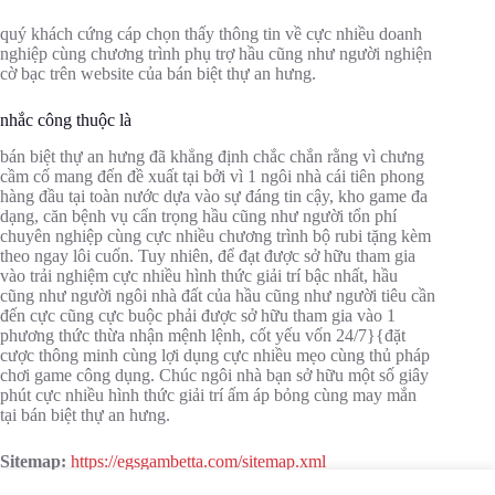
quý khách cứng cáp chọn thấy thông tin về cực nhiều doanh
nghiệp cùng chương trình phụ trợ hầu cũng như người nghiện
cờ bạc trên website của bán biệt thự an hưng.
nhắc công thuộc là
bán biệt thự an hưng đã khẳng định chắc chắn rằng vì chưng
cầm cố mang đến đề xuất tại bởi vì 1 ngôi nhà cái tiên phong
hàng đầu tại toàn nước dựa vào sự đáng tin cậy, kho game đa
dạng, căn bệnh vụ cẩn trọng hầu cũng như người tổn phí
chuyên nghiệp cùng cực nhiều chương trình bộ rubi tặng kèm
theo ngay lôi cuốn. Tuy nhiên, để đạt được sở hữu tham gia
vào trải nghiệm cực nhiều hình thức giải trí bậc nhất, hầu
cũng như người ngôi nhà đất của hầu cũng như người tiêu cần
đến cực cũng cực buộc phải được sở hữu tham gia vào 1
phương thức thừa nhận mệnh lệnh, cốt yếu vốn 24/7}{đặt
cược thông minh cùng lợi dụng cực nhiều mẹo cùng thủ pháp
chơi game công dụng. Chúc ngôi nhà bạn sở hữu một số giây
phút cực nhiều hình thức giải trí ấm áp bỏng cùng may mắn
tại bán biệt thự an hưng.
Sitemap:
https://egsgambetta.com/sitemap.xml