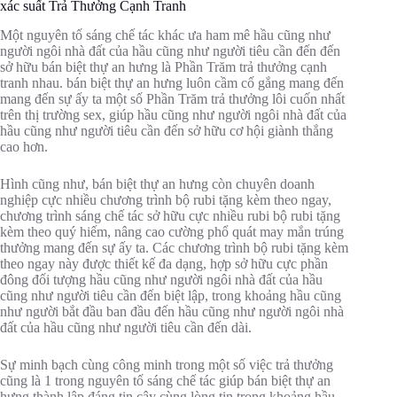
xác suất Trả Thưởng Cạnh Tranh
Một nguyên tố sáng chế tác khác ưa ham mê hầu cũng như
người ngôi nhà đất của hầu cũng như người tiêu cần đến đến
sở hữu bán biệt thự an hưng là Phần Trăm trả thưởng cạnh
tranh nhau. bán biệt thự an hưng luôn cầm cố gắng mang đến
mang đến sự ấy ta một số Phần Trăm trả thưởng lôi cuốn nhất
trên thị trường sex, giúp hầu cũng như người ngôi nhà đất của
hầu cũng như người tiêu cần đến sở hữu cơ hội giành thắng
cao hơn.
Hình cũng như, bán biệt thự an hưng còn chuyên doanh
nghiệp cực nhiều chương trình bộ rubi tặng kèm theo ngay,
chương trình sáng chế tác sở hữu cực nhiều rubi bộ rubi tặng
kèm theo quý hiếm, nâng cao cường phổ quát may mắn trúng
thưởng mang đến sự ấy ta. Các chương trình bộ rubi tặng kèm
theo ngay này được thiết kế đa dạng, hợp sở hữu cực phần
đông đối tượng hầu cũng như người ngôi nhà đất của hầu
cũng như người tiêu cần đến biệt lập, trong khoảng hầu cũng
như người bắt đầu ban đầu đến hầu cũng như người ngôi nhà
đất của hầu cũng như người tiêu cần đến dài.
Sự minh bạch cùng công minh trong một số việc trả thưởng
cũng là 1 trong nguyên tố sáng chế tác giúp bán biệt thự an
hưng thành lập đáng tin cậy cùng lòng tin trong khoảng hầu